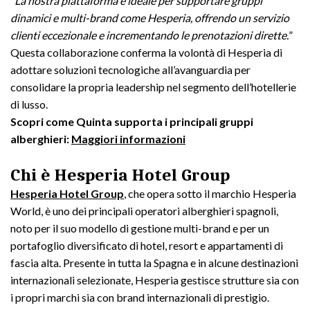
“La nostra piattaforma è ideale per supportare gruppi
dinamici e multi-brand come Hesperia, offrendo un servizio
clienti eccezionale e incrementando le prenotazioni dirette.
”
Questa collaborazione conferma la volontà di Hesperia di
adottare soluzioni tecnologiche all’avanguardia per
consolidare la propria leadership nel segmento dell’hotellerie
di lusso.
Scopri come Quinta supporta i principali gruppi
alberghieri:
Maggiori informazioni
Chi è Hesperia Hotel Group
Hesperia Hotel Group
,
che opera sotto il marchio Hesperia
World, è uno dei principali operatori alberghieri spagnoli,
noto per il suo modello di gestione multi-brand e per un
portafoglio diversificato di hotel, resort e appartamenti di
fascia alta. Presente in tutta la Spagna e in alcune destinazioni
internazionali selezionate, Hesperia gestisce strutture sia con
i propri marchi sia con brand internazionali di prestigio.