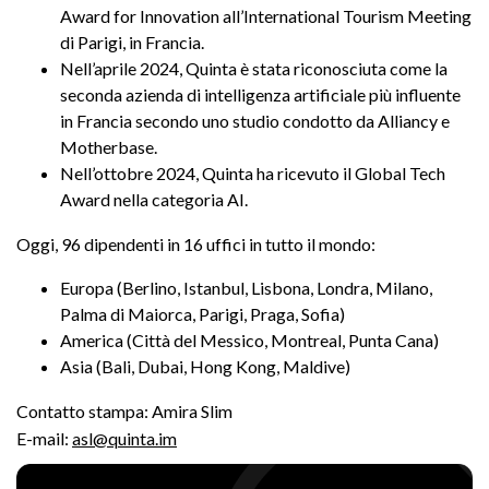
Award for Innovation all’International Tourism Meeting
di Parigi, in Francia.
Nell’aprile 2024, Quinta è stata riconosciuta come la
seconda azienda di intelligenza artificiale più influente
in Francia secondo uno studio condotto da Alliancy e
Motherbase.
Nell’ottobre 2024, Quinta ha ricevuto il Global Tech
Award nella categoria AI.
Oggi, 96 dipendenti in 16 uffici in tutto il mondo:
Europa (Berlino, Istanbul, Lisbona, Londra, Milano,
Palma di Maiorca, Parigi, Praga, Sofia)
America (Città del Messico, Montreal, Punta Cana)
Asia (Bali, Dubai, Hong Kong, Maldive)
Contatto stampa: Amira Slim
E-mail:
asl@quinta.im