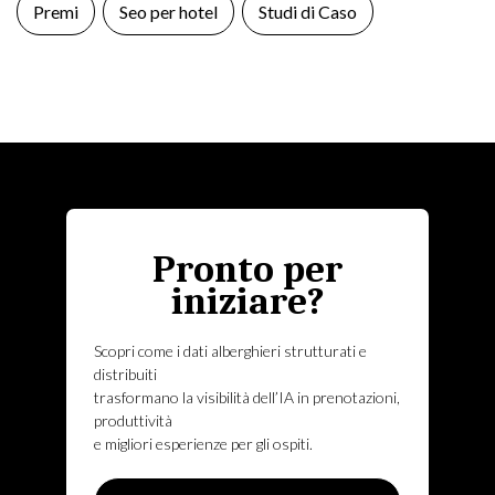
Premi
Seo per hotel
Studi di Caso
Pronto per
iniziare?
Scopri come i dati alberghieri strutturati e
distribuiti
trasformano la visibilità dell’IA in prenotazioni,
produttività
e migliori esperienze per gli ospiti.