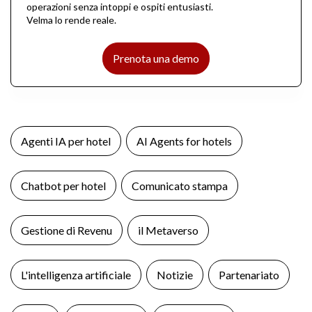
operazioni senza intoppi e ospiti entusiasti.
Velma lo rende reale.
Prenota una demo
Agenti IA per hotel
AI Agents for hotels
Chatbot per hotel
Comunicato stampa
Gestione di Revenu
il Metaverso
L'intelligenza artificiale
Notizie
Partenariato