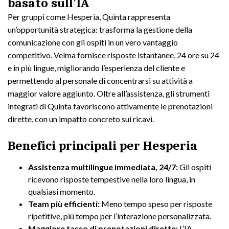
basato sull’IA
Per gruppi come Hesperia, Quinta rappresenta
un’opportunità strategica: trasforma la gestione della
comunicazione con gli ospiti in un vero vantaggio
competitivo. Velma fornisce risposte istantanee, 24 ore su 24
e in più lingue, migliorando l’esperienza del cliente e
permettendo al personale di concentrarsi su attività a
maggior valore aggiunto. Oltre all’assistenza, gli strumenti
integrati di Quinta favoriscono attivamente le prenotazioni
dirette, con un impatto concreto sui ricavi.
Benefici principali per Hesperia
Assistenza multilingue immediata, 24/7:
Gli ospiti
ricevono risposte tempestive nella loro lingua, in
qualsiasi momento.
Team più efficienti:
Meno tempo speso per risposte
ripetitive, più tempo per l’interazione personalizzata.
Maggiore tasso di prenotazioni dirette:
L’IA