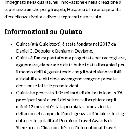
Impegnato nella qualità, nell’innovazione e nella creazione di
esperienze uniche per gli ospiti, Hesperia offre un’ospitalità
d’eccellenza rivolta a diversi segmenti di mercato.
Informazioni su Quinta
Quinta (già Quicktext) è stata fondata nel 2017 da
Daniel C. Doppler e Benjamin Devisme.
Quinta è l’unica piattaforma progettata per raccogliere,
aggiornare, elaborare e distribuire i dati alberghieri per
il mondo dell’IA, garantendo che gli hotel siano visibili,
affidabili e scelti dove avvengono vengono prese le
decisioni e fatte le prenotazioni.
Quinta ha generato 1,05 miliardi di dollari in lead
in 76
paesi
per i suoi clienti del settore alberghiero negli
ultimi 12 mesi ed è stata premiata come azienda
dell’anno nel campo dell’intelligenza artificiale e dei big
data per l’ospitalità ai Premium Travel Awards di
Shenzhen, in Cina, nonché con l’International Travel