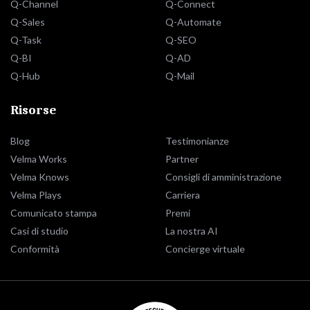
Q-Channel
Q-Connect
Q-Sales
Q-Automate
Q-Task
Q-SEO
Q-BI
Q-AD
Q-Hub
Q-Mail
Risorse
Blog
Testimonianze
Velma Works
Partner
Velma Knows
Consigli di amministrazione
Velma Plays
Carriera
Comunicato stampa
Premi
Casi di studio
La nostra AI
Conformità
Concierge virtuale