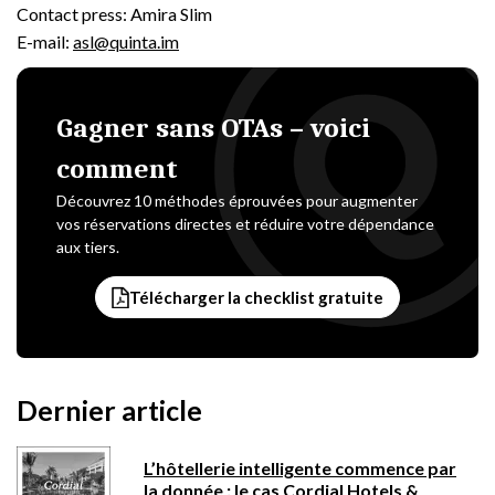
Contact press: Amira Slim
E-mail:
asl@quinta.im
Gagner sans OTAs – voici
comment
Découvrez 10 méthodes éprouvées pour augmenter
vos réservations directes et réduire votre dépendance
aux tiers.
Télécharger la checklist gratuite
Dernier article
L’hôtellerie intelligente commence par
la donnée : le cas Cordial Hotels &