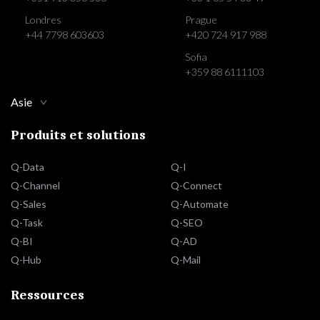
Londres
Prague
+44 7798 603603
+420 724 917 988
Sofia
+359 88 6111103
Asie
Produits et solutions
Q-Data
Q-I
Q-Channel
Q-Connect
Q-Sales
Q-Automate
Q-Task
Q-SEO
Q-BI
Q-AD
Q-Hub
Q-Mail
Ressources