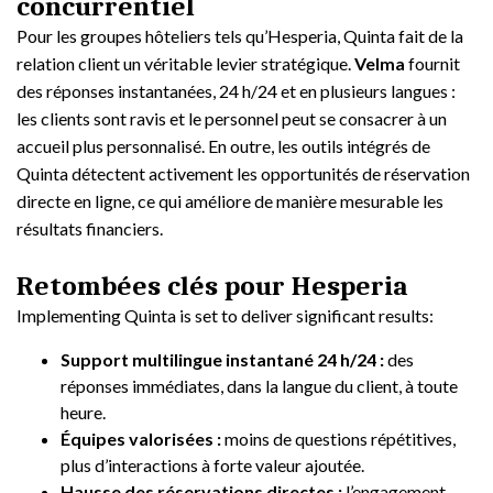
concurrentiel
Pour les groupes hôteliers tels qu’Hesperia, Quinta fait de la
relation client un véritable levier stratégique.
Velma
fournit
des réponses instantanées, 24 h/24 et en plusieurs langues :
les clients sont ravis et le personnel peut se consacrer à un
accueil plus personnalisé. En outre, les outils intégrés de
Quinta détectent activement les opportunités de réservation
directe en ligne, ce qui améliore de manière mesurable les
résultats financiers.
Retombées clés pour Hesperia
Implementing Quinta is set to deliver significant results:
Support multilingue instantané 24 h/24 :
des
réponses immédiates, dans la langue du client, à toute
heure.
Équipes valorisées :
moins de questions répétitives,
plus d’interactions à forte valeur ajoutée.
Hausse des réservations directes :
l’engagement