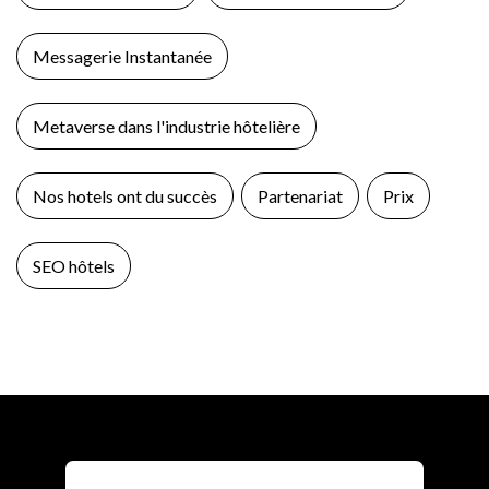
Messagerie Instantanée
Metaverse dans l'industrie hôtelière
Nos hotels ont du succès
Partenariat
Prix
SEO hôtels