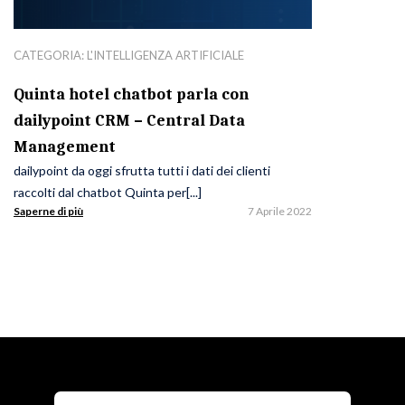
CATEGORIA:
L'INTELLIGENZA ARTIFICIALE
Quinta hotel chatbot parla con
dailypoint CRM – Central Data
Management
dailypoint da oggi sfrutta tutti i dati dei clienti
raccolti dal chatbot Quinta per[...]
Saperne di più
7 Aprile 2022