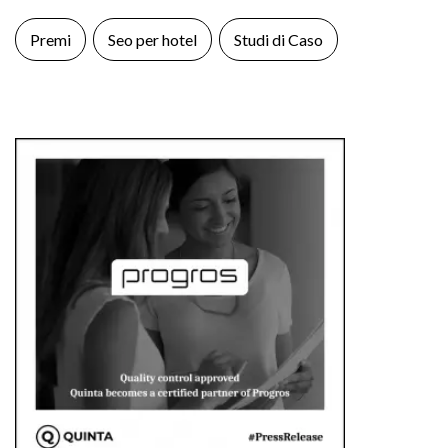
Premi
Seo per hotel
Studi di Caso