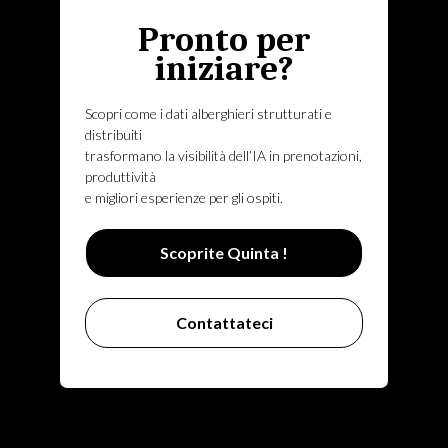
Pronto per
iniziare?
Scopri come i dati alberghieri strutturati e
distribuiti
trasformano la visibilità dell’IA in prenotazioni,
produttività
e migliori esperienze per gli ospiti.
Scoprite Quinta !
Contattateci