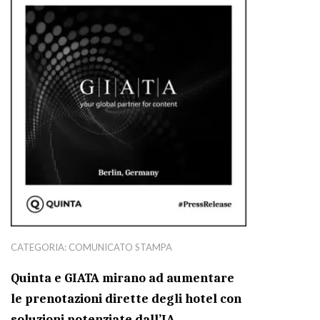
CATEGORIA:
COMUNICATO STAMPA
Quinta e GIATA mirano ad aumentare
le prenotazioni dirette degli hotel con
soluzioni potenziate dall’IA