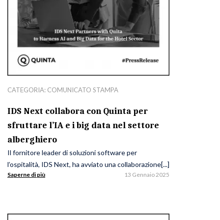
CATEGORIA:
COMUNICATO STAMPA
IDS Next collabora con Quinta per
sfruttare l’IA e i big data nel settore
alberghiero
Il fornitore leader di soluzioni software per
l’ospitalità, IDS Next, ha avviato una collaborazione[...]
Saperne di più
13 Gennaio 2025