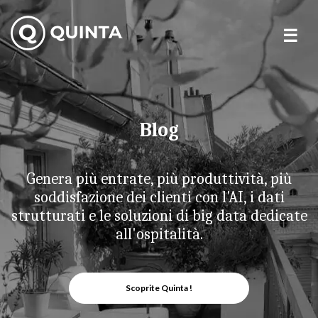
Skip
to
content
Blog
Genera più entrate, più produttività, più
soddisfazione dei clienti con l'AI, i dati
strutturati e le soluzioni di big data dedicate
all'ospitalità.
Scoprite Quinta !