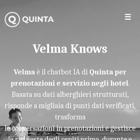
Velma Knows
Velma
è il chatbot IA di
Quinta per
prenotazioni e servizio negli hotel
.
Basata su dati alberghieri strutturati,
risponde a migliaia di punti dati verificati,
trasforma
le conversazioni in prenotazioni e gestisce
le richieste degli ospiti prima, durante e