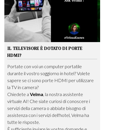
IL TELEVISORE È DOTATO DI PORTE
HDMI?
Portate con voi un computer portatile
durante il vostro soggiorno in hotel? Volete
sapere se ci sono porte HDMI per utilizzare
la TV in camera?
Chiedete a
Velma
, la nostra assistente
virtuale AI! Che siate curiosi di conoscere i
servizi della camera o abbiate bisogno di
assistenza con i servizi dell'hotel, Velma ha
tutte le risposte.
È sufficiente inviare le vostre domande e