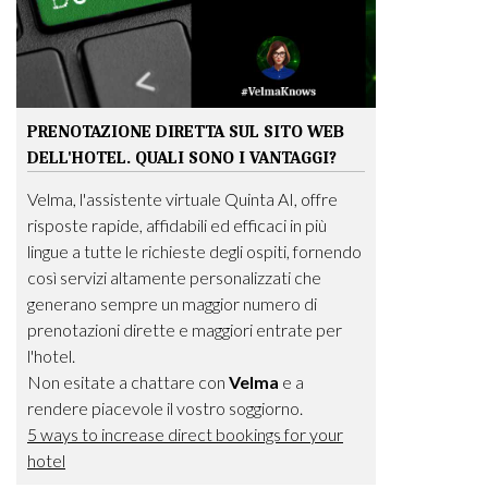
PRENOTAZIONE DIRETTA SUL SITO WEB
DELL'HOTEL. QUALI SONO I VANTAGGI?
Velma, l'assistente virtuale Quinta AI, offre
risposte rapide, affidabili ed efficaci in più
lingue a tutte le richieste degli ospiti, fornendo
così servizi altamente personalizzati che
generano sempre un maggior numero di
prenotazioni dirette e maggiori entrate per
l'hotel.
Non esitate a chattare con
Velma
e a
rendere piacevole il vostro soggiorno.
5 ways to increase direct bookings for your
hotel