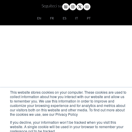
Seguiteci su
EN
FR
ES
IT
PT
This website stores cookies on your computer. These cookies are used to
collect information about how you interact with our website and allow us
to remember you. We use this information in order to improve and
customize your browsing experience and for analytics and metrics about
our visitors both on this website and other media. To find out more about
the cookies we use, see our Privacy Policy
If you decline, your information won’t be tracked when you visit this
website. A single cookie will be used in your browser to remember your
preference not to be tracked.