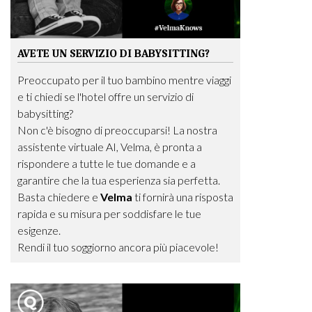
AVETE UN SERVIZIO DI BABYSITTING?
Preoccupato per il tuo bambino mentre viaggi
e ti chiedi se l'hotel offre un servizio di
babysitting?
Non c'è bisogno di preoccuparsi! La nostra
assistente virtuale AI, Velma, è pronta a
rispondere a tutte le tue domande e a
garantire che la tua esperienza sia perfetta.
Basta chiedere e
Velma
ti fornirà una risposta
rapida e su misura per soddisfare le tue
esigenze.
Rendi il tuo soggiorno ancora più piacevole!