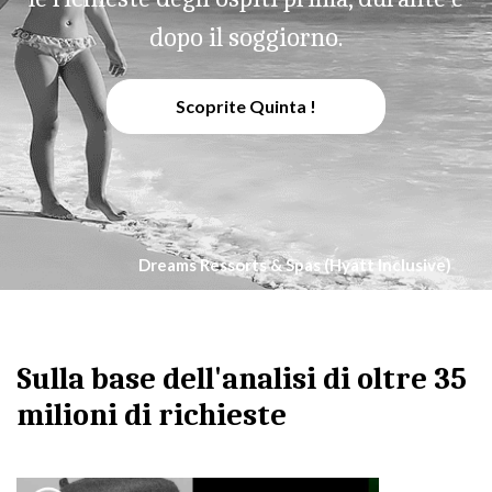
dopo il soggiorno.
Scoprite Quinta !
Dreams Ressorts & Spas (Hyatt Inclusive)
Sulla base dell'analisi di oltre 35
milioni di richieste