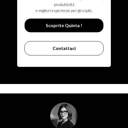
produttività
e migliori esperienze per gli ospiti.
Scoprite Quinta !
Contattaci