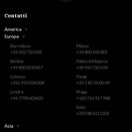
Contatti
America
Europa
Barcellona
Milano
+34 932 710 438
+39 800 693 801
Berlino
Palma di Maiorca
+49 800 0010457
+34 932 710 438
Lisbona
Parigi
+351 913 058 508
+33 1 85 54 00 49
Londra
Praga
+44 7798 603603
+420 724 917 988
Sofia
+359 88 6111103
Asia