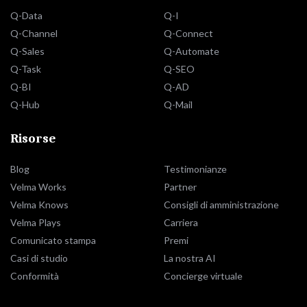
Q-Data
Q-I
Q-Channel
Q-Connect
Q-Sales
Q-Automate
Q-Task
Q-SEO
Q-BI
Q-AD
Q-Hub
Q-Mail
Risorse
Blog
Testimonianze
Velma Works
Partner
Velma Knows
Consigli di amministrazione
Velma Plays
Carriera
Comunicato stampa
Premi
Casi di studio
La nostra AI
Conformità
Concierge virtuale