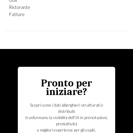
Ristorante
Fatture
Pronto per
iniziare?
Scopri come i dati alberghieri strutturati e
distribuiti
trasformano la visibilità dell’IA in prenotazioni,
produttività
e migliori esperienze per gli ospiti.