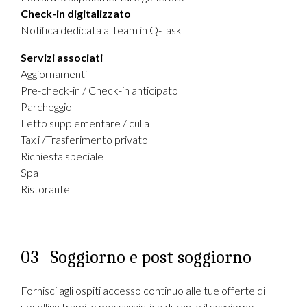
Check-in digitalizzato
Notifica dedicata al team in Q-Task
Servizi associati
Aggiornamenti
Pre-check-in / Check-in anticipato
Parcheggio
Letto supplementare / culla
Tax i /Trasferimento privato
Richiesta speciale
Spa
Ristorante
03
Soggiorno e post soggiorno
Fornisci agli ospiti accesso continuo alle tue offerte di
upselling tramite messaggistica durante il soggiorno.