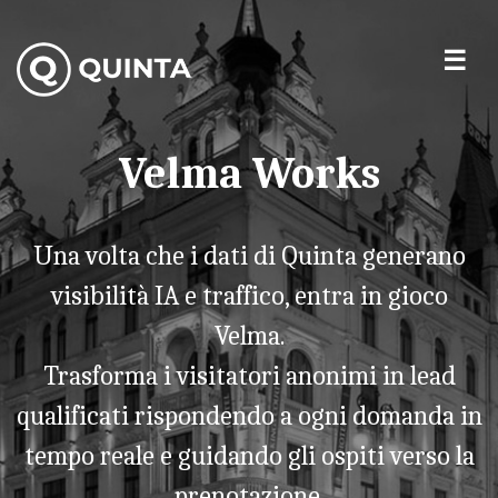
Velma Works
Una volta che i dati di Quinta generano
visibilità IA e traffico, entra in gioco
Velma.
Trasforma i visitatori anonimi in lead
qualificati rispondendo a ogni domanda in
tempo reale e guidando gli ospiti verso la
prenotazione.