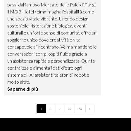
passi dal famoso Mercato delle Pulci di Parigi,
il MOB Hotel reimmmagina l'ospitalità come
uno spazio vitale vibrante. Unendo design
sostenibile, ristorazione biologica, eventi
culturali e un forte senso di comunità, offre un
soggiorno unico dove creatività e vita
consapevole si incontrano. Velma mantiene le
conversazioni con gli ospiti fluide grazie a
un'assistenza rapida e personalizzata. Quinta
centralizza e alimenta i dati dietro ogni
sistema di IA: assistenti telefonici, robot e
molto altro.
Saperne di più
Next
1
2
...
29
30
»