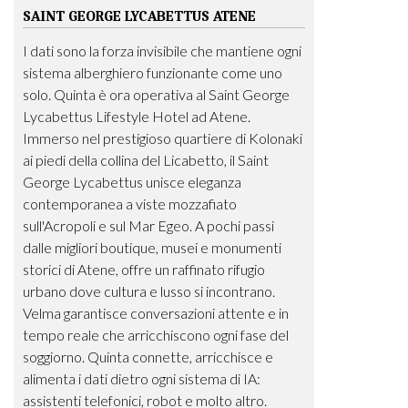
SAINT GEORGE LYCABETTUS ATENE
I dati sono la forza invisibile che mantiene ogni
sistema alberghiero funzionante come uno
solo. Quinta è ora operativa al Saint George
Lycabettus Lifestyle Hotel ad Atene.
Immerso nel prestigioso quartiere di Kolonaki
ai piedi della collina del Licabetto, il Saint
George Lycabettus unisce eleganza
contemporanea a viste mozzafiato
sull'Acropoli e sul Mar Egeo. A pochi passi
dalle migliori boutique, musei e monumenti
storici di Atene, offre un raffinato rifugio
urbano dove cultura e lusso si incontrano.
Velma garantisce conversazioni attente e in
tempo reale che arricchiscono ogni fase del
soggiorno. Quinta connette, arricchisce e
alimenta i dati dietro ogni sistema di IA:
assistenti telefonici, robot e molto altro.