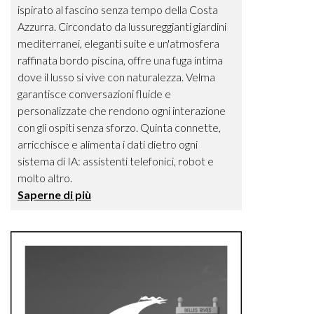
ispirato al fascino senza tempo della Costa
Azzurra. Circondato da lussureggianti giardini
mediterranei, eleganti suite e un'atmosfera
raffinata bordo piscina, offre una fuga intima
dove il lusso si vive con naturalezza. Velma
garantisce conversazioni fluide e
personalizzate che rendono ogni interazione
con gli ospiti senza sforzo. Quinta connette,
arricchisce e alimenta i dati dietro ogni
sistema di IA: assistenti telefonici, robot e
molto altro.
Saperne di più