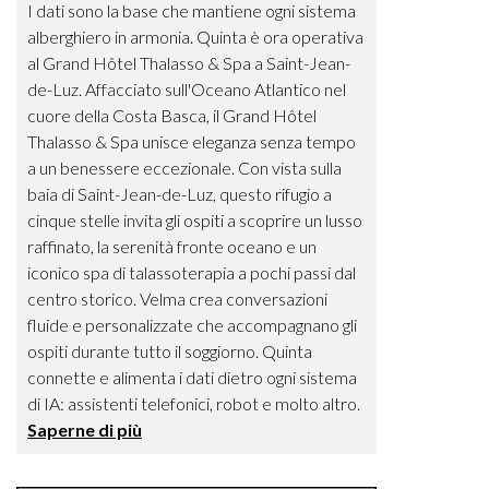
I dati sono la base che mantiene ogni sistema
alberghiero in armonia. Quinta è ora operativa
al Grand Hôtel Thalasso & Spa a Saint-Jean-
de-Luz. Affacciato sull'Oceano Atlantico nel
cuore della Costa Basca, il Grand Hôtel
Thalasso & Spa unisce eleganza senza tempo
a un benessere eccezionale. Con vista sulla
baia di Saint-Jean-de-Luz, questo rifugio a
cinque stelle invita gli ospiti a scoprire un lusso
raffinato, la serenità fronte oceano e un
iconico spa di talassoterapia a pochi passi dal
centro storico. Velma crea conversazioni
fluide e personalizzate che accompagnano gli
ospiti durante tutto il soggiorno. Quinta
connette e alimenta i dati dietro ogni sistema
di IA: assistenti telefonici, robot e molto altro.
Saperne di più