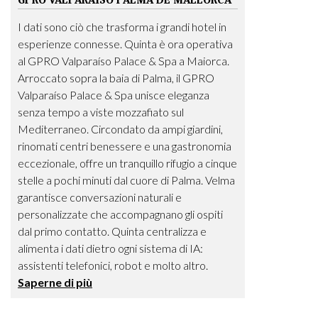
GPRO VALPARAISO PALMA DE MALLORCA
I dati sono ciò che trasforma i grandi hotel in
esperienze connesse. Quinta è ora operativa
al GPRO Valparaíso Palace & Spa a Maiorca.
Arroccato sopra la baia di Palma, il GPRO
Valparaíso Palace & Spa unisce eleganza
senza tempo a viste mozzafiato sul
Mediterraneo. Circondato da ampi giardini,
rinomati centri benessere e una gastronomia
eccezionale, offre un tranquillo rifugio a cinque
stelle a pochi minuti dal cuore di Palma. Velma
garantisce conversazioni naturali e
personalizzate che accompagnano gli ospiti
dal primo contatto. Quinta centralizza e
alimenta i dati dietro ogni sistema di IA:
assistenti telefonici, robot e molto altro.
Saperne di più