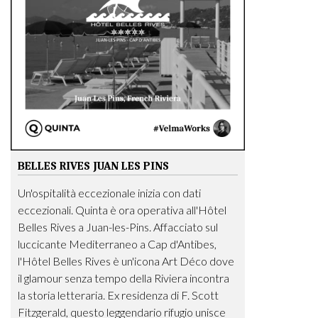
BELLES RIVES JUAN LES PINS
Un'ospitalità eccezionale inizia con dati
eccezionali. Quinta è ora operativa all'Hôtel
Belles Rives a Juan-les-Pins. Affacciato sul
luccicante Mediterraneo a Cap d'Antibes,
l'Hôtel Belles Rives è un'icona Art Déco dove
il glamour senza tempo della Riviera incontra
la storia letteraria. Ex residenza di F. Scott
Fitzgerald, questo leggendario rifugio unisce