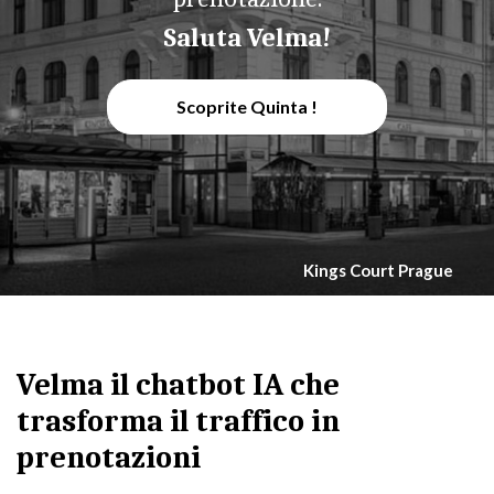
Saluta Velma!
Scoprite Quinta !
Kings Court Prague
Velma il chatbot IA che
trasforma il traffico in
prenotazioni