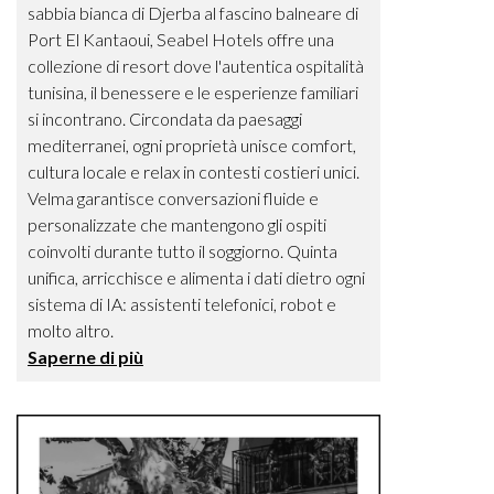
sabbia bianca di Djerba al fascino balneare di
Port El Kantaoui, Seabel Hotels offre una
collezione di resort dove l'autentica ospitalità
tunisina, il benessere e le esperienze familiari
si incontrano. Circondata da paesaggi
mediterranei, ogni proprietà unisce comfort,
cultura locale e relax in contesti costieri unici.
Velma garantisce conversazioni fluide e
personalizzate che mantengono gli ospiti
coinvolti durante tutto il soggiorno. Quinta
unifica, arricchisce e alimenta i dati dietro ogni
sistema di IA: assistenti telefonici, robot e
molto altro.
Saperne di più