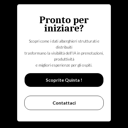
Pronto per
iniziare?
Scopri come i dati alberghieri strutturati e
distribuiti
trasformano la visibilità dell’IA in prenotazioni,
produttività
e migliori esperienze per gli ospiti.
Scoprite Quinta !
Contattaci