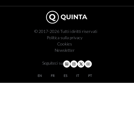
© 2017-2026 Tutti i diritti riservati
Politica sulla privacy
Cookies
Newsletter
Seguiteci su
EN
FR
ES
IT
PT