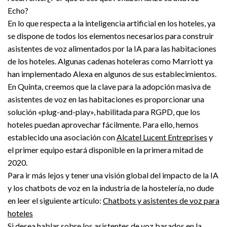
Echo?
En lo que respecta a la inteligencia artificial en los hoteles, ya
se dispone de todos los elementos necesarios para construir
asistentes de voz alimentados por la IA para las habitaciones
de los hoteles. Algunas cadenas hoteleras como Marriott ya
han implementado Alexa en algunos de sus establecimientos.
En Quinta, creemos que la clave para la adopción masiva de
asistentes de voz en las habitaciones es proporcionar una
solución «plug-and-play», habilitada para RGPD, que los
hoteles puedan aprovechar fácilmente. Para ello, hemos
establecido una asociación con
Alcatel Lucent Entreprises
y
el primer equipo estará disponible en la primera mitad de
2020.
Para ir más lejos y tener una visión global del impacto de la IA
y los chatbots de voz en la industria de la hostelería, no dude
en leer el siguiente artículo:
Chatbots y asistentes de voz para
hoteles
Si desea hablar sobre los asistentes de voz basados en la