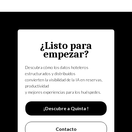
¿Listo para
empezar?
Descubra cómo los datos hoteleros
estructurados y distribuidos
convierten la visibilidad de la IA en reservas,
productividad
y mejores experiencias para los huéspedes.
¡Descubre a Quinta !
Contacto