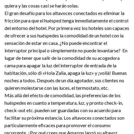
quiera y las cosas casi se harán solas.
El gran desafío para los altavoces conectados es eliminar la
fricción para que el huésped tenga inmediatamente el control
del entorno del hotel. Por primera vez los hoteles son capaces
de ofrecer a sus huéspedes la comodidad de un hotel con la
sensación de estar en casa. ¿No puede encontrar el
interruptor principal o simplemente no puede levantarse? En
lugar de tener que salir de la comodidad de su acogedora
cama para apagar la luz del interruptor de entrada de la
habitación, sólo di «Hola Zalia, apaga la luz» y ¡voilà! Buenas
noches a todos. Después de un día agotador, sus clientes no
quieren molestarse con las luces, el termostato, etc.
Más allá del efecto de comodidad, las preferencias de los
huéspedes en cuanto a temperatura, luz, y pronto check-in,
check-out etc. pueden ser guardadas con su acuerdo para
facilitar su próxima estancia. Los altavoces conectados son
particularmente eficaces para promover el consumo
recurrente. ¿Por qué crees que Amazon lanzó su altavoz