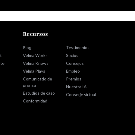
Recursos
Blog
Testimonios
t
Velma Works
Socios
te
Velma Knows
Consejos
Velma Plays
Empleo
Comunicado de
Premios
prensa
Nuestra IA
Estudios de caso
Conserje virtual
Conformidad