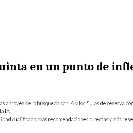
uinta en un punto de infl
ros a través de la búsqueda con IA y los flujos de reserva c
a IA.
ilidad cualificada, más recomendaciones directas y más rese