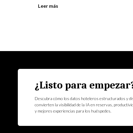
Leer más
¿Listo para empezar
Descubra cómo los datos hoteleros estructurados y di
convierten la visibilidad de la IA en reservas, productivi
y mejores experiencias para los huéspedes.