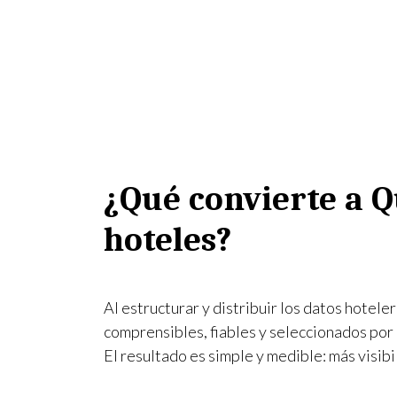
¿Qué convierte a Q
hoteles?
Al estructurar y distribuir los datos hotele
comprensibles, fiables y seleccionados por l
El resultado es simple y medible: más visib