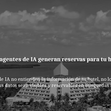
agentes de IA generan reservas para tu 
 de IA no entienden la información de tu hotel, no 
us datos sean visibles y reservables en búsquedas 