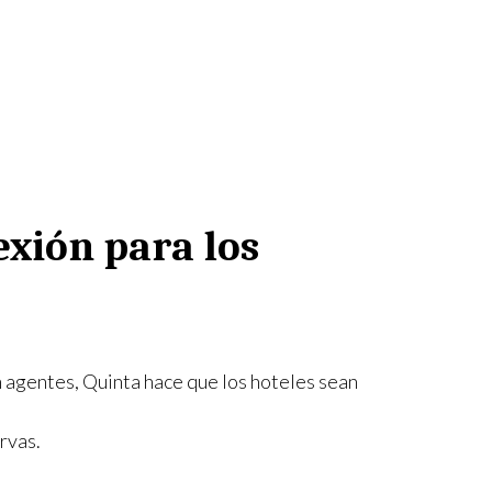
exión para los
on agentes, Quinta hace que los hoteles sean
rvas.