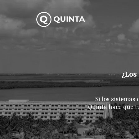
¿Los 
Si los sistemas
Quinta hace que t