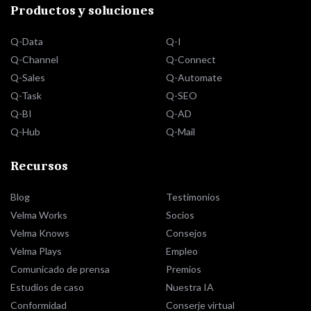
Productos y soluciones
Q-Data
Q-I
Q-Channel
Q-Connect
Q-Sales
Q-Automate
Q-Task
Q-SEO
Q-BI
Q-AD
Q-Hub
Q-Mail
Recursos
Blog
Testimonios
Velma Works
Socios
Velma Knows
Consejos
Velma Plays
Empleo
Comunicado de prensa
Premios
Estudios de caso
Nuestra IA
Conformidad
Conserje virtual