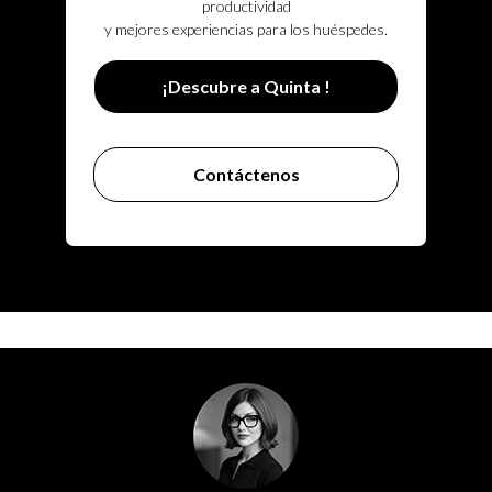
productividad
y mejores experiencias para los huéspedes.
¡Descubre a Quinta !
Contáctenos