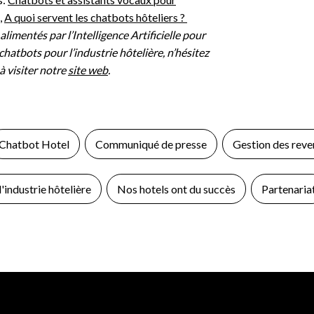
,
A quoi servent les chatbots hôteliers ?
limentés par l’Intelligence Artificielle pour
chatbots pour l’industrie hôtelière, n’hésitez
à visiter notre
site web
.
Chatbot Hotel
Communiqué de presse
Gestion des reve
'industrie hôtelière
Nos hotels ont du succès
Partenaria