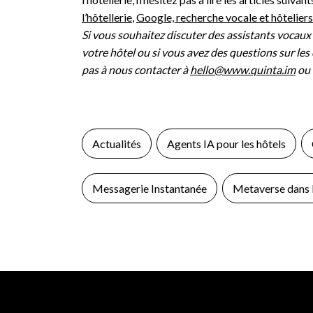
l’hôtellerie
,
Google, recherche vocale et hôteliers
Si vous souhaitez discuter des assistants vocaux a
votre hôtel ou si vous avez des questions sur les 
pas à nous contacter à
hello@www.quinta.im
ou 
Actualités
Agents IA pour les hôtels
Messagerie Instantanée
Metaverse dans l