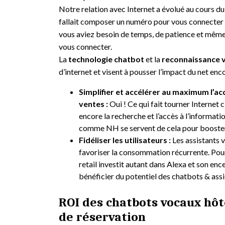
Notre relation avec Internet a évolué au cours d
fallait composer un numéro pour vous connecter et
vous aviez besoin de temps, de patience et mêm
vous connecter.
La
technologie chatbot
et la
reconnaissance 
d’internet et visent à pousser l’impact du net enco
Simplifier et accélérer au maximum l’acc
ventes :
Oui ! Ce qui fait tourner Internet c
encore la recherche et l’accès à l’informa
comme NH se servent de cela pour booster 
Fidéliser les utilisateurs :
Les assistants 
favoriser la consommation récurrente. Pou
retail investit autant dans Alexa et son enc
bénéficier du potentiel des chatbots & ass
ROI des chatbots vocaux hôt
de réservation