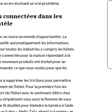
nte ou en résolvant un vrai problème.
s connectées dans les
ntèle
x, on ouvre un monde d’opportunités. La
cueillir automatiquement les informations
ur toutes les industries y compris les hôtels.
 connectée pour la maison répondant à la
e nouveaux produits ont évolué pour un
emander ce que vous voulez pour que les
e à supprimer les frictions pour permettre
ent de l’hôtel. Pour la première fois les
fort de l’hôtel avec le sentiment d’être chez
l ou simplement vous avez la flemme de vous
 lit douillet pour éteindre la lumière à l’aide
 qu’à dire «
Hello Zalia, éteint la lumière
» et