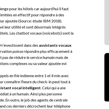
nge pour les hôtels car aujourd’hui il faut
imitées en effectif pour répondre à des
leur ajoutée (Source: étude IBM 2018).
é leur utilité et sont désormais intégrés
ôtels. Les chatbot vocaux (voicebots) sont la
NH investissent dans des
assistants vocaux
ervation puisse répondre plus efficacement à
est pas de réduire le service humain mais de
sations complexes ou sa valeur ajoutée est
appels en file indienne entre 1 et 4 min avec
ur connaître l’heure du check-in peut tout à
istant vocal intelligent
. Celui qui a une
diat à un humain. Ainsi plus personne
de. En outre, le job des agents de centrale
quand ces derniers décrochent leur téléphone