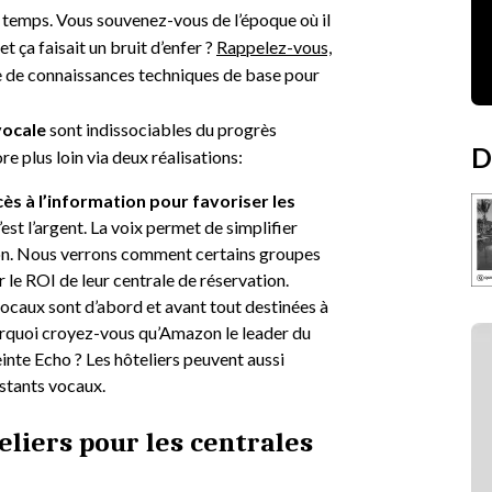
u temps. Vous souvenez-vous de l’époque où il
 ça faisait un bruit d’enfer ?
Rappelez-vous,
e de connaissances techniques de base pour
vocale
sont indissociables du progrès
D
re plus loin via deux réalisations:
ès à l’information pour favoriser les
’est l’argent. La voix permet de simplifier
tion. Nous verrons comment certains groupes
le ROI de leur centrale de réservation.
vocaux sont d’abord et avant tout destinées à
rquoi croyez-vous qu’Amazon le leader du
einte Echo ? Les hôteliers peuvent aussi
istants vocaux.
eliers pour les centrales