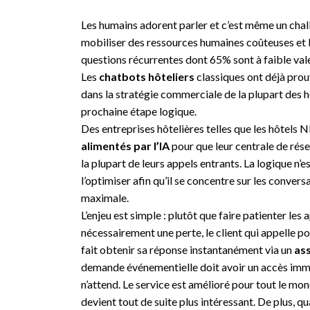
Les humains adorent parler et c’est même un challe
mobiliser des ressources humaines coûteuses et l
questions récurrentes dont 65% sont à faible va
Les
chatbots hôteliers
classiques ont déjà prouv
dans la stratégie commerciale de la plupart des h
prochaine étape logique.
Des entreprises hôtelières telles que les hôtels 
alimentés par l’IA
pour que leur centrale de rés
la plupart de leurs appels entrants. La logique n’
l’optimiser afin qu’il se concentre sur les conver
maximale.
L’enjeu est simple : plutôt que faire patienter les 
nécessairement une perte, le client qui appelle po
fait obtenir sa réponse instantanément via un
ass
demande événementielle doit avoir un accès immé
n’attend. Le service est amélioré pour tout le mon
devient tout de suite plus intéressant. De plus, 