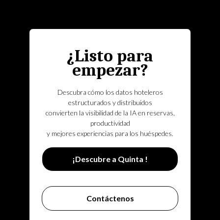
¿Listo para
empezar?
Descubra cómo los datos hoteleros
estructurados y distribuidos
convierten la visibilidad de la IA en reservas,
productividad
y mejores experiencias para los huéspedes.
¡Descubre a Quinta !
Contáctenos