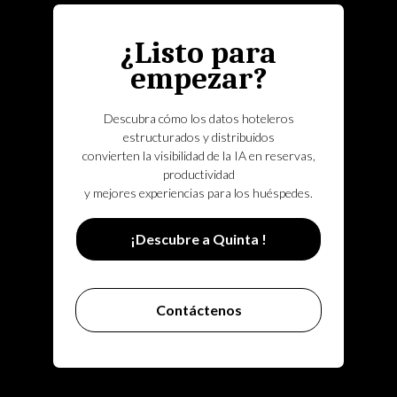
¿Listo para
empezar?
Descubra cómo los datos hoteleros
estructurados y distribuidos
convierten la visibilidad de la IA en reservas,
productividad
y mejores experiencias para los huéspedes.
¡Descubre a Quinta !
Contáctenos