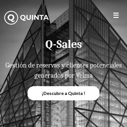
Q-Sales
Gestión de reservas y clientes potenciales
generados por Velma
¡Descubre a Quinta !