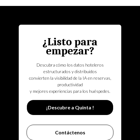
¿Listo para
empezar?
Descubra cómo los datos hoteleros
estructurados y distribuidos
convierten la visibilidad de la IA en reservas,
productividad
y mejores experiencias para los huéspedes.
¡Descubre a Quinta !
Contáctenos