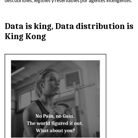
descubribles, legibles y reservables por agentes inteligentes.
Data is king, Data distribution is
King Kong