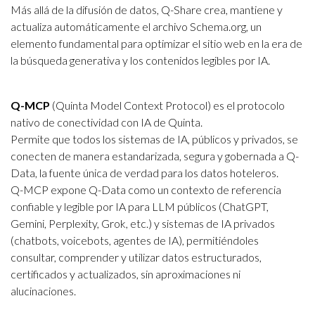
Más allá de la difusión de datos, Q-Share crea, mantiene y
actualiza automáticamente el archivo Schema.org, un
elemento fundamental para optimizar el sitio web en la era de
la búsqueda generativa y los contenidos legibles por IA.
Q-MCP
(Quinta Model Context Protocol) es el protocolo
nativo de conectividad con IA de Quinta.
Permite que todos los sistemas de IA, públicos y privados, se
conecten de manera estandarizada, segura y gobernada a Q-
Data, la fuente única de verdad para los datos hoteleros.
Q-MCP expone Q-Data como un contexto de referencia
confiable y legible por IA para LLM públicos (ChatGPT,
Gemini, Perplexity, Grok, etc.) y sistemas de IA privados
(chatbots, voicebots, agentes de IA), permitiéndoles
consultar, comprender y utilizar datos estructurados,
certificados y actualizados, sin aproximaciones ni
alucinaciones.