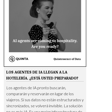
LOS AGENTES DE IA LLEGAN A LA
HOTELERÍA. ¿ESTÁ USTED PREPARADO?
Los agentes de IA pronto buscarán,
compararán y reservarán en lugar de los
viajeros. Si sus datos no están estructurados y
sincronizados, se volverá invisible. La solución
no es más IA. Es una mejor infraestructura de