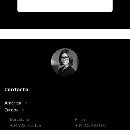
Contacto
América
Europa
Barcelona
Milan
+34 932 710 438
+39 800 693 801