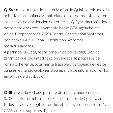
Q-Sync
es el motor de sincronización de Quinta dedicado a la
actualización continua y controlada de los datos hoteleros en
los canales de distribución de terceros. Q-Sync sincroniza los
datos hoteleros exclusivamente hacia: OTA, agencias de
viajes, turoperadores, CRS (Central Reservation Systems),
bed banks, GDS (Global Distribution Systems),
metabuscadores.
A partir de Q-Data, repositorio único de verdad, Q-Sync
garantiza que toda modificación validada se propague de
forma coherente, totalmente trazable y versionada en estos
canales, evitando cualquier discrepancia de información en los
entornos de distribución.
Q-Share
es la API que permite distribuir y sincronizar los
3.700 puntos de información estructurados de
Q-Data
en
todos los activos digitales del hotel: sitio web, aplicación móvil,
CMS y otros soportes digitales.