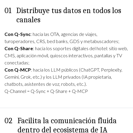
01
Distribuye tus datos en todos los
canales
Con
Q-Sync
: hacia las OTA, agencias de viajes,
turoperadores, CRS, bed banks, GDS y metabuscadores;
Con
Q-Share
: hacia los soportes digitales del hotel: sitio web,
CMS, aplicación móvil, quioscos interactivos, pantallas y TV
conectadas;
Con
Q-MCP
: hacia los LLM públicos (ChatGPT, Perplexity,
Gemini, Grok, etc.) y los LLM privados (IA propietaria,
chatbots, asistentes de voz, robots, etc.).
Q-Channel = Q-Sync + Q-Share + Q-MCP
02
Facilita la comunicación fluida
dentro del ecosistema de IA