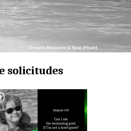
Dreams Ressorts & Spas (Hyatt
Inclusive)
e solicitudes