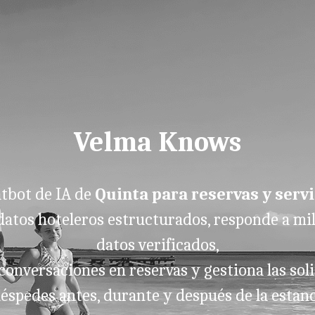
Velma Knows
atbot de IA de
Quinta para reservas y servi
atos hoteleros estructurados, responde a mi
datos verificados,
 conversaciones en reservas y gestiona las soli
éspedes antes, durante y después de la estanc