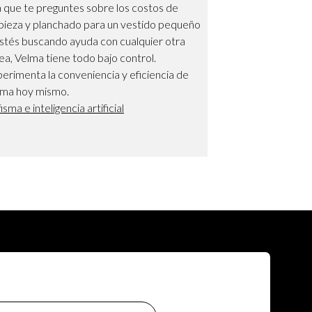
 que te preguntes sobre los costos de
pieza y planchado para un vestido pequeño
stés buscando ayuda con cualquier otra
ea, Velma tiene todo bajo control.
erimenta la conveniencia y eficiencia de
lma hoy mismo.
isma e inteligencia artificial