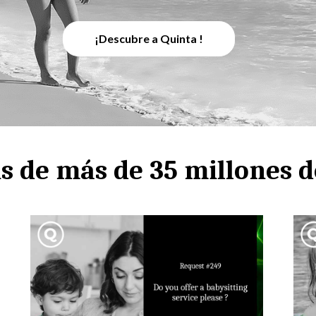
¡Descubre a Quinta !
is de más de 35 millones d