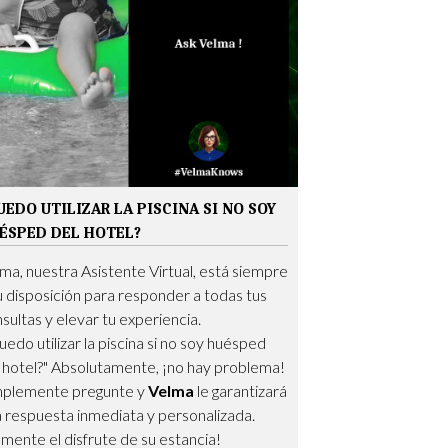
UEDO UTILIZAR LA PISCINA SI NO SOY
ÉSPED DEL HOTEL?
ma, nuestra Asistente Virtual, está siempre
u disposición para responder a todas tus
sultas y elevar tu experiencia.
uedo utilizar la piscina si no soy huésped
 hotel?" Absolutamente, ¡no hay problema!
mplemente pregunte y
Velma
le garantizará
 respuesta inmediata y personalizada.
mente el disfrute de su estancia!