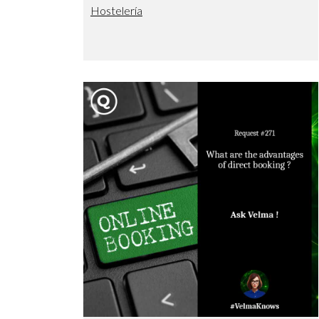
Hostelería