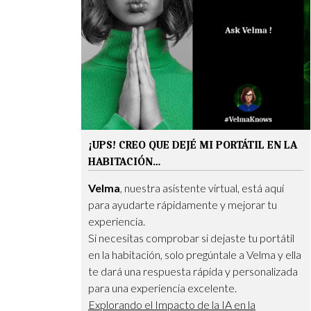
¡UPS! CREO QUE DEJÉ MI PORTÁTIL EN LA
HABITACIÓN…
Velma
, nuestra asistente virtual, está aquí
para ayudarte rápidamente y mejorar tu
experiencia.
Si necesitas comprobar si dejaste tu portátil
en la habitación, solo pregúntale a Velma y ella
te dará una respuesta rápida y personalizada
para una experiencia excelente.
Explorando el Impacto de la IA en la