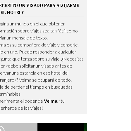
ECESITO UN VISADO PARA ALOJARME
 EL HOTEL?
gina un mundo en el que obtener
ormación sobre viajes sea tan fácil como
iar un mensaje de texto.
ma es su compañera de viaje y conserje,
o en uno. Puede responder a cualquier
gunta que tenga sobre su viaje. ¿Necesitas
er «debo solicitar un visado antes de
ervar una estancia en ese hotel del
ranjero»? Velma se ocupará de todo.
e de perder el tiempo en búsquedas
erminables.
perimenta el poder de
Velma
, ¡tu
erhéroe de los viajes!