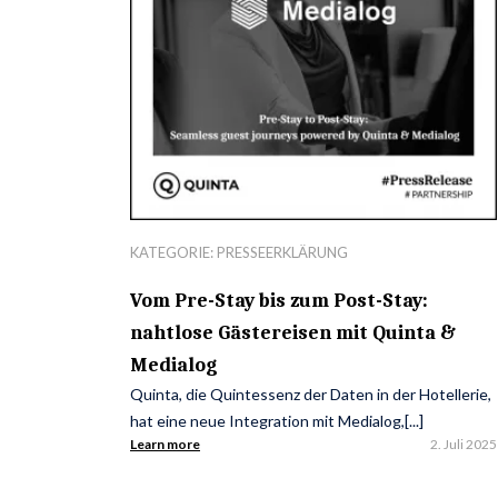
KATEGORIE:
PRESSEERKLÄRUNG
Vom Pre-Stay bis zum Post-Stay:
nahtlose Gästereisen mit Quinta &
Medialog
Quinta, die Quintessenz der Daten in der Hotellerie,
hat eine neue Integration mit Medialog,[...]
Learn more
2. Juli 2025