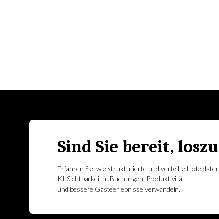
Sind Sie bereit, losz
Erfahren Sie, wie strukturierte und verteilte Hoteldate
KI-Sichtbarkeit in Buchungen, Produktivität
und bessere Gästeerlebnisse verwandeln.