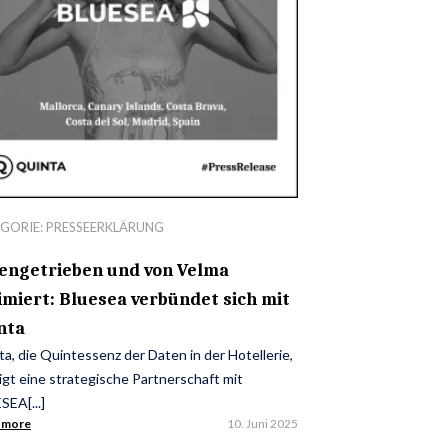
GORIE:
PRESSEERKLÄRUNG
engetrieben und von Velma
imiert: Bluesea verbündet sich mit
nta
a, die Quintessenz der Daten in der Hotellerie,
gt eine strategische Partnerschaft mit
SEA[...]
 more
10. Juni 2025