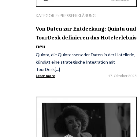
KATEGORIE:
PRESSEERKLÄRUNG
Von Daten zur Entdeckung: Quinta und
TourDesk definieren das Hotelerlebnis
neu
Quinta, die Quintessenz der Daten in der Hotellerie,
kündigt eine strategische Integration mit
TourDesk[...]
Learn more
17. Oktober 2025