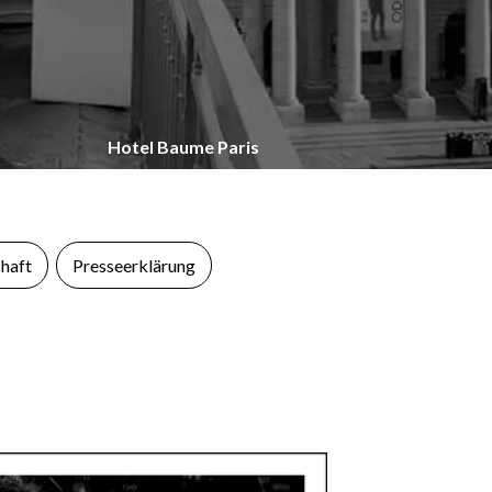
Hotel Baume Paris
haft
Presseerklärung