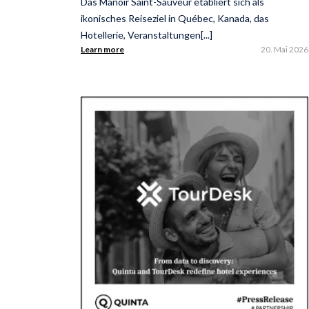
Das Manoir Saint-Sauveur etabliert sich als
ikonisches Reiseziel in Québec, Kanada, das
Hotellerie, Veranstaltungen[...]
Learn more
20. Mai 2026