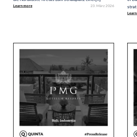
Learn more
23. März 2026
strat
Learn