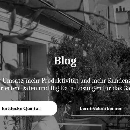
Blog
hr Umsatz, mehr Produktivität und mehr Kundenz
urierten Daten und Big Data-Lösungen für das G
Entdecke Quinta !
Lernt Velma kennen