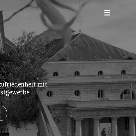
ufriedenheit mit
astgewerbe.