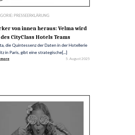
GORIE:
PRESSEERKLÄRUNG
rker von innen heraus: Velma wird
l des CityClass Hotels Teams
a, die Quintessenz der Daten in der Hotellerie
itz in Paris, gibt eine strategische[...]
 more
5. August 2025