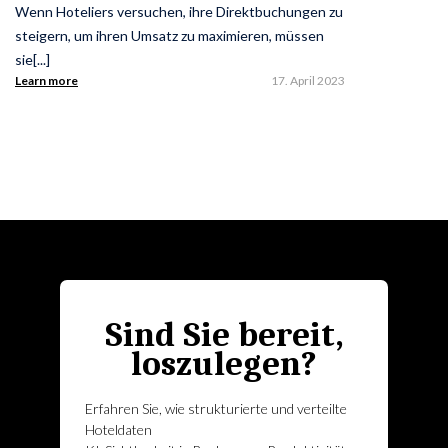
Wenn Hoteliers versuchen, ihre Direktbuchungen zu
steigern, um ihren Umsatz zu maximieren, müssen
sie[...]
Learn more
17. April 2023
Sind Sie bereit,
loszulegen?
Erfahren Sie, wie strukturierte und verteilte
Hoteldaten