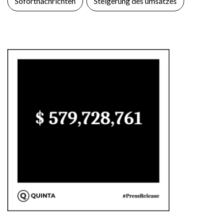
Sofortnachrichten
Steigerung des umsatzes