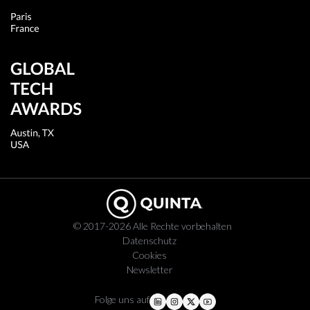
© 2017-2026 Alle Rechte vorbehalten
Datenschutz
Cookies
Newsletter
Folge uns auf