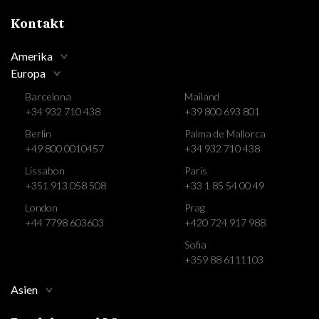
Kontakt
Amerika
Europa
Barcelona
Mailand
+34 932 710 438
+39 800 693 801
Berlin
Palma de Mallorca
+49 800 0010457
+34 932 710 438
Lissabon
Paris
+351 913 058 508
+33 1 85 54 00 49
London
Prag
+44 7798 603603
+420 724 917 988
Sofia
+359 88 6111103
Asien