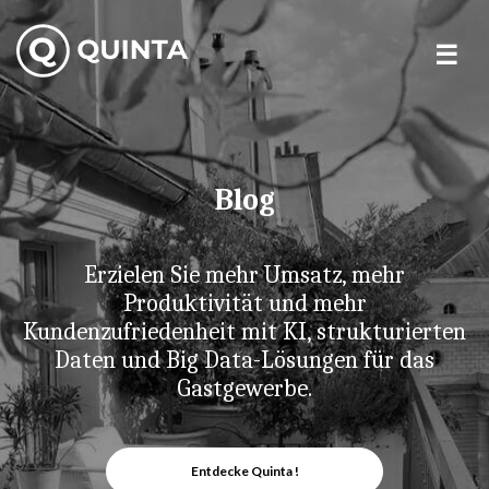
Skip
to
content
Blog
Erzielen Sie mehr Umsatz, mehr
Produktivität und mehr
Kundenzufriedenheit mit KI, strukturierten
Daten und Big Data-Lösungen für das
Gastgewerbe.
Entdecke Quinta !