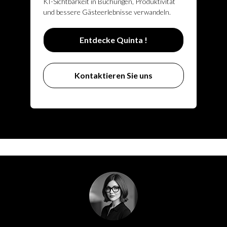
KI-Sichtbarkeit in Buchungen, Produktivität
und bessere Gästeerlebnisse verwandeln.
Entdecke Quinta !
Kontaktieren Sie uns