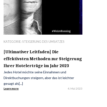
KATEGORIE:
STEIGERUNG DES UMSATZES
[Ultimativer Leitfaden] Die
effektivsten Methoden zur Steigerung
Ihrer Hotelerträge im Jahr 2023
Jedes Hotel möchte seine Einnahmen und
Direktbuchungen steigern, aber das ist leichter
gesagt als[...]
Learn more
4. Mai 2023