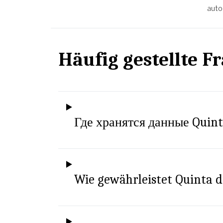
auto
Häufig gestellte F
Где хранятся данные Quin
Wie gewährleistet Quinta d