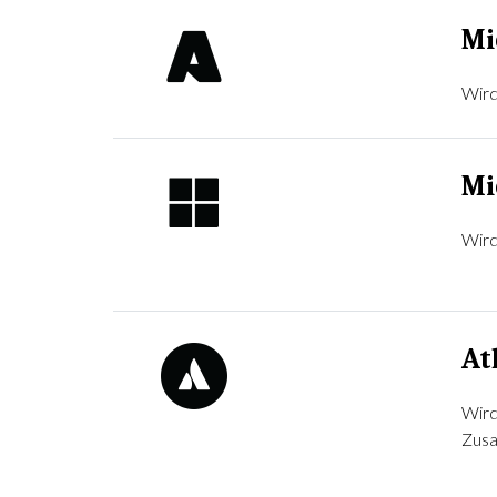
Mi
Wird
Mi
Wird
At
Wird
Zusa