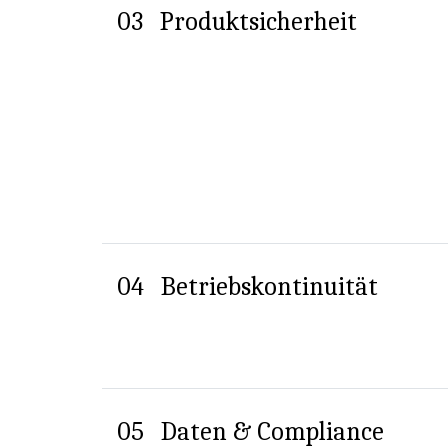
03
Produktsicherheit
04
Betriebs­kontinuität
05
Daten & Compliance