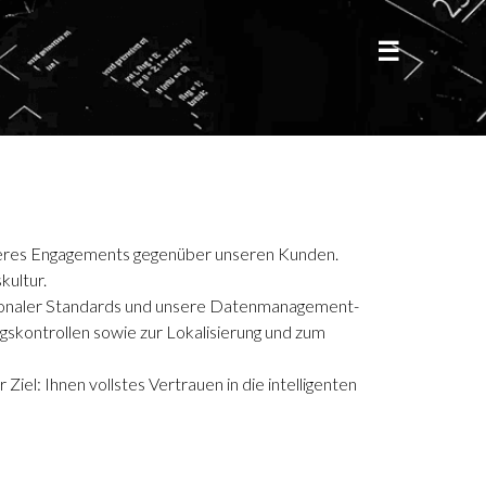
unseres Engagements gegenüber unseren Kunden.
kultur.
ationaler Standards und unsere Datenmanagement-
gskontrollen sowie zur Lokalisierung und zum
iel: Ihnen vollstes Vertrauen in die intelligenten