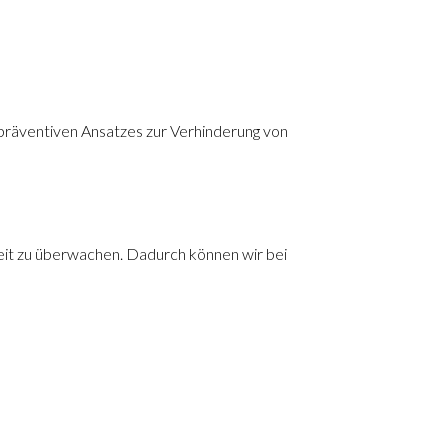
 präventiven Ansatzes zur Verhinderung von
eit zu überwachen. Dadurch können wir bei