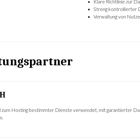
Klare Richtlinie zur 
Streng kontrollierter 
Verwaltung von Nutzer
stungspartner
VH
 zum Hosting bestimmter Dienste verwendet, mit garantierter Dat
n.