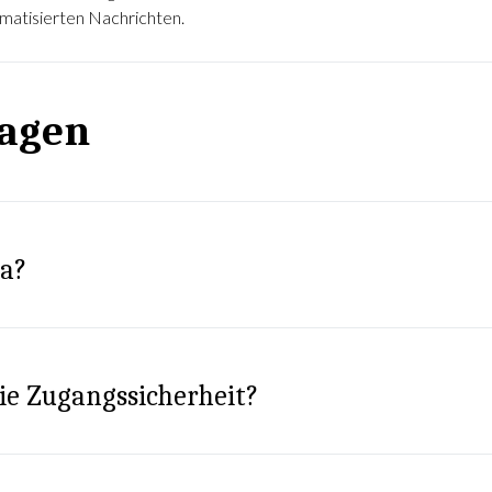
matisierten Nachrichten.
ragen
ta?
ie Zugangssicherheit?