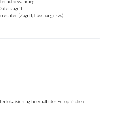
Datenaufbewahrung
Datenzugriff
rechten (Zugriff, Löschung usw.)
enlokalisierung innerhalb der Europäischen