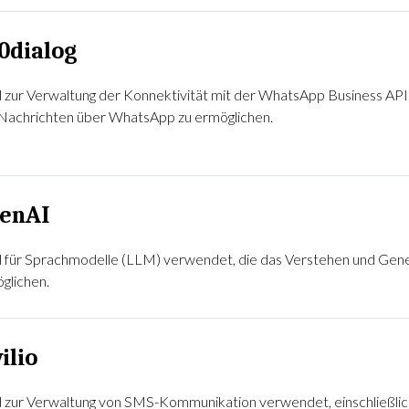
0dialog
 zur Verwaltung der Konnektivität mit der WhatsApp Business A
Nachrichten über WhatsApp zu ermöglichen.
enAI
 für Sprachmodelle (LLM) verwendet, die das Verstehen und Generi
glichen.
ilio
 zur Verwaltung von SMS-Kommunikation verwendet, einschließli