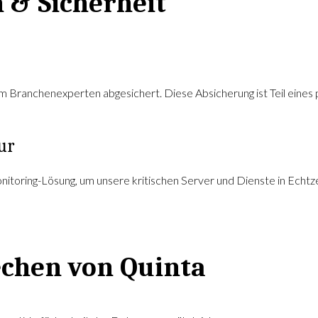
 & Sicherheit
em Branchenexperten abgesichert. Diese Absicherung ist Teil eines
ur
itoring-Lösung, um unsere kritischen Server und Dienste in Echtz
echen von Quinta