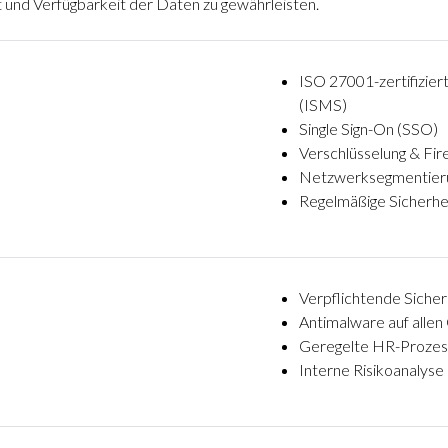
ät und Verfügbarkeit der Daten zu gewährleisten.
ISO 27001-zertifizie
(ISMS)
Single Sign-On (SSO)
Verschlüsselung & Fir
Netzwerksegmentier
Regelmäßige Sicherhei
Verpflichtende Sicher
Antimalware auf allen
Geregelte HR-Proze
Interne Risikoanalyse