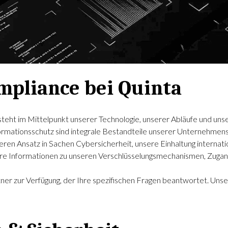
mpliance bei Quinta
e steht im Mittelpunkt unserer Technologie, unserer Abläufe und 
rmationsschutz sind integrale Bestandteile unserer Unternehmens
eren Ansatz in Sachen Cybersicherheit, unsere Einhaltung intern
lare Informationen zu unseren Verschlüsselungsmechanismen, Zugan
er zur Verfügung, der Ihre spezifischen Fragen beantwortet. Unser Z