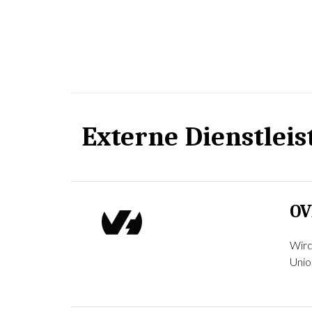
Externe Dienstlei
O
Wird
Unio