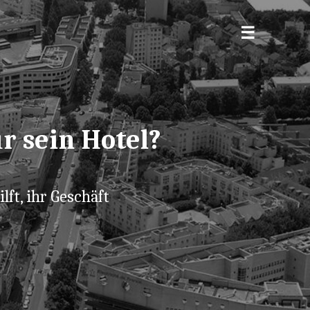
r sein Hotel?
lft, ihr Geschäft