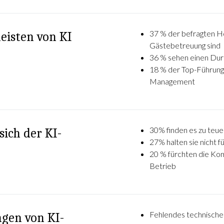
37 % der befragten Ho
eisten von KI
Gästebetreuung sind
36 % sehen einen Dur
18 % der Top-Führung
Management
30% finden es zu teue
sich der KI-
27% halten sie nicht 
20 % fürchten die Ko
Betrieb
Fehlendes technische
ngen von KI-