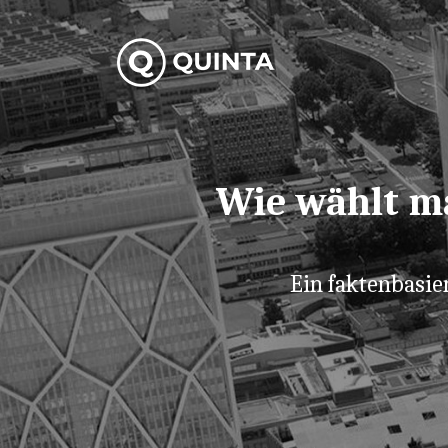
Wie wählt ma
Ein faktenbasier