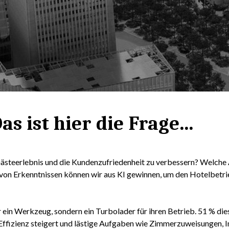
s ist hier die Frage...
ästeerlebnis und die Kundenzufriedenheit zu verbessern? Welche 
t von Erkenntnissen können wir aus KI gewinnen, um den Hotelbetri
r ein Werkzeug, sondern ein Turbolader für ihren Betrieb. 51 % die
e Effizienz steigert und lästige Aufgaben wie Zimmerzuweisungen, 