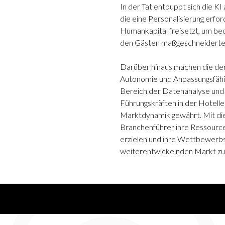
In der Tat entpuppt sich die KI 
die eine Personalisierung erfo
Humankapital freisetzt, um be
den Gästen maßgeschneiderte S
Darüber hinaus machen die der
Autonomie und Anpassungsfähig
Bereich der Datenanalyse und 
Führungskräften in der Hotelle
Marktdynamik gewährt. Mit die
Branchenführer ihre Ressourcen
erzielen und ihre Wettbewerbsf
weiterentwickelnden Markt zu 