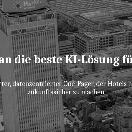
n die beste KI-Lösung fü
ter, datenzentrierter One-Pager, der Hotels hi
zukunftssicher zu machen