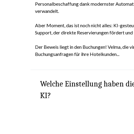
Personalbeschaffung dank modernster Automatisi
verwandelt.
Aber Moment, das ist noch nicht alles: KI-geste
Support, der direkte Reservierungen fördert u
Der Beweis liegt in den Buchungen! Velma, die vir
Buchungsanfragen für ihre Hotelkunden...
Welche Einstellung haben d
KI?