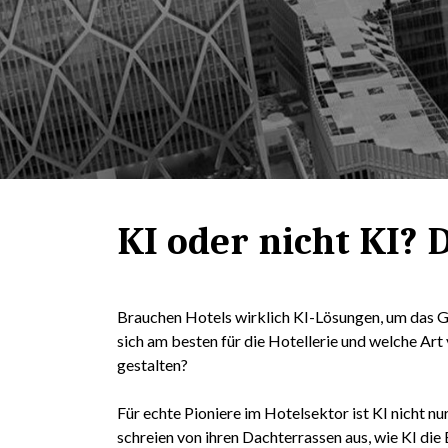
KI oder nicht KI? Da
Brauchen Hotels wirklich KI-Lösungen, um das G
sich am besten für die Hotellerie und welche Ar
gestalten?
Für echte Pioniere im Hotelsektor ist KI nicht nu
schreien von ihren Dachterrassen aus, wie KI di