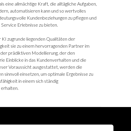
als eine allmächtige Kraft, die alltägliche Aufgaben,
rdern, automatisieren kann und so wertvolles
deutungsvolle Kundenbeziehungen zu pflegen und
ervice Erlebnisse zu bieten.
 KI zugrunde liegenden Qualitäten der
keit sie zu einem hervorragenden Partner im
der prädiktiven Modellierung, der den
rie Einblicke in das Kundenverhalten und die
ser Voraussicht ausgestattet, werden die
 sinnvoll einsetzen, um optimale Ergebnisse zu
ähigkeit in einem sich ständig
erhalten.