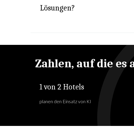
Lösungen?
Zahlen, auf die e
1 von 2 Hotels
planen den Einsatz von KI