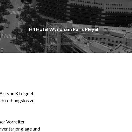
H4 Hotel Wyndham Paris Pleyel
Art von KI eignet
eb reibungslos zu
ser Vorreiter
Inventarjonglage und