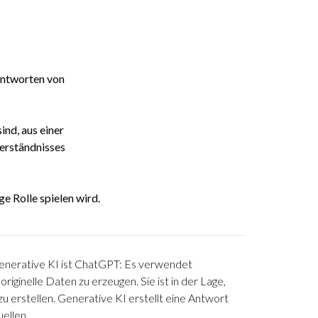
antworten von
ind, aus einer
erständnisses
e Rolle spielen wird.
generative KI ist ChatGPT: Es verwendet
iginelle Daten zu erzeugen. Sie ist in der Lage,
zu erstellen. Generative KI erstellt eine Antwort
ellen.