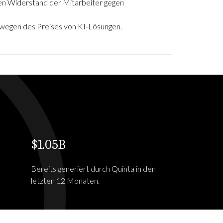
en Widerstand der Mitarbeiter gegen
egen des Preises von KI-Lösungen.
$1.05B
Bereits generiert durch Quinta in den
letzten 12 Monaten.