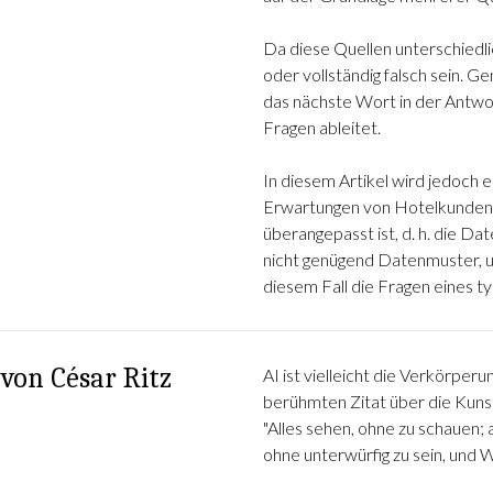
Da diese Quellen unterschiedlic
oder vollständig falsch sein. Ge
das nächste Wort in der Antw
Fragen ableitet.
In diesem Artikel wird jedoch 
Erwartungen von Hotelkunden n
überangepasst ist, d. h. die Dat
nicht genügend Datenmuster, u
diesem Fall die Fragen eines t
 von César Ritz
AI ist vielleicht die Verkörperu
berühmten Zitat über die Kuns
"Alles sehen, ohne zu schauen;
ohne unterwürfig zu sein, und W