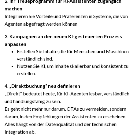
2.
Ihr Treueprogramm für KI-Assistenten zugänglich
machen
Integrieren Sie Vorteile und Präferenzen in Systeme, die von
Agenten abgefragt werden können
3.
Kampagnen an den neuen KI-gesteuerten Prozess
anpassen
Erstellen Sie Inhalte, die für Menschen
und
Maschinen
verständlich sind.
Nutzen Sie KI, um Inhalte skalierbar und konsistent zu
erstellen.
4.
„Direktbuchung“ neu definieren
„Direkt“ bedeutet heute, für KI-Agenten lesbar, verständlich
und handlungsfähig zu sein.
Es geht nicht mehr nur darum, OTAs zu vermeiden, sondern
darum, in den Empfehlungen der Assistenten zu erscheinen.
Alles hängt von der Datenqualität und der technischen
Integration ab.