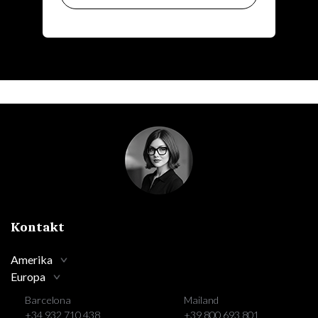
Kontakt
Amerika
Europa
Barcelona
Mailand
+34 932 710 438
+39 800 693 801