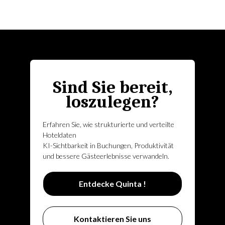
Sind Sie bereit,
loszulegen?
Erfahren Sie, wie strukturierte und verteilte
Hoteldaten
KI-Sichtbarkeit in Buchungen, Produktivität
und bessere Gästeerlebnisse verwandeln.
Entdecke Quinta !
Kontaktieren Sie uns