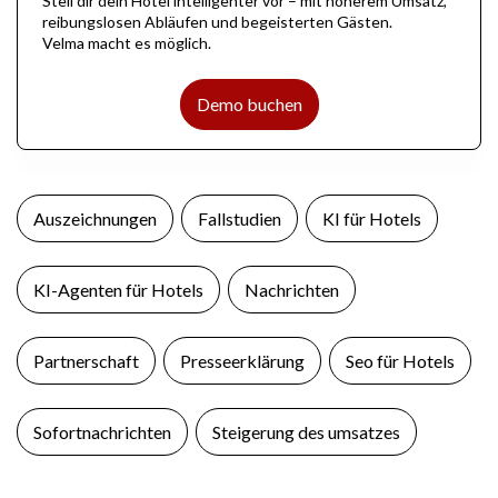
Stell dir dein Hotel intelligenter vor – mit höherem Umsatz,
reibungslosen Abläufen und begeisterten Gästen.
Velma macht es möglich.
Demo buchen
Auszeichnungen
Fallstudien
KI für Hotels
KI-Agenten für Hotels
Nachrichten
Partnerschaft
Presseerklärung
Seo für Hotels
Sofortnachrichten
Steigerung des umsatzes