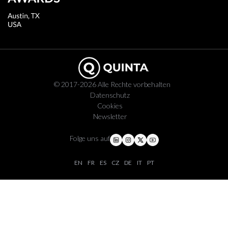
© 2017-2026 Alle Rechte vorbehalten
Datenschutz
Cookies
Newsletter
Folge uns auf
EN
FR
ES
CZ
DE
IT
PT