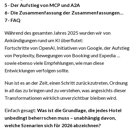
5
Der Aufstieg von MCP und A2A
6
Die Zusammenfassung der Zusammenfassungen…
7
FAQ
Während des gesamten Jahres 2025 wurden wir von
Ankündigungen rund um KI überflutet:
Fortschritte von OpenAI, Initiativen von Google, der Aufstieg
von Perplexity, Bewegungen von Booking und Expedia …
sowie ebenso viele Empfehlungen, wie man diese
Entwicklungen verfolgen sollte.
Nun ist es an der Zeit, einen Schritt zurückzutreten, Ordnung
in all das zu bringen und zu verstehen, was angesichts dieser
Transformationen wirklich unverzichtbar bleiben wird.
Einfach gesagt:
Was ist die Grundlage, die jedes Hotel
unbedingt beherrschen muss – unabhängig davon,
welche Szenarien sich für 2026 abzeichnen?