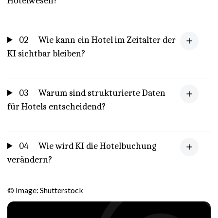
Hotelwesen?
02
Wie kann ein Hotel im Zeitalter der
KI sichtbar bleiben?
03
Warum sind strukturierte Daten
für Hotels entscheidend?
04
Wie wird KI die Hotelbuchung
verändern?
© Image: Shutterstock