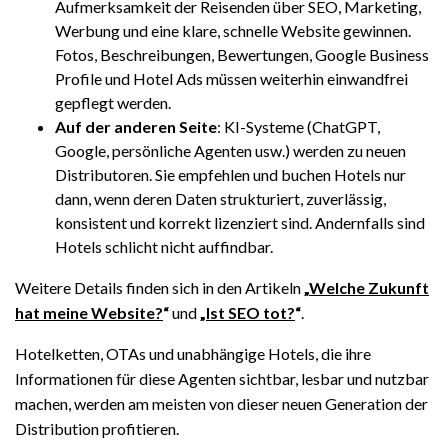
Aufmerksamkeit der Reisenden über SEO, Marketing,
Werbung und eine klare, schnelle Website gewinnen.
Fotos, Beschreibungen, Bewertungen, Google Business
Profile und Hotel Ads müssen weiterhin einwandfrei
gepflegt werden.
Auf der anderen Seite
: KI-Systeme (ChatGPT,
Google, persönliche Agenten usw.) werden zu neuen
Distributoren. Sie empfehlen und buchen Hotels nur
dann, wenn deren Daten strukturiert, zuverlässig,
konsistent und korrekt lizenziert sind. Andernfalls sind
Hotels schlicht nicht auffindbar.
Weitere Details finden sich in den Artikeln
„
Welche Zukunft
hat meine Website?
“
und
„
Ist SEO tot?
“
.
Hotelketten, OTAs und unabhängige Hotels, die ihre
Informationen für diese Agenten sichtbar, lesbar und nutzbar
machen, werden am meisten von dieser neuen Generation der
Distribution profitieren.