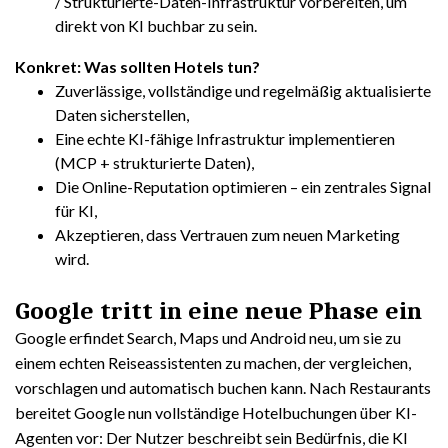
/ Strukturierte-Daten-Infrastruktur vorbereiten, um
direkt von KI buchbar zu sein.
Konkret: Was sollten Hotels tun?
Zuverlässige, vollständige und regelmäßig aktualisierte
Daten sicherstellen,
Eine echte KI-fähige Infrastruktur implementieren
(MCP + strukturierte Daten),
Die Online-Reputation optimieren – ein zentrales Signal
für KI,
Akzeptieren, dass Vertrauen zum neuen Marketing
wird.
Google tritt in eine neue Phase ein
Google erfindet Search, Maps und Android neu, um sie zu
einem echten Reiseassistenten zu machen, der vergleichen,
vorschlagen und automatisch buchen kann. Nach Restaurants
bereitet Google nun vollständige Hotelbuchungen über KI-
Agenten vor: Der Nutzer beschreibt sein Bedürfnis, die KI