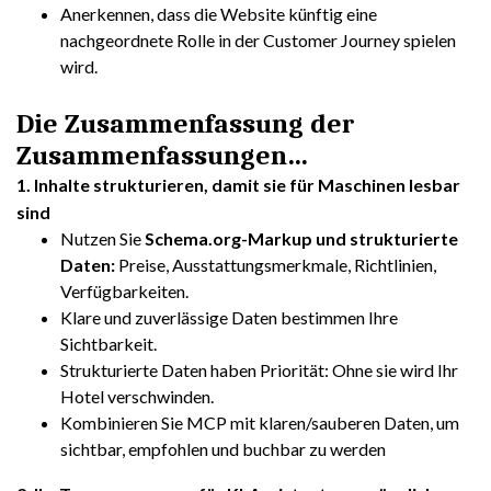
Anerkennen, dass die Website künftig eine
nachgeordnete Rolle in der Customer Journey spielen
wird.
Die Zusammenfassung der
Zusammenfassungen…
1. Inhalte strukturieren, damit sie für Maschinen lesbar
sind
Nutzen Sie
Schema.org-Markup und strukturierte
Daten:
Preise, Ausstattungsmerkmale, Richtlinien,
Verfügbarkeiten.
Klare und zuverlässige Daten bestimmen Ihre
Sichtbarkeit.
Strukturierte Daten haben Priorität: Ohne sie wird Ihr
Hotel verschwinden.
Kombinieren Sie MCP mit klaren/sauberen Daten, um
sichtbar, empfohlen und buchbar zu werden