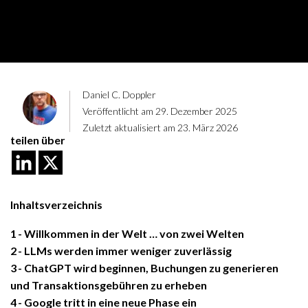
Daniel C. Doppler
Veröffentlicht am 29. Dezember 2025
Zuletzt aktualisiert am 23. März 2026
teilen über
Inhaltsverzeichnis
1
Willkommen in der Welt … von zwei Welten
2
LLMs werden immer weniger zuverlässig
3
ChatGPT wird beginnen, Buchungen zu generieren
und Transaktionsgebühren zu erheben
4
Google tritt in eine neue Phase ein