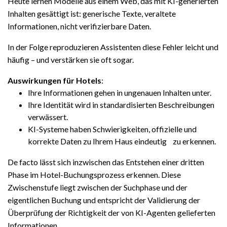
Heute lernen Modelle aus einem Web, das mit KI-generierten
Inhalten gesättigt ist: generische Texte, veraltete
Informationen, nicht verifizierbare Daten.
In der Folge reproduzieren Assistenten diese Fehler leicht und
häufig – und verstärken sie oft sogar.
Auswirkungen für Hotels
:
Ihre Informationen gehen in ungenauen Inhalten unter.
Ihre Identität wird in standardisierten Beschreibungen
verwässert.
KI-Systeme haben Schwierigkeiten, offizielle und
korrekte Daten zu Ihrem Haus eindeutig zu erkennen.
De facto lässt sich inzwischen das Entstehen einer dritten
Phase im Hotel-Buchungsprozess erkennen. Diese
Zwischenstufe liegt zwischen der Suchphase und der
eigentlichen Buchung und entspricht der Validierung
der
Überprüfung der Richtigkeit der von KI-Agenten gelieferten
Informationen.