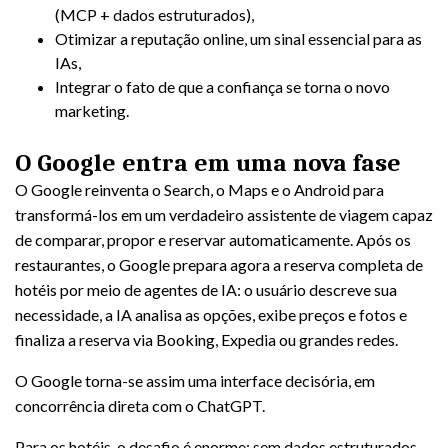
(MCP + dados estruturados),
Otimizar a reputação online, um sinal essencial para as
IAs,
Integrar o fato de que a confiança se torna o novo
marketing.
O Google entra em uma nova fase
O Google reinventa o Search, o Maps e o Android para
transformá-los em um verdadeiro assistente de viagem capaz
de comparar, propor e reservar automaticamente. Após os
restaurantes, o Google prepara agora a reserva completa de
hotéis por meio de agentes de IA: o usuário descreve sua
necessidade, a IA analisa as opções, exibe preços e fotos e
finaliza a reserva via Booking, Expedia ou grandes redes.
O Google torna-se assim uma interface decisória, em
concorrência direta com o ChatGPT.
Para os hotéis, o desafio é enorme: sem dados estruturados,