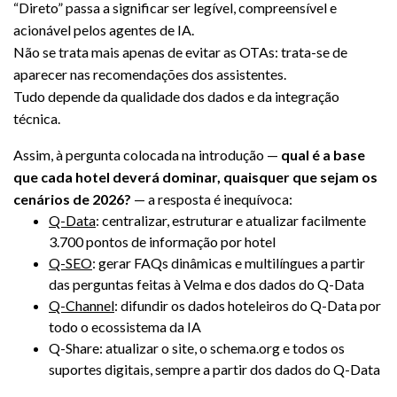
“Direto” passa a significar ser legível, compreensível e
acionável pelos agentes de IA.
Não se trata mais apenas de evitar as OTAs: trata-se de
aparecer nas recomendações dos assistentes.
Tudo depende da qualidade dos dados e da integração
técnica.
Assim, à pergunta colocada na introdução —
qual é a base
que cada hotel deverá dominar, quaisquer que sejam os
cenários de 2026?
— a resposta é inequívoca:
Q-Data
: centralizar, estruturar e atualizar facilmente
3.700 pontos de informação por hotel
Q-SEO
: gerar FAQs dinâmicas e multilíngues a partir
das perguntas feitas à Velma e dos dados do Q-Data
Q-Channel
: difundir os dados hoteleiros do Q-Data por
todo o ecossistema da IA
Q-Share: atualizar o site, o schema.org e todos os
suportes digitais, sempre a partir dos dados do Q-Data