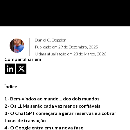
Daniel C. Doppler
Publicado em 29 de Dezembro, 2025
Última atualização em 23 de Março, 2026
Compartilhar em
Índice
1
Bem-vindos ao mundo… dos dois mundos
2
Os LLMs serão cada vez menos confiáveis
3
O ChatGPT começará a gerar reservas e a cobrar
taxas de transação
4
O Google entra em uma nova fase