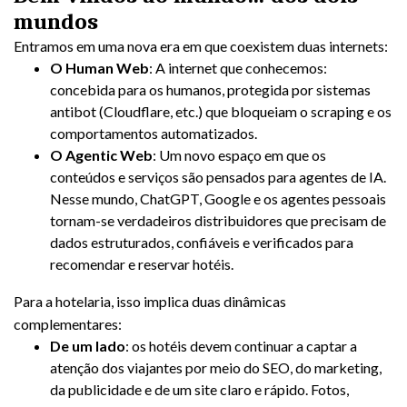
mundos
Entramos em uma nova era em que coexistem duas internets:
O Human Web
: A internet que conhecemos:
concebida para os humanos, protegida por sistemas
antibot (Cloudflare, etc.) que bloqueiam o scraping e os
comportamentos automatizados.
O Agentic Web
: Um novo espaço em que os
conteúdos e serviços são pensados para agentes de IA.
Nesse mundo, ChatGPT, Google e os agentes pessoais
tornam-se verdadeiros distribuidores que precisam de
dados estruturados, confiáveis e verificados para
recomendar e reservar hotéis.
Para a hotelaria, isso implica duas dinâmicas
complementares:
De um lado
: os hotéis devem continuar a captar a
atenção dos viajantes por meio do SEO, do marketing,
da publicidade e de um site claro e rápido. Fotos,