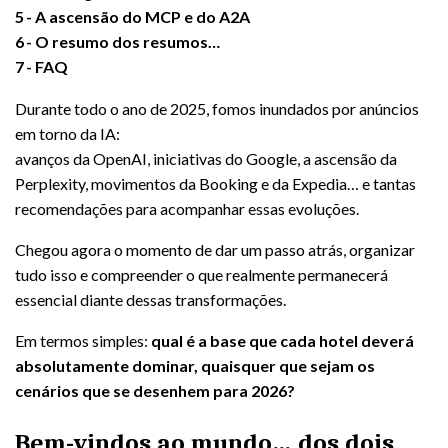
5
A ascensão do MCP e do A2A
6
O resumo dos resumos…
7
FAQ
Durante todo o ano de 2025, fomos inundados por anúncios
em torno da IA:
avanços da OpenAI, iniciativas do Google, a ascensão da
Perplexity, movimentos da Booking e da Expedia… e tantas
recomendações para acompanhar essas evoluções.
Chegou agora o momento de dar um passo atrás, organizar
tudo isso e compreender o que realmente permanecerá
essencial diante dessas transformações.
Em termos simples:
qual é a base que cada hotel deverá
absolutamente dominar, quaisquer que sejam os
cenários que se desenhem para 2026?
Bem-vindos ao mundo… dos dois