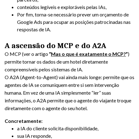
conteúdos legíveis e exploráveis pelas IAs,
Por fim, torna-se necessário prever um orçamento de
Google Ads para ocupar as posições patrocinadas nas
respostas de IA.
A ascensão do MCP e do A2A
O MCP (ver o artigo
“
Mas o que é exatamente o MCP?
”
)
permite tornar os dados de um hotel diretamente
compreensíveis pelos sistemas de IA.
O A2A (Agent-to-Agent) vai ainda mais longe: permite que os
agentes de IA se comuniquem entre si sem intervenção
humana. Em vez de uma IA simplesmente “ler” suas
informações, o A2A permite que o agente do viajante troque
diretamente com o agente do seu hotel.
Concretamente
:
a IA do cliente solicita disponibilidade,
sua IA responde,