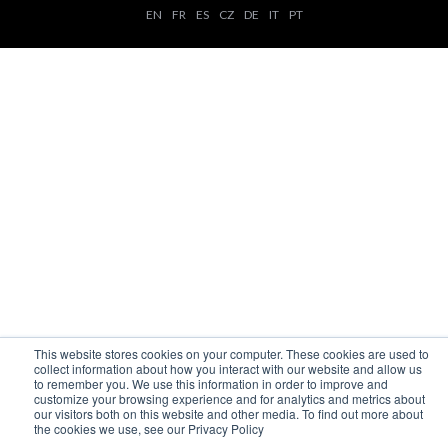
EN
FR
ES
CZ
DE
IT
PT
This website stores cookies on your computer. These cookies are used to
collect information about how you interact with our website and allow us
to remember you. We use this information in order to improve and
customize your browsing experience and for analytics and metrics about
our visitors both on this website and other media. To find out more about
the cookies we use, see our Privacy Policy