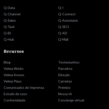
Q-Data
Q-I
Q-Channel
Q-Connect
Q-Sales
Q-Automate
Q-Task
Q-SEO
Q-BI
Q-AD
Q-Hub
Q-Mail
Recursos
Blog
Testemunhos
Velma Works
Parceiros
Velma Knows
Direção
Velma Plays
Carreiras
Comunicados de Imprensa
Prémios
Estudo de caso
Nossa IA
Conformidade
Concierge virtual