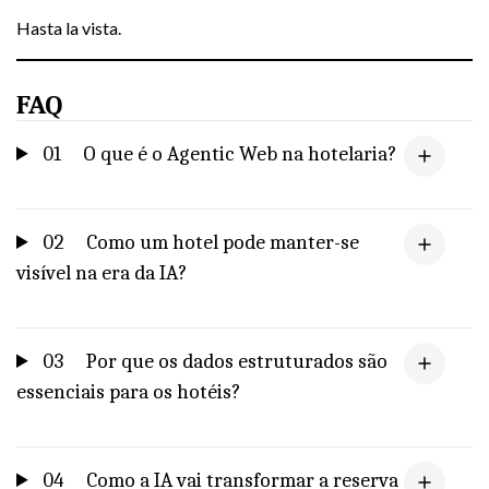
Hasta la vista.
FAQ
01
O que é o Agentic Web na hotelaria?
02
Como um hotel pode manter-se
visível na era da IA?
03
Por que os dados estruturados são
essenciais para os hotéis?
04
Como a IA vai transformar a reserva