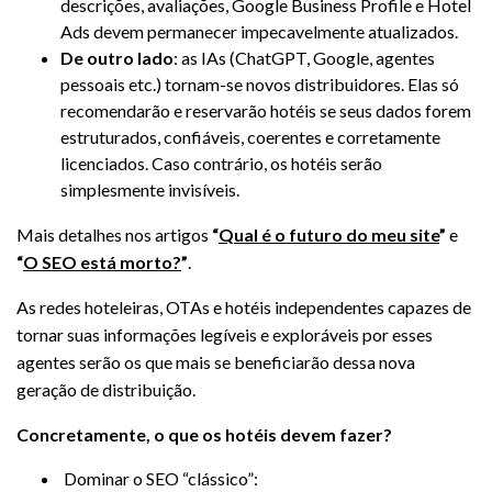
descrições, avaliações, Google Business Profile e Hotel
Ads devem permanecer impecavelmente atualizados.
De outro lado
: as IAs (ChatGPT, Google, agentes
pessoais etc.) tornam-se novos distribuidores. Elas só
recomendarão e reservarão hotéis se seus dados forem
estruturados, confiáveis, coerentes e corretamente
licenciados. Caso contrário, os hotéis serão
simplesmente invisíveis.
Mais detalhes nos artigos
“
Qual é o futuro do meu site
”
e
“
O SEO está morto?
”
.
As redes hoteleiras, OTAs e hotéis independentes capazes de
tornar suas informações legíveis e exploráveis por esses
agentes serão os que mais se beneficiarão dessa nova
geração de distribuição.
Concretamente, o que os hotéis devem fazer?
Dominar o SEO “clássico”: