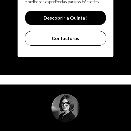
e melhores experiências para os hóspedes.
Descobrir a Quinta !
Contacto-us