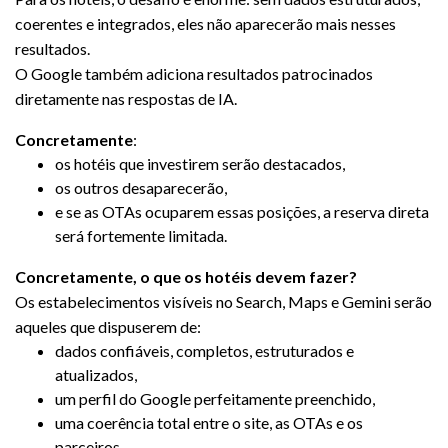
coerentes e integrados, eles não aparecerão mais nesses
resultados.
O Google também adiciona resultados patrocinados
diretamente nas respostas de IA.
Concretamente
:
os hotéis que investirem serão destacados,
os outros desaparecerão,
e se as OTAs ocuparem essas posições, a reserva direta
será fortemente limitada.
Concretamente, o que os hotéis devem fazer?
Os estabelecimentos visíveis no Search, Maps e Gemini serão
aqueles que dispuserem de:
dados confiáveis, completos, estruturados e
atualizados,
um perfil do Google perfeitamente preenchido,
uma coerência total entre o site, as OTAs e os
parceiros,