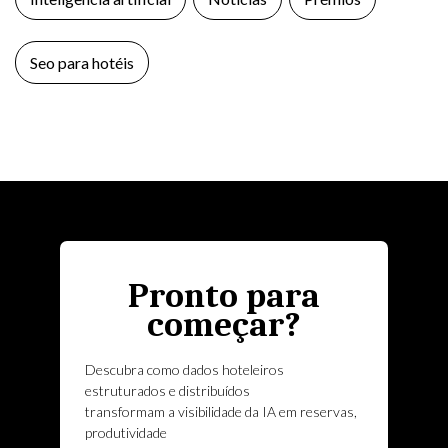
Seo para hotéis
Pronto para
começar?
Descubra como dados hoteleiros
estruturados e distribuídos
transformam a visibilidade da IA em reservas,
produtividade