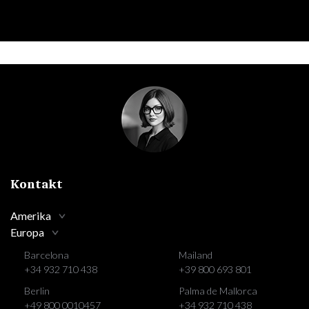
Kontakt
Amerika
Europa
Barcelona
Mailand
+34 932 710 438
+39 800 693 801
Berlin
Palma de Mallorca
+49 800 0010457
+34 932 710 438