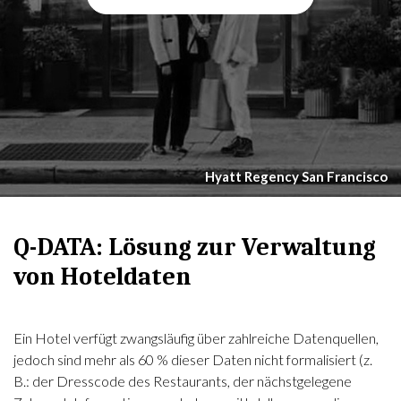
Hyatt Regency San Francisco
Q-DATA: Lösung zur Verwaltung
von Hoteldaten
Ein Hotel verfügt zwangsläufig über zahlreiche Datenquellen,
jedoch sind mehr als 60 % dieser Daten nicht formalisiert (z.
B.: der Dresscode des Restaurants, der nächstgelegene