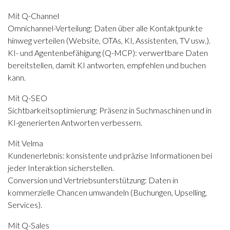
Mit
Q-Channel
Omnichannel-Verteilung: Daten über alle Kontaktpunkte
hinweg verteilen (Website, OTAs, KI, Assistenten, TV usw.).
KI- und Agentenbefähigung (Q-MCP): verwertbare Daten
bereitstellen, damit KI antworten, empfehlen und buchen
kann.
Mit
Q-SEO
Sichtbarkeitsoptimierung: Präsenz in Suchmaschinen und in
KI-generierten Antworten verbessern.
Mit Velma
Kundenerlebnis: konsistente und präzise Informationen bei
jeder Interaktion sicherstellen.
Conversion und Vertriebsunterstützung: Daten in
kommerzielle Chancen umwandeln (Buchungen, Upselling,
Services).
Mit
Q-Sales