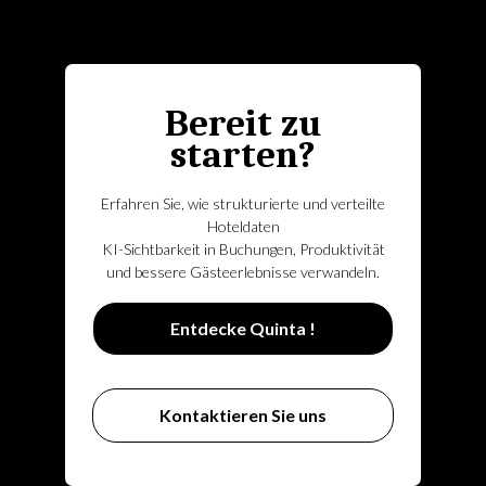
Bereit zu
starten?
Erfahren Sie, wie strukturierte und verteilte
Hoteldaten
KI-Sichtbarkeit in Buchungen, Produktivität
und bessere Gästeerlebnisse verwandeln.
Entdecke Quinta !
Kontaktieren Sie uns