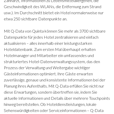
Zahnarzt, Informationen zu Lebensmittelallergenen, die
Geschwindigkeit des WLANs, die Entfernung zum Strand
usw.). Im Durchschnitt bietet ein Hotel normalerweise nur
etwa 250 sichtbare Datenpunkte an.
Mit Q-Data von Quinta können Sie mehr als 3700 sichtbare
Datenpunkte für jedes Hotel zentralisieren und einfach
aktualisieren – alles innerhalb einer leistungsstarken
Hoteldatenbank. Zum ersten Mal überhaupt erhalten
Hotelmanager und Mitarbeiter ein umfassendes und
strukturiertes Hotel-Datenverwaltungssystem, das den
Prozess der Verwaltung und Weitergabe wichtiger
Gästeinformationen optimiert. Ihre Gäste erwarten
zuverlässige, genaue und konsistente Informationen bei der
Planung ihres Aufenthalts. Mit Q-Data erfüllen Sie nicht nur
diese Erwartungen, sondern übertreffen sie, indem Sie
aktuelle Informationen und Details über mehrere Touchpoints
hinweg bereitstellen. Ob Hoteldienstleistungen, lokale
Sehenswürdigkeiten oder Serviceinformationen – Q-Data