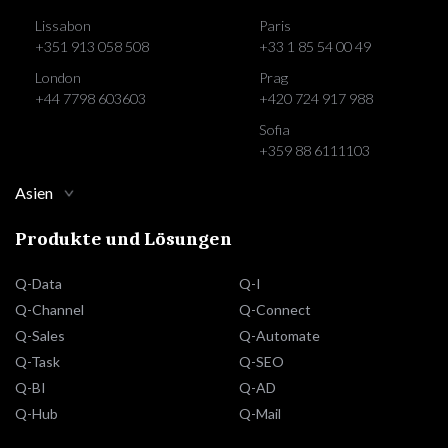
Lissabon
Paris
+351 913 058 508
+33 1 85 54 00 49
London
Prag
+44 7798 603603
+420 724 917 988
Sofia
+359 88 6111103
Asien
Produkte und Lösungen
Q-Data
Q-I
Q-Channel
Q-Connect
Q-Sales
Q-Automate
Q-Task
Q-SEO
Q-BI
Q-AD
Q-Hub
Q-Mail