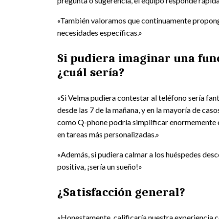
pregunta o sugerencia, el equipo responde rápida
«También valoramos que continuamente propong
necesidades específicas.»
Si pudiera imaginar una fun
¿cuál sería?
«Si Velma pudiera contestar al teléfono sería fant
desde las 7 de la mañana, y en la mayoría de caso
como Q-phone podría simplificar enormemente es
en tareas más personalizadas.»
«Además, si pudiera calmar a los huéspedes desc
positiva, ¡sería un sueño!»
¿Satisfacción general?
«Honestamente, calificaría nuestra experiencia 