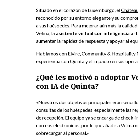
Situado en el corazón de Luxemburgo, el
Château
reconocido por su entorno elegante y su compro
a sus huéspedes. Para mejorar aún más la calidad 
Velma, la
asistente virtual con inteligencia arti
aumentar la rapidez de respuesta y apoyar al equ
Hablamos con Elvire, Community & Hospitality M
experiencia con Quinta y el impacto en sus opera
¿Qué les motivó a adoptar Ve
con IA de Quinta?
«Nuestros dos objetivos principales eran sencill
consultas de los huéspedes, especialmente las rep
de recepción. El equipo ya se encarga de check-i
correos electrónicos, por lo que añadir a Velma 
sobrecargar al personal.»