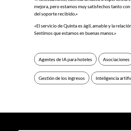
mejora, pero estamos muy satisfechos tanto con 
del soporte recibido.»
«El servicio de Quinta es ágil, amable y la relac
Sentimos que estamos en buenas manos.»
Agentes de IA para hoteles
Asociaciones
Gestión de los ingresos
Inteligencia artifi