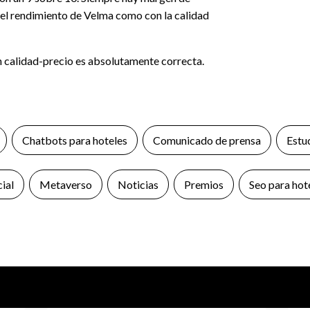
el rendimiento de Velma como con la calidad
ión calidad-precio es absolutamente correcta.
Chatbots para hoteles
Comunicado de prensa
Estu
cial
Metaverso
Noticias
Premios
Seo para hot