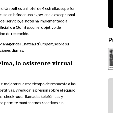
 d’Urspelt
es un hotel de 4 estrellas superior
miso en brindar una experiencia excepcional
del servicio, el hotel ha implementado a
ficial de
Quinta
, con el objetivo de
ipo de recepción.
P
anager del Château d’Urspelt, sobre su
ciones diarias.
lma, la asistente virtual
os: mejorar nuestro tiempo de respuesta a las
etitivas, y reducir la presión sobre el equipo
ns, check-outs, llamadas telefónicas y
nos permite mantenernos reactivos sin