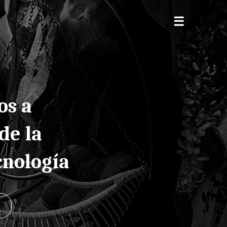
os a
de la
cnología