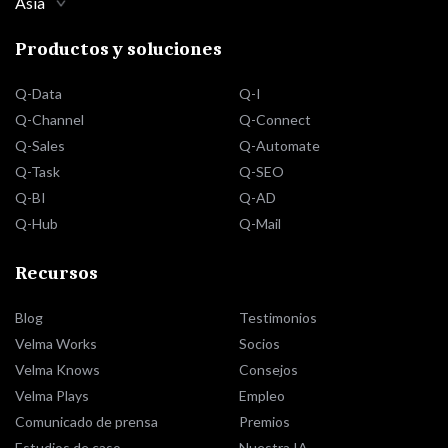
Asia
Productos y soluciones
Q-Data
Q-I
Q-Channel
Q-Connect
Q-Sales
Q-Automate
Q-Task
Q-SEO
Q-BI
Q-AD
Q-Hub
Q-Mail
Recursos
Blog
Testimonios
Velma Works
Socios
Velma Knows
Consejos
Velma Plays
Empleo
Comunicado de prensa
Premios
Estudios de caso
Nuestra IA