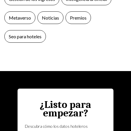
Metaverso
Noticias
Premios
Seo para hoteles
¿Listo para
empezar?
Descubra cómo los datos hoteleros