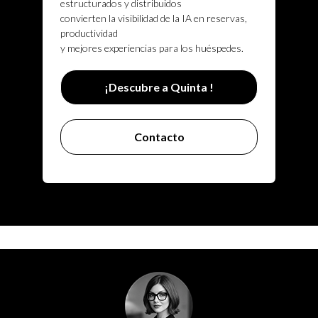
estructurados y distribuidos
convierten la visibilidad de la IA en reservas,
productividad
y mejores experiencias para los huéspedes.
¡Descubre a Quinta !
Contacto