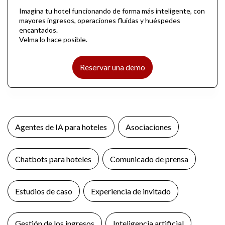
Imagina tu hotel funcionando de forma más inteligente, con
mayores ingresos, operaciones fluidas y huéspedes
encantados.
Velma lo hace posible.
Reservar una demo
Agentes de IA para hoteles
Asociaciones
Chatbots para hoteles
Comunicado de prensa
Estudios de caso
Experiencia de invitado
Gestión de los ingresos
Inteligencia artificial