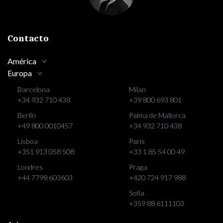
Contacto
América
Europa
Barcelona
Milan
+34 932 710 438
+39 800 693 801
Berlín
Palma de Mallorca
+49 800 0010457
+34 932 710 438
Lisboa
París
+351 913 058 508
+33 1 85 54 00 49
Londres
Praga
+44 7798 603603
+420 724 917 988
Sofía
+359 88 6111103