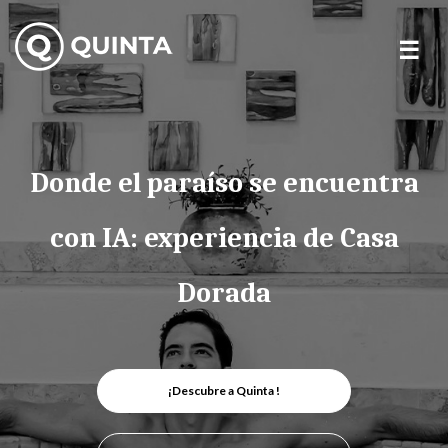
Skip
to
content
Donde el paraíso se encuentra
con IA: experiencia de Casa
Dorada
¡Descubre a Quinta !