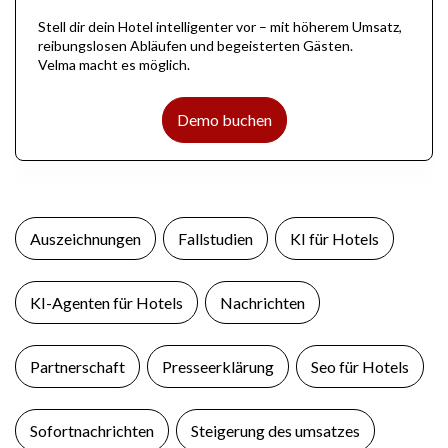
Stell dir dein Hotel intelligenter vor – mit höherem Umsatz,
reibungslosen Abläufen und begeisterten Gästen.
Velma macht es möglich.
Demo buchen
Auszeichnungen
Fallstudien
KI für Hotels
KI-Agenten für Hotels
Nachrichten
Partnerschaft
Presseerklärung
Seo für Hotels
Sofortnachrichten
Steigerung des umsatzes