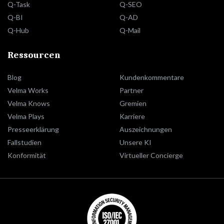
Q-Task
Q-SEO
Q-BI
Q-AD
Q-Hub
Q-Mail
Ressourcen
Blog
Kundenkommentare
Velma Works
Partner
Velma Knows
Gremien
Velma Plays
Karriere
Presseerklärung
Auszeichnungen
Fallstudien
Unsere KI
Konformität
Virtueller Concierge