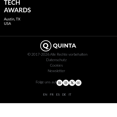
© 2017-2026 Alle Rechte vorbehalten
Datenschutz
Cookies
Newsletter
Folge uns auf
EN
FR
ES
DE
IT