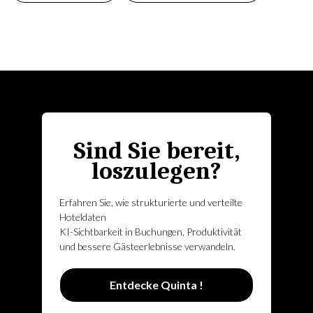
Sind Sie bereit,
loszulegen?
Erfahren Sie, wie strukturierte und verteilte
Hoteldaten
KI-Sichtbarkeit in Buchungen, Produktivität
und bessere Gästeerlebnisse verwandeln.
Entdecke Quinta !