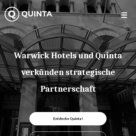
Skip
to
content
Warwick Hotels und Quinta
verkünden strategische
Partnerschaft
Entdecke Quinta !