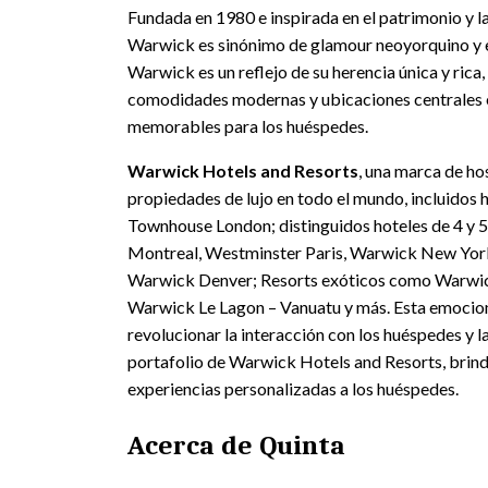
Fundada en 1980 e inspirada en el patrimonio y la
Warwick es sinónimo de glamour neoyorquino y e
Warwick es un reflejo de su herencia única y ri
comodidades modernas y ubicaciones centrales e
memorables para los huéspedes.
Warwick Hotels and Resorts
, una marca de h
propiedades de lujo en todo el mundo, incluidos
Townhouse London; distinguidos hoteles de 4 y 
Montreal, Westminster Paris, Warwick New Yor
Warwick Denver; Resorts exóticos como Warwick
Warwick Le Lagon – Vanuatu y más. Esta emocio
revolucionar la interacción con los huéspedes y l
portafolio de Warwick Hotels and Resorts, brind
experiencias personalizadas a los huéspedes.
Acerca de Quinta