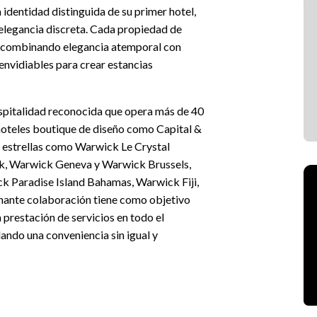
 identidad distinguida de su primer hotel,
legancia discreta. Cada propiedad de
ca, combinando elegancia atemporal con
nvidiables para crear estancias
ospitalidad reconocida que opera más de 40
 hoteles boutique de diseño como Capital &
5 estrellas como Warwick Le Crystal
k, Warwick Geneva y Warwick Brussels,
 Paradise Island Bahamas, Warwick Fiji,
nante colaboración tiene como objetivo
a prestación de servicios en todo el
ando una conveniencia sin igual y