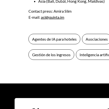
Asia (Bali, Dubái, Hong Kong, Maldivas)
Contact press: Amira Slim
E-mail:
asl@quinta.im
Agentes de IA para hoteles
Asociaciones
Gestión de los ingresos
Inteligencia artifi