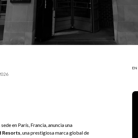
EN
 2026
n sede en París, Francia, anuncia una
d Resorts
, una prestigiosa marca global de