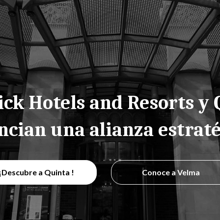
ck Hotels and Resorts y 
cian una alianza estrat
¡Descubre a Quinta !
Conoce a Velma