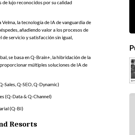
s de lujo reconocidos por su calidad
 Velma, la tecnología de IA de vanguardia de
huéspedes, añadiendo valor a los procesos de
de servicio y satisfacción sin igual,
P
obal, se basa en Q-Brain+, la hibridación de la
 proporcionar múltiples soluciones de IA de
(Q-Sales, Q-SEO, Q-Dynamic)
eles (Q-Data & Q-Channel)
arial (Q-BI)
nd Resorts