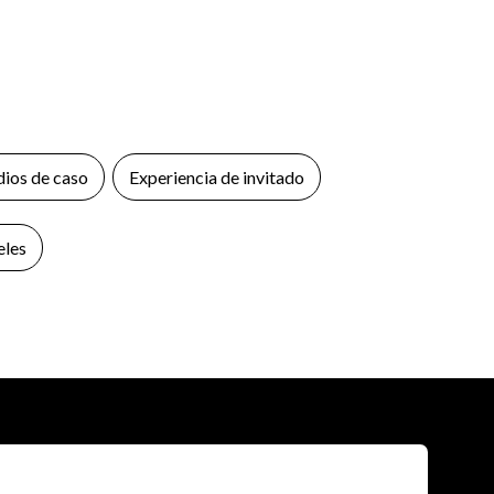
dios de caso
Experiencia de invitado
eles