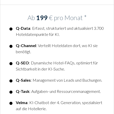
Ab
199
€ pro Monat *
Q-Data
: Erfasst, strukturiert und aktualisiert 3.700
Hoteldatenpunkte für KI.
Q-Channel
: Verteilt Hoteldaten dort, wo KI sie
benötigt.
Q-SEO
: Dynamische Hotel-FAQs, optimiert für
Sichtbarkeit in der KI-Suche.
Q-Sales
: Management von Leads und Buchungen.
Q-Task
: Aufgaben- und Ressourcenmanagement.
Velma
: KI-Chatbot der 4. Generation, spezialisiert
auf die Hotellerie.