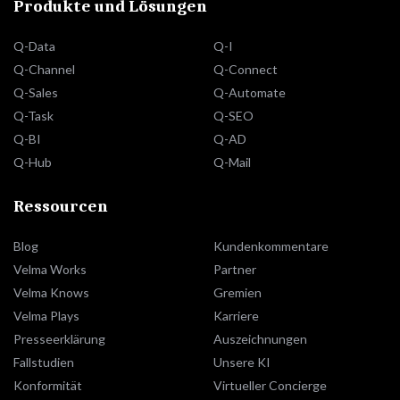
Produkte und Lösungen
Q-Data
Q-I
Q-Channel
Q-Connect
Q-Sales
Q-Automate
Q-Task
Q-SEO
Q-BI
Q-AD
Q-Hub
Q-Mail
Ressourcen
Blog
Kundenkommentare
Velma Works
Partner
Velma Knows
Gremien
Velma Plays
Karriere
Presseerklärung
Auszeichnungen
Fallstudien
Unsere KI
Konformität
Virtueller Concierge