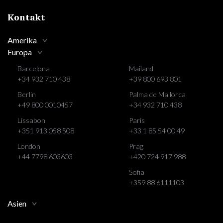
Kontakt
Amerika
Europa
Barcelona
Mailand
+34 932 710 438
+39 800 693 801
Berlin
Palma de Mallorca
+49 800 0010457
+34 932 710 438
Lissabon
Paris
+351 913 058 508
+33 1 85 54 00 49
London
Prag
+44 7798 603603
+420 724 917 988
Sofia
+359 88 6111103
Asien