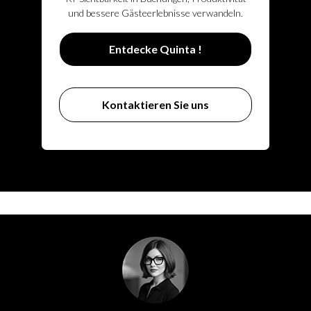
und bessere Gästeerlebnisse verwandeln.
Entdecke Quinta !
Kontaktieren Sie uns