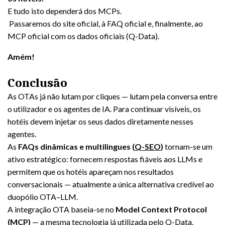
E tudo isto dependerá dos MCPs.
Passaremos do site oficial, à FAQ oficial e, finalmente, ao
MCP oficial com os dados oficiais (Q-Data).
Amém!
Conclusão
As OTAs já não lutam por cliques — lutam pela conversa entre
o utilizador e os agentes de IA. Para continuar visíveis, os
hotéis devem injetar os seus dados diretamente nesses
agentes.
As
FAQs dinâmicas e multilingues (
Q-SEO
)
tornam-se um
ativo estratégico: fornecem respostas fiáveis aos LLMs e
permitem que os hotéis apareçam nos resultados
conversacionais — atualmente a única alternativa credível ao
duopólio OTA–LLM.
A integração OTA baseia-se no
Model Context Protocol
(MCP)
— a mesma tecnologia já utilizada pelo Q-Data.