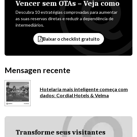
Vencer sem OTAs – Veja como
Descubra 10 estratégias comprovadas para aumentar
as suas reservas diretas e reduzir a dependência de
intermediários.
Baixar o checklist gratuito
Mensagen recente
Hotelaria mais inteligente começa com
dados: Cordial Hotels & Velma
Transforme seus visitantes