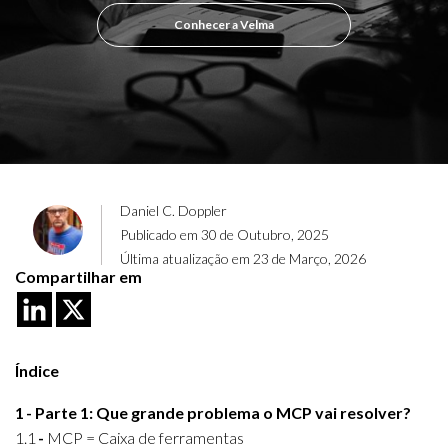
Conhecer a Velma
Daniel C. Doppler
Publicado em 30 de Outubro, 2025
Última atualização em 23 de Março, 2026
Compartilhar em
Índice
1
Parte 1: Que grande problema o MCP vai resolver?
1.1
MCP = Caixa de ferramentas