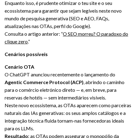
Enquanto isso, é prudente otimizar o teu site e o seu
ecossistema para garantir que sejam legíveis neste novo
mundo de pesquisa generativa (SEO e AEO, FAQs,
atualizações nas OTAs, perfil do Google).
Consulta o artigo anterior: “
O SEO morreu? O paradoxo do
clique zero
.”
Cenários possíveis
Cenário OTA
O ChatGPT anunciou recentemente o lançamento do
Agentic Commerce Protocol (ACP)
, abrindo o caminho
para o comércio eletrónico direto — e, em breve, para
reservas de hotéis — sem intermediários visíveis.
Neste novo ecossistema, as OTAs aparecem como parceiras
naturais das IAs generativas: os seus amplos catálogos e a
integração técnica fluida tornam-nas fornecedoras ideais
para os LLMs.
Resultado:
as OTAs podem assegurar o monopólio da