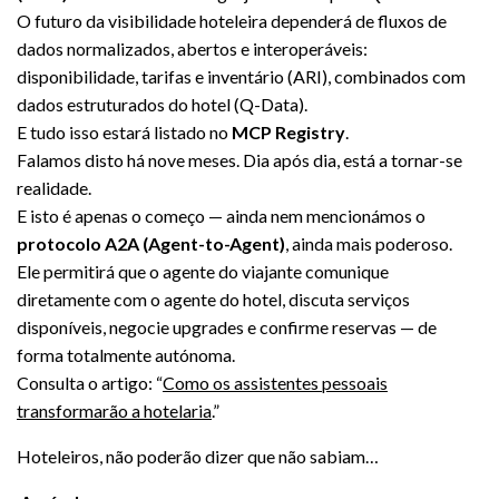
O futuro da visibilidade hoteleira dependerá de fluxos de
dados normalizados, abertos e interoperáveis:
disponibilidade, tarifas e inventário (ARI), combinados com
dados estruturados do hotel (Q-Data).
E tudo isso estará listado no
MCP Registry
.
Falamos disto há nove meses. Dia após dia, está a tornar-se
realidade.
E isto é apenas o começo — ainda nem mencionámos o
protocolo A2A (Agent-to-Agent)
, ainda mais poderoso.
Ele permitirá que o agente do viajante comunique
diretamente com o agente do hotel, discuta serviços
disponíveis, negocie upgrades e confirme reservas — de
forma totalmente autónoma.
Consulta o artigo: “
Como os assistentes pessoais
transformarão a hotelaria
.”
Hoteleiros, não poderão dizer que não sabiam…