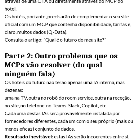
através de uma OTA ou diretamente através do MCP do
hotel.
Os hotéis, portanto, precisarão de complementar o seu site
oficial com um MCP que contenha disponibilidade, tarifas e,
claro, muitos dados (Q-Data).
Consulta o artigo: “
Qual é o futuro do meu site?
”
Parte 2: Outro problema que os
MCPs vão resolver (do qual
ninguém fala)
Os hotéis do futuro não terão apenas uma IA interna, mas
dezenas:
uma na TV, outra no robô do room service, outra na receção,
no site, no telefone, no Teams, Slack, Copilot, etc.
Cada uma destas IAs será provavelmente instalada por
fornecedores diferentes, cada um com o seu próprio (mais ou
menos eficaz) conjunto de dados.
Resultado inevitável:
estas IAs serão incoerentes entre si.