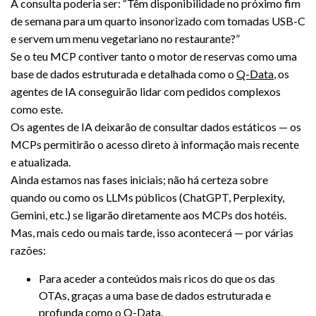
A consulta poderia ser: “Têm disponibilidade no próximo fim
de semana para um quarto insonorizado com tomadas USB-C
e servem um menu vegetariano no restaurante?”
Se o teu MCP contiver tanto o motor de reservas como uma
base de dados estruturada e detalhada como o
Q-Data
, os
agentes de IA conseguirão lidar com pedidos complexos
como este.
Os agentes de IA deixarão de consultar dados estáticos — os
MCPs permitirão o acesso direto à informação mais recente
e atualizada.
Ainda estamos nas fases iniciais; não há certeza sobre
quando ou como os LLMs públicos (ChatGPT, Perplexity,
Gemini, etc.) se ligarão diretamente aos MCPs dos hotéis.
Mas, mais cedo ou mais tarde, isso acontecerá — por várias
razões:
Para aceder a conteúdos mais ricos do que os das
OTAs, graças a uma base de dados estruturada e
profunda como o Q-Data.