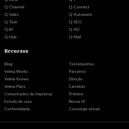
Q-Channel
Q-Connect
Q-Sales
Q-Automate
Q-Task
Q-SEO
Q-BI
Q-AD
Q-Hub
Q-Mail
Recursos
Blog
Testemunhos
Velma Works
Parceiros
Velma Knows
Direção
Velma Plays
Carreiras
Comunicados de Imprensa
Prémios
Estudo de caso
Nossa IA
Conformidade
Concierge virtual