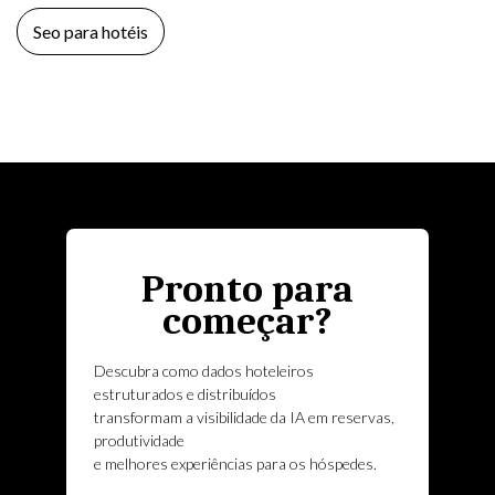
Seo para hotéis
Pronto para
começar?
Descubra como dados hoteleiros
estruturados e distribuídos
transformam a visibilidade da IA em reservas,
produtividade
e melhores experiências para os hóspedes.