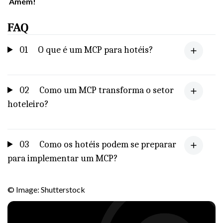
Amém!
FAQ
01
O que é um MCP para hotéis?
02
Como um MCP transforma o setor
hoteleiro?
03
Como os hotéis podem se preparar
para implementar um MCP?
© Image: Shutterstock