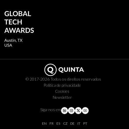
© 2017-2026 Todos os direitos reservados
Política de privacidade
Cookies
Newsletter
Siga-nos em
EN
FR
ES
CZ
DE
IT
PT