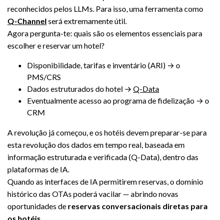
reconhecidos pelos LLMs. Para isso, uma ferramenta como
Q-Channel
será extremamente útil.
Agora pergunta-te: quais são os elementos essenciais para
escolher e reservar um hotel?
Disponibilidade, tarifas e inventário (ARI) → o
PMS/CRS
Dados estruturados do hotel →
Q-Data
Eventualmente acesso ao programa de fidelização → o
CRM
A revolução já começou, e os hotéis devem preparar-se para
esta revolução dos dados em tempo real, baseada em
informação estruturada e verificada (Q-Data), dentro das
plataformas de IA.
Quando as interfaces de IA permitirem reservas, o domínio
histórico das OTAs poderá vacilar — abrindo novas
oportunidades de
reservas conversacionais diretas para
os hotéis.