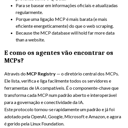
Para se basear em informações oficiais e atualizadas
regularmente.
Porque uma ligação MCP é mais barata (e mais
eficiente energeticamente) do que o web scraping.
Because the MCP database will hold far more data
than a website.
E como os agentes vão encontrar os
MCPs?
Através do
MCP Registry
— o diretório central dos MCPs.
Ele lista, verifica e liga facilmente todos os servidores e
ferramentas de IA compatíveis. É o componente-chave que
transforma cada MCP num padrão aberto e interoperável
para a governação e conectividade da IA.
Este protocolo tornou-se rapidamente um padrão e já foi
adotado pela OpenAI, Google, Microsoft e Amazon, e agora
é gerido pela Linux Foundation.