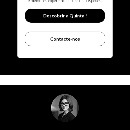
e melhores experiências para os hóspedes.
Descobrir a Quinta !
Contacte-nos