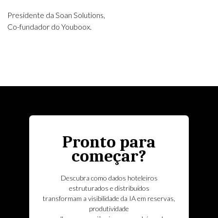
Presidente da Soan Solutions,
Co-fundador do Youboox.
Pronto para
começar?
Descubra como dados hoteleiros
estruturados e distribuídos
transformam a visibilidade da IA em reservas,
produtividade