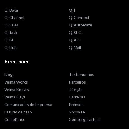
Q-Data
Q-I
Q-Channel
Q-Connect
Q-Sales
Q-Automate
Q-Task
Q-SEO
Q-BI
Q-AD
Q-Hub
Q-Mail
Recursos
Blog
Testemunhos
Velma Works
Parceiros
Velma Knows
Direção
Velma Plays
Carreiras
Comunicados de Imprensa
Prémios
Estudo de caso
Nossa IA
Compliance
Concierge virtual