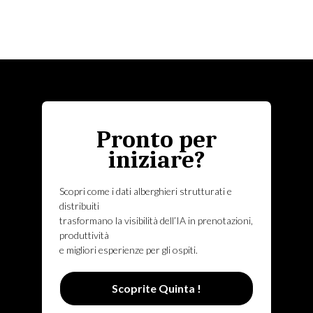
Pronto per
iniziare?
Scopri come i dati alberghieri strutturati e
distribuiti
trasformano la visibilità dell’IA in prenotazioni,
produttività
e migliori esperienze per gli ospiti.
Scoprite Quinta !