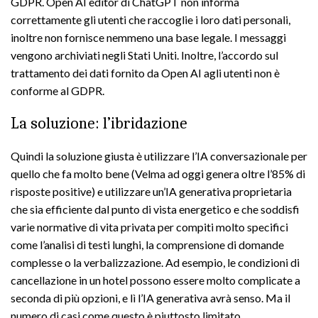
GDPR. Open AI editor di ChatGPT non informa
correttamente gli utenti che raccoglie i loro dati personali,
inoltre non fornisce nemmeno una base legale. I messaggi
vengono archiviati negli Stati Uniti. Inoltre, l’accordo sul
trattamento dei dati fornito da Open AI agli utenti non è
conforme al GDPR.
La soluzione: l’ibridazione
Quindi la soluzione giusta è utilizzare l’IA conversazionale per
quello che fa molto bene (Velma ad oggi genera oltre l’85% di
risposte positive) e utilizzare un’IA generativa proprietaria
che sia efficiente dal punto di vista energetico e che soddisfi
varie normative di vita privata per compiti molto specifici
come l’analisi di testi lunghi, la comprensione di domande
complesse o la verbalizzazione. Ad esempio, le condizioni di
cancellazione in un hotel possono essere molto complicate a
seconda di più opzioni, e lì l’IA generativa avrà senso. Ma il
numero di casi come questo è piuttosto limitato.