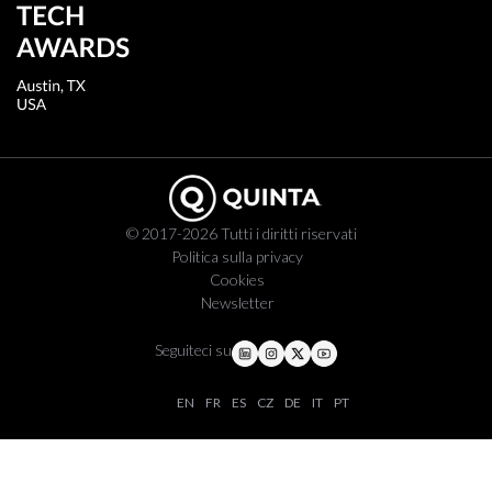
© 2017-2026 Tutti i diritti riservati
Politica sulla privacy
Cookies
Newsletter
Seguiteci su
EN
FR
ES
CZ
DE
IT
PT