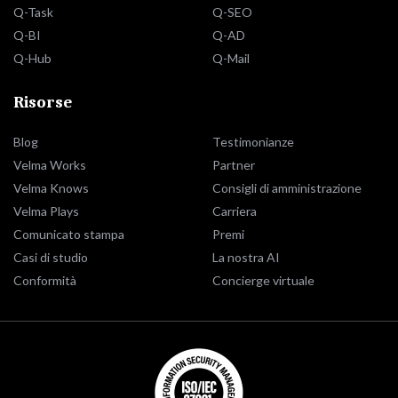
Q-Task
Q-SEO
Q-BI
Q-AD
Q-Hub
Q-Mail
Risorse
Blog
Testimonianze
Velma Works
Partner
Velma Knows
Consigli di amministrazione
Velma Plays
Carriera
Comunicato stampa
Premi
Casi di studio
La nostra AI
Conformità
Concierge virtuale