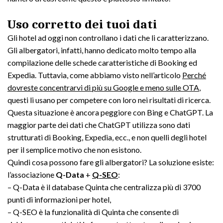
Uso corretto dei tuoi dati
Gli hotel ad oggi non controllano i dati che li caratterizzano.
Gli albergatori, infatti, hanno dedicato molto tempo alla
compilazione delle schede caratteristiche di Booking ed
Expedia. Tuttavia, come abbiamo visto nell’articolo
Perché
dovreste concentrarvi di più su Google e meno sulle OTA
,
questi li usano per competere con loro nei risultati di ricerca.
Questa situazione è ancora peggiore con Bing e ChatGPT. La
maggior parte dei dati che ChatGPT utilizza sono dati
strutturati di Booking, Expedia, ecc., e non quelli degli hotel
per il semplice motivo che non esistono.
Quindi cosa possono fare gli albergatori? La soluzione esiste:
l’associazione
Q-Data
+
Q-SEO
:
– Q-Data è il database Quinta che centralizza più di 3700
punti di informazioni per hotel,
– Q-SEO è la funzionalità di Quinta che consente di