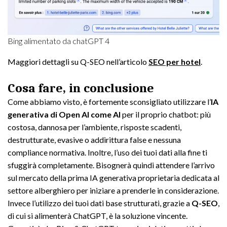
Bing alimentato da chatGPT 4
Maggiori dettagli su Q-SEO nell’articolo
SEO per hotel
.
Cosa fare, in conclusione
Come abbiamo visto, è fortemente sconsigliato utilizzare l’
IA
generativa di Open AI come AI
per il proprio chatbot: più
costosa, dannosa per l’ambiente, risposte scadenti,
destrutturate, evasive o addirittura false e nessuna
compliance normativa. Inoltre, l’uso dei tuoi dati alla fine ti
sfuggirà completamente. Bisognerà quindi attendere l’arrivo
sul mercato della prima IA generativa proprietaria dedicata al
settore alberghiero per iniziare a prenderle in considerazione.
Invece l’utilizzo dei tuoi dati base strutturati, grazie a
Q-SEO
,
di cui si alimenterà ChatGPT, è la soluzione vincente.