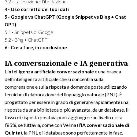
3.2
La soluzione: l’ibridazione
4
Uso corretto dei tuoi dati
5
Google vs ChatGPT (Google Snippet vs Bing + Chat
GPT)
5.1
Snippets di Google
5.2
Bing + ChatGPT
6
Cosa fare, in conclusione
IA conversazionale e IA generativa
L’
intelligenza artificiale conversazionale
è una branca
dell’intelligenza artificiale che si concentra sulla
comprensione e sulla risposta a domande poste utilizzando
tecniche di elaborazione del linguaggio naturale (PNL). È
progettato per essere in grado di generare rapidamente una
risposta da una biblioteca o, più avanzata, da un database. Il
tasso di risposta positiva può raggiungere un livello circa
l’85%, se tuttavia, come con Velma (l
‘IA conversazionale di
Quinta
), la PNL e il database sono perfettamente in fase.