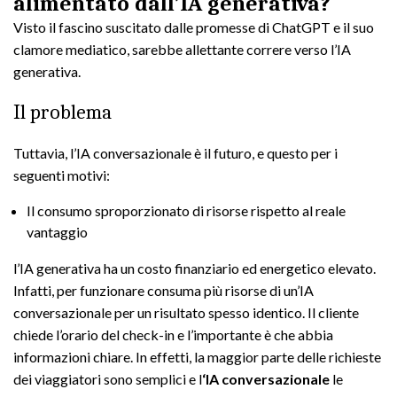
alimentato dall’IA generativa?
Visto il fascino suscitato dalle promesse di ChatGPT e il suo
clamore mediatico, sarebbe allettante correre verso l’IA
generativa.
Il problema
Tuttavia, l’IA conversazionale è il futuro, e questo per i
seguenti motivi:
Il consumo sproporzionato di risorse rispetto al reale
vantaggio
l’IA generativa ha un costo finanziario ed energetico elevato.
Infatti, per funzionare consuma più risorse di un’IA
conversazionale per un risultato spesso identico. Il cliente
chiede l’orario del check-in e l’importante è che abbia
informazioni chiare. In effetti, la maggior parte delle richieste
dei viaggiatori sono semplici e l
‘IA conversazionale
le