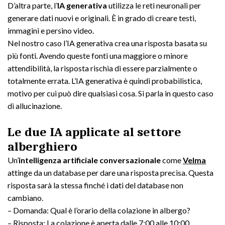
D’altra parte, l’
IA generativa
utilizza le reti neuronali per
generare dati nuovi e originali. È in grado di creare testi,
immagini e persino video.
Nel nostro caso l’IA generativa crea una risposta basata su
più fonti. Avendo queste fonti una maggiore o minore
attendibilità, la risposta rischia di essere parzialmente o
totalmente errata. L’IA generativa è quindi probabilistica,
motivo per cui può dire qualsiasi cosa. Si parla in questo caso
di allucinazione.
Le due IA applicate al settore
alberghiero
Un’
intelligenza artificiale conversazionale
come
Velma
attinge da un database per dare una risposta precisa. Questa
risposta sarà la stessa finché i dati del database non
cambiano.
– Domanda: Qual è l’orario della colazione in albergo?
– Risposta: La colazione è aperta dalle 7:00 alle 10:00.