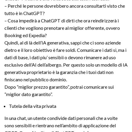
– Perché le persone dovrebbero ancora consultarti visto che
tutto è in ChatGPT?
– Cosa impedirà a ChatGPT di dirti che ora reindirizzerà i
clienti che vogliono prenotare al miglior offerente, ovvero
Booking ed Expedia?
Quindi, al di là dell’IA generativa, sappi che ci sono aziende
dietro e il loro obiettivo è fare soldi. Comunicare i dati sì, ma i
dati di base, i dati piu’ sensibii o devono rimanere ad uso
esclusivo dell’AI dell’albergo. Per questo solo un modello di IA
generativa proprietario è la garanzia che i tuoi dati non
finiscano nel pubblico dominio.
Dopo “miglior prezzo garantito”, potrai comunicare sui
“miglior dato garantito”.
Tutela della vita privata
In una chat, un utente condivide dati personali che a volte
sono sensibili e rientrano nell’ambito di applicazione del