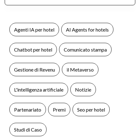
Agenti IA per hotel
AI Agents for hotels
Chatbot per hotel
Comunicato stampa
Gestione di Revenu
il Metaverso
L'intelligenza artificiale
Notizie
Partenariato
Premi
Seo per hotel
Studi di Caso