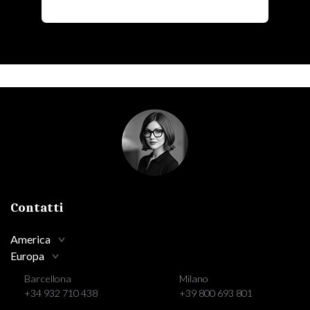
Contatti
America
Europa
Barcellona
Milano
+34 932 710 438
+39 800 693 801