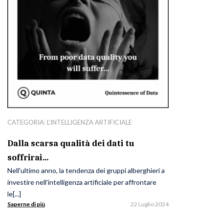
CATEGORIA:
L'INTELLIGENZA ARTIFICIALE
Dalla scarsa qualità dei dati tu
soffrirai…
Nell'ultimo anno, la tendenza dei gruppi alberghieri a
investire nell'intelligenza artificiale per affrontare
le[...]
Saperne di più
22 Luglio 2024