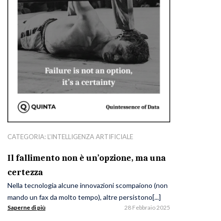
CATEGORIA:
L'INTELLIGENZA ARTIFICIALE
Il fallimento non è un’opzione, ma una
certezza
Nella tecnologia alcune innovazioni scompaiono (non
mando un fax da molto tempo), altre persistono[...]
Saperne di più
28 Febbraio 2025