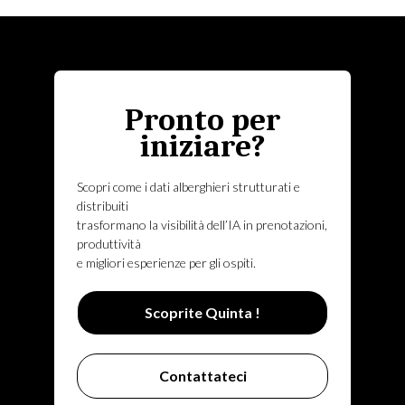
Pronto per
iniziare?
Scopri come i dati alberghieri strutturati e
distribuiti
trasformano la visibilità dell’IA in prenotazioni,
produttività
e migliori esperienze per gli ospiti.
Scoprite Quinta !
Contattateci