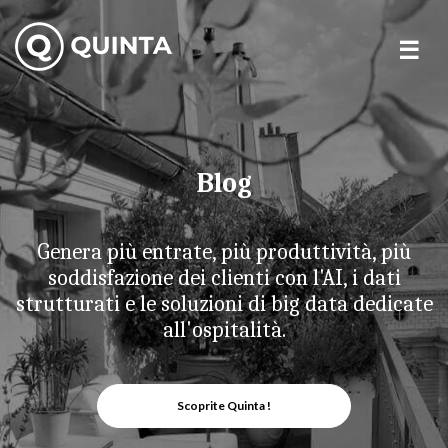
Skip
to
content
Blog
Genera più entrate, più produttività, più
soddisfazione dei clienti con l'AI, i dati
strutturati e le soluzioni di big data dedicate
all'ospitalità.
Scoprite Quinta !