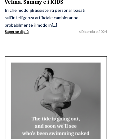
Velma, Sammy e i KIDS
In che modo gli assistenti personali basati
sull’intelligenza artificiale cambieranno
probabilmente il modo in[...]
Saperne di più
6 Dicembre 2024