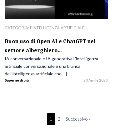
CATEGORIA:
L'INTELLIGENZA ARTIFICIALE
Buon uso di Open AI e ChatGPT nel
settore alberghiero…
IA conversazionale e IA generativa L'intelligenza
artificiale conversazionale è una branca
dell'intelligenza artificiale che[...]
Saperne di più
20 Aprile 2023
1
2
Successivo »