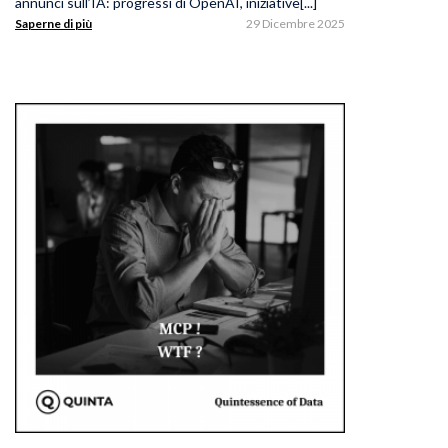
annunci sull’IA: progressi di OpenAI, iniziative[...]
Saperne di più
29 Dicembre 2025