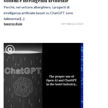
Sofismi e intelligenza artificiale
Perché, nel settore alberghiero, i progetti di
intelligenza artificiale basati su ChatGPT sono
fallimentari[...]
Saperne di più
14 Febbraio 2024