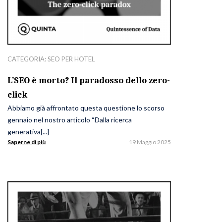
CATEGORIA:
SEO PER HOTEL
L’SEO è morto? Il paradosso dello zero-
click
Abbiamo già affrontato questa questione lo scorso
gennaio nel nostro articolo “Dalla ricerca
generativa[...]
Saperne di più
19 Maggio 2025