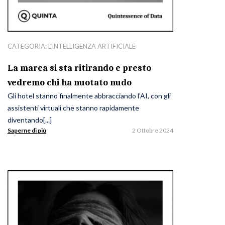
CATEGORIA:
L'INTELLIGENZA ARTIFICIALE
La marea si sta ritirando e presto
vedremo chi ha nuotato nudo
Gli hotel stanno finalmente abbracciando l'AI, con gli
assistenti virtuali che stanno rapidamente
diventando[...]
Saperne di più
2 Ottobre 2024