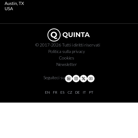
© 2017-2026 Tutti i diritti riservati
Politica sulla privacy
Cookies
Newsletter
Seguiteci su
EN
FR
ES
CZ
DE
IT
PT