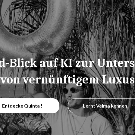
d-Blick auf KI zur Unter
von vernünftigem Luxus
Entdecke Quinta !
Lernt Velma kennen