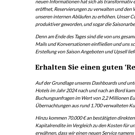
neuen Informationen hat sich als transformativ 
eröffnet, Reservierungen zu verwalten und den
unseren internen Abläufen zu erhöhen. Unser Co
produktiver geworden, und sogar die Saisonarbe
Denn am Ende des Tages sind die von uns gesamm
Mails und Konversationen einfließen und uns sch
Erstellung von Saison Angeboten und Upsell lie
Erhalten Sie einen guten ‘R
Auf der Grundlage unseres Dashboards und unter
Hotels im Jahr 2024 nach und nach an Bord kam
Buchungsanfragen im Wert von 2,2 Millionen Eur
Übernachtungen aus rund 1.700 verwalteten Ku
Hinzu kommen 70.000 € an bestätigten direkten 
Kapitalrendite im Vergleich zu den Kosten für 
erwähnen, dass wir einen neuen Service namens