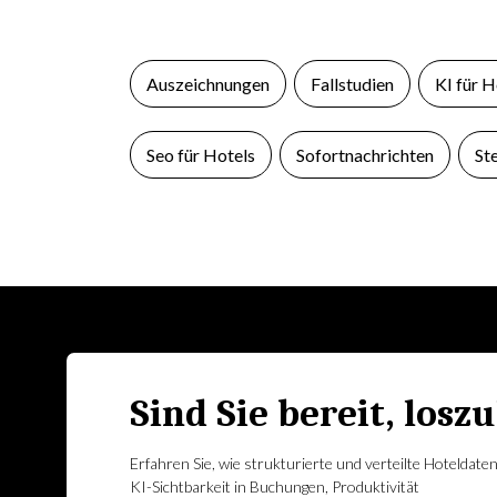
Auszeichnungen
Fallstudien
KI für H
Seo für Hotels
Sofortnachrichten
St
Sind Sie bereit, losz
Erfahren Sie, wie strukturierte und verteilte Hoteldate
KI-Sichtbarkeit in Buchungen, Produktivität