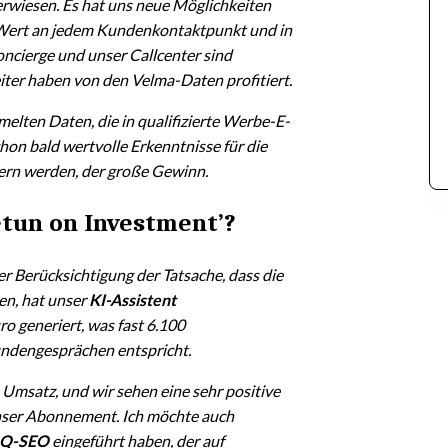
erwiesen. Es hat uns neue Möglichkeiten
 Wert an jedem Kundenkontaktpunkt und in
ncierge und unser Callcenter sind
iter haben von den Velma-Daten profitiert.
elten Daten, die in qualifizierte Werbe-E-
on bald wertvolle Erkenntnisse für die
fern werden, der große Gewinn.
etun on Investment’?
 Berücksichtigung der Tatsache, dass die
en, hat unser
KI-Assistent
o generiert, was fast 6.100
ndengesprächen entspricht.
Umsatz, und wir sehen eine sehr positive
unser Abonnement. Ich möchte auch
Q-SEO
eingeführt haben, der auf