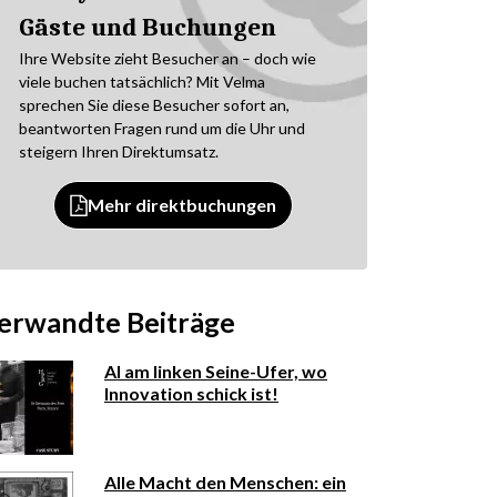
Gäste und Buchungen
Ihre Website zieht Besucher an – doch wie
viele buchen tatsächlich? Mit Velma
sprechen Sie diese Besucher sofort an,
beantworten Fragen rund um die Uhr und
steigern Ihren Direktumsatz.
Mehr direktbuchungen
erwandte Beiträge
AI am linken Seine-Ufer, wo
Innovation schick ist!
Alle Macht den Menschen: ein