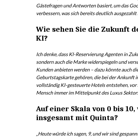
Gästefragen und Antworten basiert, um das Goo
verbessern, was sich bereits deutlich ausgezahlt 
Wie sehen Sie die Zukunft 
KI?
Ich denke, dass KI-Reservierung Agenten in Zuku
sondern auch die Marke widerspiegeln und versc
Kunden anbieten werden – dazu könnte auch die 
Geburtstagskarte gehören, die bei der Ankunft i
vollständig KI-gesteuerte Hotels entstehen, vor 
Mensch immer im Mittelpunkt des Luxus Sektors
Auf einer Skala von 0 bis 10,
insgesamt mit Quinta?
„Heute würde ich sagen, 9, und wir sind gespann