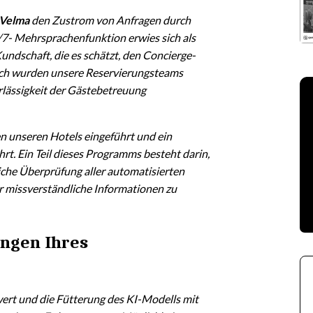
 Velma
den Zustrom von Anfragen durch
/7- Mehrsprachenfunktion erwies sich als
undschaft, die es schätzt, den Concierge-
urch wurden unsere Reservierungsteams
rlässigkeit der Gästebetreuung
en unseren Hotels eingeführt und ein
t. Ein Teil dieses Programms besteht darin,
iche Überprüfung aller automatisierten
r missverständliche Informationen zu
ungen Ihres
rt und die Fütterung des KI-Modells mit