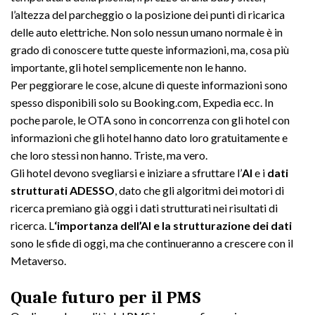
l’altezza del parcheggio o la posizione dei punti di ricarica
delle auto elettriche. Non solo nessun umano normale è in
grado di conoscere tutte queste informazioni, ma, cosa più
importante, gli hotel semplicemente non le hanno.
Per peggiorare le cose, alcune di queste informazioni sono
spesso disponibili solo su Booking.com, Expedia ecc. In
poche parole, le OTA sono in concorrenza con gli hotel con
informazioni che gli hotel hanno dato loro gratuitamente e
che loro stessi non hanno. Triste, ma vero.
Gli hotel devono svegliarsi e iniziare a sfruttare l’
AI
e i
dati
strutturati ADESSO
, dato che gli algoritmi dei motori di
ricerca premiano già oggi i dati strutturati nei risultati di
ricerca. L
‘importanza dell’AI e la strutturazione
dei dati
sono le sfide di oggi, ma che continueranno a crescere con il
Metaverso.
Quale futuro per il PMS