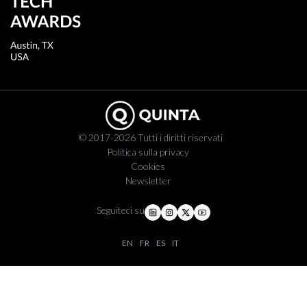
© 2017-2026 Tutti i diritti riservati
Politica sulla privacy
Cookies
Newsletter
Seguiteci su
EN
FR
ES
IT