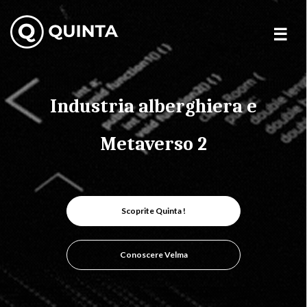
Skip
to
content
Industria alberghiera e
Metaverso 2
Scoprite Quinta !
Conoscere Velma