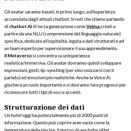
Gli avatar saranno basati, in primo luogo, sull’esperienza
accumulata dagli attuali chatbot. Si noti che stiamo parlando
di
chatbot AI
di terza generazione come
Velma
creati a
partire da una NLU (comprensione del linguaggio naturale)
specifica, dedicata all’ospitalità, legata a dati strutturati e ad
un team esperto per supervisionare il suo apprendimento.
Il Metaverso
si concentra su un’esperienza
realistica/immersiva. Gli avatar dovranno quindi sviluppare
espressioni, gesti, lip-synching (per sincronizzarsi con il
parlato) ed emozioni più realistiche. Anche la Voice AI
giocherà un ruolo importante e si dovranno fare progressi per
riconoscere tutti i tipi di voci e accenti.
Strutturazione dei dati
Un hotel oggi ha potenzialmente più di 2000 punti di
informazione. Questo può coprire aree vaste come la
temperatura della piscina, il prezzo di una baby sitter,