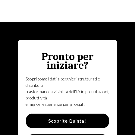
Pronto per
iniziare?
Scopri come i dati alberghieri strutturati e
distribuiti
trasformano la visibilità dell’IA in prenotazioni,
produttività
e migliori esperienze per gli ospiti.
Scoprite Quinta !