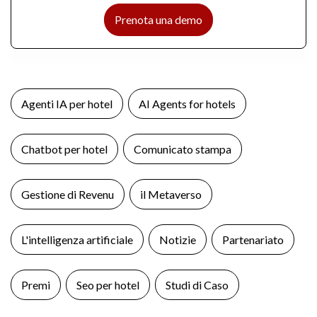
Prenota una demo
Agenti IA per hotel
AI Agents for hotels
Chatbot per hotel
Comunicato stampa
Gestione di Revenu
il Metaverso
L'intelligenza artificiale
Notizie
Partenariato
Premi
Seo per hotel
Studi di Caso