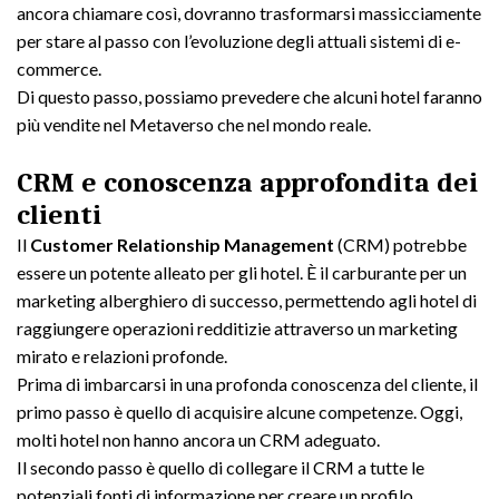
ancora chiamare così, dovranno trasformarsi massicciamente
per stare al passo con l’evoluzione degli attuali sistemi di e-
commerce.
Di questo passo, possiamo prevedere che alcuni hotel faranno
più vendite nel Metaverso che nel mondo reale.
CRM e conoscenza approfondita dei
clienti
Il
Customer Relationship Management
(CRM) potrebbe
essere un potente alleato per gli hotel. È il carburante per un
marketing alberghiero di successo, permettendo agli hotel di
raggiungere operazioni redditizie attraverso un marketing
mirato e relazioni profonde.
Prima di imbarcarsi in una profonda conoscenza del cliente, il
primo passo è quello di acquisire alcune competenze. Oggi,
molti hotel non hanno ancora un CRM adeguato.
Il secondo passo è quello di collegare il CRM a tutte le
potenziali fonti di informazione per creare un profilo