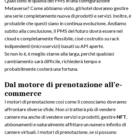
Quali sono le qualità del PMS in una configurazione
Metaverse? Come abbiamo visto, gli hotel dovranno gestire
una serie completamente nuova di prodotti e servizi. Inoltre, è
probabile che questi siano in continua evoluzione. Andiamo
subito alla conclusione, il PMS del futuro dovrà essere nel
cloud e completamente flessibile, cioè costruito su rack
indipendenti (microservizi) basati su API aperte.
Se non lo è, è meglio starne alla larga, perché qualsiasi
cambiamento sarà difficile, richiederà tempo e
probabilmente costerà una fortuna.
Dal motore di prenotazione all’e-
commerce
I motori di prenotazione così come li conosciamo dovranno
affrontare diverse sfide. Non si tratterà più di vendere
camere ma anche di vendere servizi e prodotti, gestire
NFT
,
abbonamenti e naturalmente affittare un numero infinito di
camere virtuali. I motori di prenotazione, se si possono