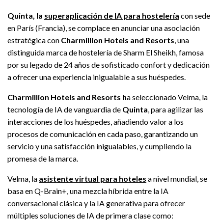
Quinta, la
superaplicación de IA para hostelería
con sede
en París (Francia), se complace en anunciar una asociación
estratégica con
Charmillion Hotels and Resorts
, una
distinguida marca de hostelería de Sharm El Sheikh, famosa
por su legado de 24 años de sofisticado confort y dedicación
a ofrecer una experiencia inigualable a sus huéspedes.
Charmillion Hotels and Resorts
h
a seleccionado Velma, la
tecnología de IA de vanguardia de
Quinta
, para agilizar las
interacciones de los huéspedes, añadiendo valor a los
procesos de comunicación en cada paso, garantizando un
servicio y una satisfacción inigualables, y cumpliendo la
promesa de la marca.
Velma, la
asistente virtual para hoteles
a nivel mundial, se
basa en Q-Brain+, una mezcla híbrida entre la IA
conversacional clásica y la IA generativa para ofrecer
múltiples soluciones de IA de primera clase como: