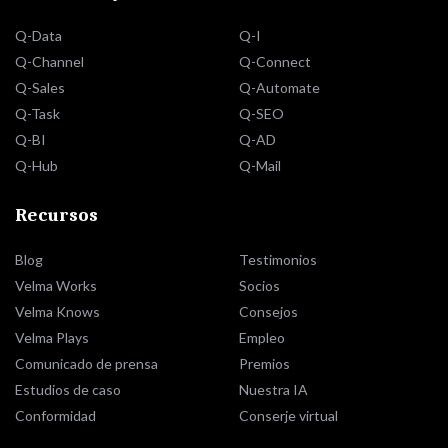
Q-Data
Q-I
Q-Channel
Q-Connect
Q-Sales
Q-Automate
Q-Task
Q-SEO
Q-BI
Q-AD
Q-Hub
Q-Mail
Recursos
Blog
Testimonios
Velma Works
Socios
Velma Knows
Consejos
Velma Plays
Empleo
Comunicado de prensa
Premios
Estudios de caso
Nuestra IA
Conformidad
Conserje virtual