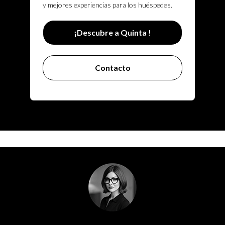
y mejores experiencias para los huéspedes.
¡Descubre a Quinta !
Contacto