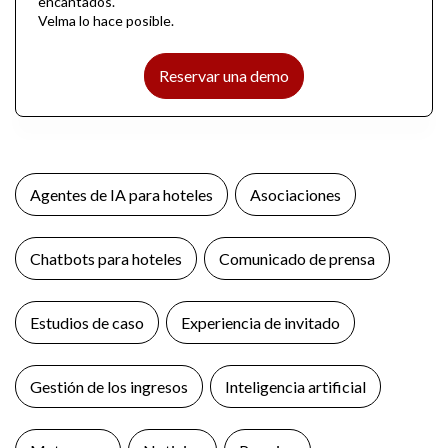
encantados.
Velma lo hace posible.
Reservar una demo
Agentes de IA para hoteles
Asociaciones
Chatbots para hoteles
Comunicado de prensa
Estudios de caso
Experiencia de invitado
Gestión de los ingresos
Inteligencia artificial