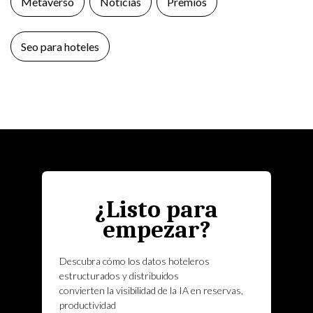
Metaverso
Noticias
Premios
Seo para hoteles
¿Listo para
empezar?
Descubra cómo los datos hoteleros
estructurados y distribuidos
convierten la visibilidad de la IA en reservas,
productividad