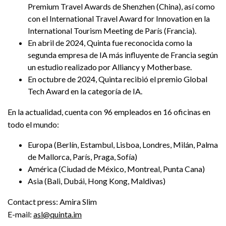
Premium Travel Awards de Shenzhen (China), así como
con el International Travel Award for Innovation en la
International Tourism Meeting de París (Francia).
En abril de 2024, Quinta fue reconocida como la
segunda empresa de IA más influyente de Francia según
un estudio realizado por Alliancy y Motherbase.
En octubre de 2024, Quinta recibió el premio Global
Tech Award en la categoría de IA.
En la actualidad, cuenta con 96 empleados en 16 oficinas en
todo el mundo:
Europa (Berlín, Estambul, Lisboa, Londres, Milán, Palma
de Mallorca, París, Praga, Sofía)
América (Ciudad de México, Montreal, Punta Cana)
Asia (Bali, Dubái, Hong Kong, Maldivas)
Contact press: Amira Slim
E-mail:
asl@quinta.im