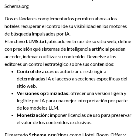
Schema.org
Dos estándares complementarios permiten ahora a los
hoteles recuperar el control de su visibilidad en los motores
de búsqueda impulsados por IA.
El archivo
LLMS.txt
, ubicado en la raíz de su sitio web, define
con precisión qué sistemas de inteligencia artificial pueden
acceder, indexar o utilizar su contenido. Devuelve a los
editores un control estratégico sobre sus contenidos:
Control de acceso:
autorizar o restringir a
determinadas IA el acceso a secciones específicas del
sitio web.
Versiones optimizadas:
ofrecer una versión ligera y
legible por IA para una mejor interpretación por parte
de los modelos LLM.
Monetización:
imponer licencias de uso para preservar
el valor de los contenidos exclusivos.
El marcado
Schema.org
(tipos como Hotel, Room, Offer y