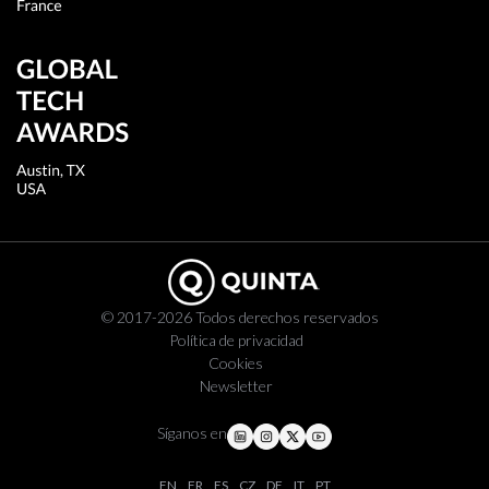
© 2017-2026 Todos derechos reservados
Política de privacidad
Cookies
Newsletter
Síganos en
EN
FR
ES
CZ
DE
IT
PT