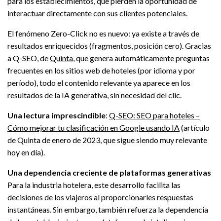
para los establecimientos, que pierden la oportunidad de
interactuar directamente con sus clientes potenciales.
El fenómeno Zero-Click no es nuevo: ya existe a través de
resultados enriquecidos (fragmentos, posición cero). Gracias
a Q-SEO, de
Quinta
, que genera automáticamente preguntas
frecuentes en los sitios web de hoteles (por idioma y por
período), todo el contenido relevante ya aparece en los
resultados de la IA generativa, sin necesidad del clic.
Una lectura imprescindible
:
Q-SEO: SEO para hoteles –
Cómo mejorar tu clasificación en Google usando IA
(artículo
de Quinta de enero de 2023, que sigue siendo muy relevante
hoy en día).
Una dependencia creciente de plataformas generativas
Para la industria hotelera, este desarrollo facilita las
decisiones de los viajeros al proporcionarles respuestas
instantáneas. Sin embargo, también refuerza la dependencia