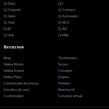
Q-Data
Q-I
Q-Channel
Q-Connect
Q-Sales
Q-Automate
Q-Task
Q-SEO
Q-BI
Q-AD
Q-Hub
Q-Mail
Recursos
Blog
Testimonios
Velma Works
Socios
Velma Knows
Consejos
Velma Plays
Empleo
Comunicado de prensa
Premios
Estudios de caso
Nuestra IA
Conformidad
Conserje virtual