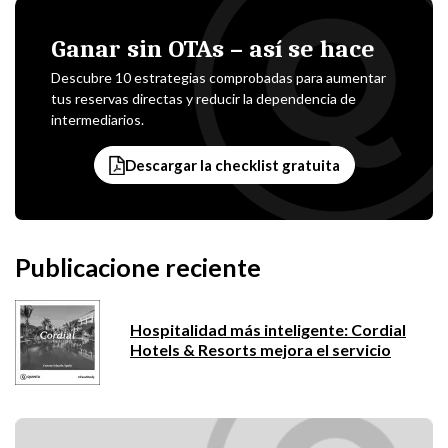
Ganar sin OTAs – así se hace
Descubre 10 estrategias comprobadas para aumentar
tus reservas directas y reducir la dependencia de
intermediarios.
Descargar la checklist gratuita
Publicacione reciente
Hospitalidad más inteligente: Cordial
Hotels & Resorts mejora el servicio