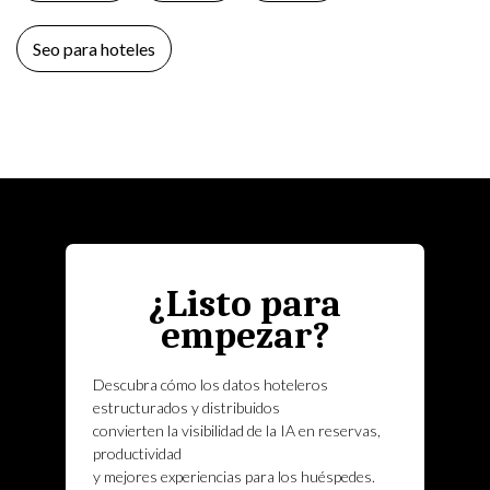
Seo para hoteles
¿Listo para
empezar?
Descubra cómo los datos hoteleros
estructurados y distribuidos
convierten la visibilidad de la IA en reservas,
productividad
y mejores experiencias para los huéspedes.