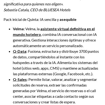
significativa para quienes nos eligen».
Sebastia Catala
,
CEO de BLUESEA Hotels
Pack inicial de Quinta: IA sencilla y
asequible
Velma:
Velma, la
asistente virtual definitiva en el
mundo hotelero
, combina IA conversacional con IA
generativa. Gestiona interacciones óptimas y ofrece
automáticamente un servicio personalizado.
Q-Data
:
Fusiona, estructura y distribuye 3700 puntos
de datos, compartiéndolos al instante con los
huéspedes a través de la IA. Alimenta los sistemas del
hotel (sitios web, apps, CMS) y mantiene actualizadas
las plataformas externas (Google, Facebook, etc.).
Q-Sales
:
Permite listar, valorar, analizar y segmentar
solicitudes de reserva, extraer las confirmadas
generadas por Velma, el servicio de reservas o el call
center, asociar etiquetas a cada contacto según sus
conversaciones y crear listas de espera.