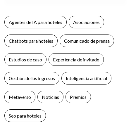
Agentes de IA para hoteles
Asociaciones
Chatbots para hoteles
Comunicado de prensa
Estudios de caso
Experiencia de invitado
Gestión de los ingresos
Inteligencia artificial
Metaverso
Noticias
Premios
Seo para hoteles