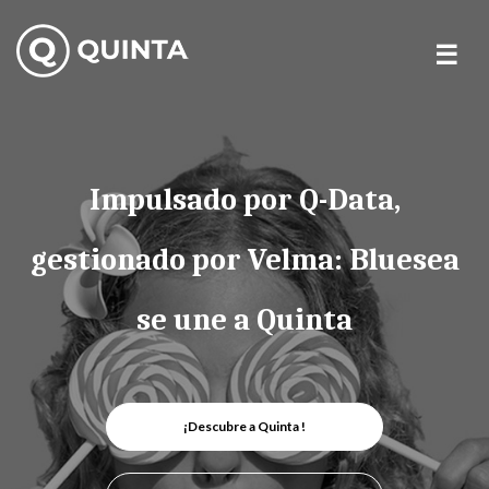
Skip
to
content
Impulsado por Q-Data,
gestionado por Velma: Bluesea
se une a Quinta
¡Descubre a Quinta !