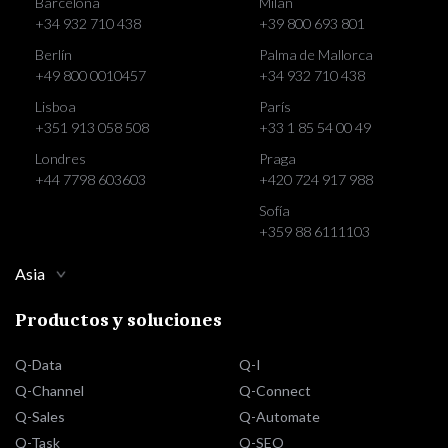
Barcelona
Milan
+34 932 710 438
+39 800 693 801
Berlín
Palma de Mallorca
+49 800 0010457
+34 932 710 438
Lisboa
París
+351 913 058 508
+33 1 85 54 00 49
Londres
Praga
+44 7798 603603
+420 724 917 988
Sofía
+359 88 6111103
Asia
Productos y soluciones
Q-Data
Q-I
Q-Channel
Q-Connect
Q-Sales
Q-Automate
Q-Task
Q-SEO