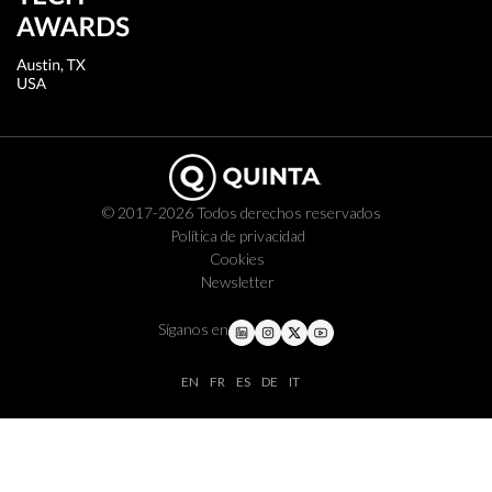
© 2017-2026 Todos derechos reservados
Política de privacidad
Cookies
Newsletter
Síganos en
EN
FR
ES
DE
IT