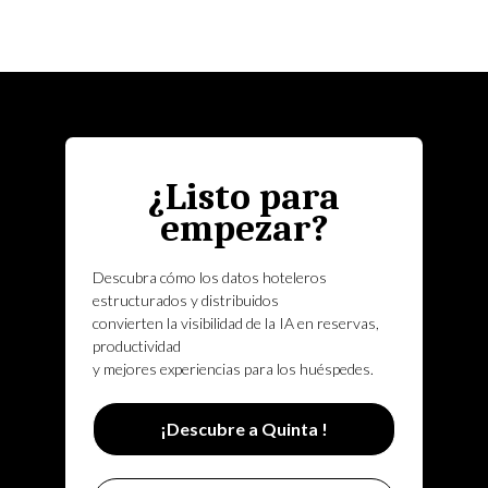
¿Listo para
empezar?
Descubra cómo los datos hoteleros
estructurados y distribuidos
convierten la visibilidad de la IA en reservas,
productividad
y mejores experiencias para los huéspedes.
¡Descubre a Quinta !