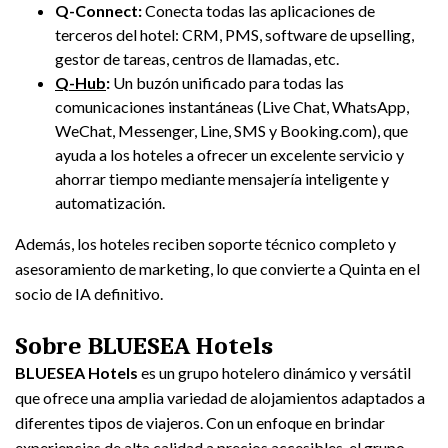
Q-Connect:
Conecta todas las aplicaciones de
terceros del hotel: CRM, PMS, software de upselling,
gestor de tareas, centros de llamadas, etc.
Q-Hub
:
Un buzón unificado para todas las
comunicaciones instantáneas (Live Chat, WhatsApp,
WeChat, Messenger, Line, SMS y Booking.com), que
ayuda a los hoteles a ofrecer un excelente servicio y
ahorrar tiempo mediante mensajería inteligente y
automatización.
Además, los hoteles reciben soporte técnico completo y
asesoramiento de marketing, lo que convierte a Quinta en el
socio de IA definitivo.
Sobre BLUESEA Hotels
BLUESEA Hotels
es un grupo hotelero dinámico y versátil
que ofrece una amplia variedad de alojamientos adaptados a
diferentes tipos de viajeros. Con un enfoque en brindar
experiencias de alta calidad a precios accesibles, el grupo