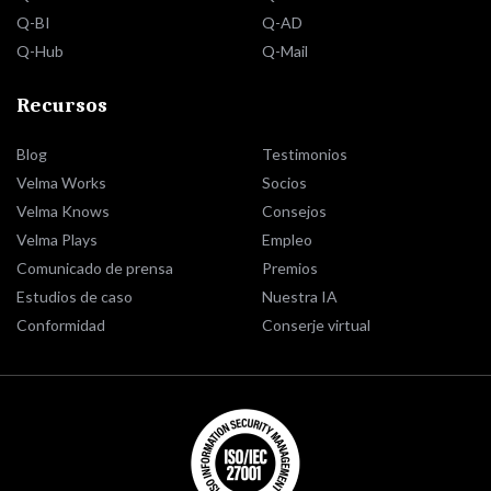
Q-BI
Q-AD
Q-Hub
Q-Mail
Recursos
Blog
Testimonios
Velma Works
Socios
Velma Knows
Consejos
Velma Plays
Empleo
Comunicado de prensa
Premios
Estudios de caso
Nuestra IA
Conformidad
Conserje virtual