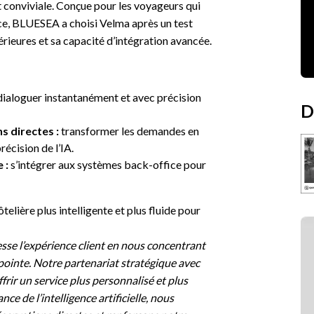
 conviviale. Conçue pour les voyageurs qui
ce, BLUESEA a choisi Velma après un test
ieures et sa capacité d’intégration avancée.
ialoguer instantanément et avec précision
D
s directes :
transformer les demandes en
précision de l’IA.
 :
s’intégrer aux systèmes back-office pour
elière plus intelligente et plus fluide pour
se l’expérience client en nous concentrant
de pointe. Notre partenariat stratégique avec
frir un service plus personnalisé et plus
nce de l’intelligence artificielle, nous