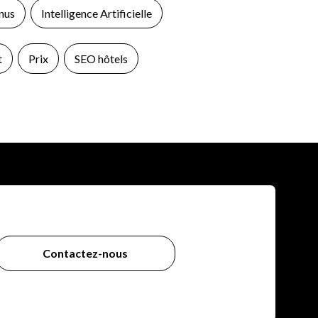
nus
Intelligence Artificielle
t
Prix
SEO hôtels
Contactez-nous