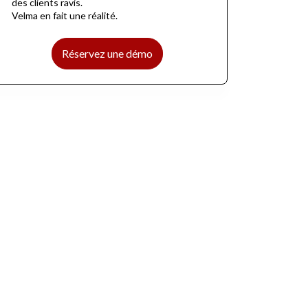
des clients ravis.
Velma en fait une réalité.
Réservez une démo