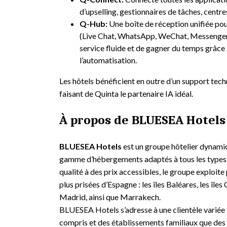
d’upselling, gestionnaires de tâches, centres
Q-Hub:
Une boîte de réception unifiée po
(Live Chat, WhatsApp, WeChat, Messenger, 
service fluide et de gagner du temps grâce à
l’automatisation.
Les hôtels bénéficient en outre d’un support tec
faisant de Quinta le partenaire IA idéal.
À propos de BLUESEA Hotels
BLUESEA Hotels
est un groupe hôtelier dynamiq
gamme d’hébergements adaptés à tous les types 
qualité à des prix accessibles, le groupe exploite 
plus prisées d’Espagne : les îles Baléares, les îles
Madrid, ainsi que Marrakech.
BLUESEA Hotels s’adresse à une clientèle variée 
compris et des établissements familiaux que des 