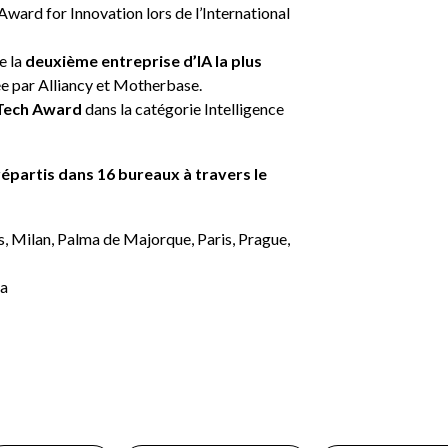
 Award for Innovation lors de l’International
e la
deuxième entreprise d’IA la plus
ée par Alliancy et Motherbase.
Tech Award
dans la catégorie Intelligence
épartis dans 16 bureaux à travers le
es, Milan, Palma de Majorque, Paris, Prague,
na