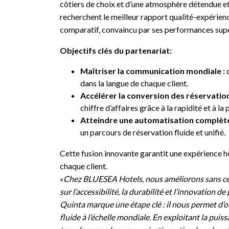
côtiers de choix et d’une atmosphère détendue et
recherchent le meilleur rapport qualité-expérien
comparatif, convaincu par ses performances supér
Objectifs clés du partenariat:
Maîtriser la communication mondiale :
d
dans la langue de chaque client.
Accélérer la conversion des réservation
chiffre d’affaires grâce à la rapidité et à la 
Atteindre une automatisation complète
un parcours de réservation fluide et unifié.
Cette fusion innovante garantit une expérience hôt
chaque client.
«
Chez BLUESEA Hotels, nous améliorons sans ces
sur l’accessibilité, la durabilité et l’innovation 
Quinta marque une étape clé : il nous permet d’of
fluide à l’échelle mondiale. En exploitant la puissa