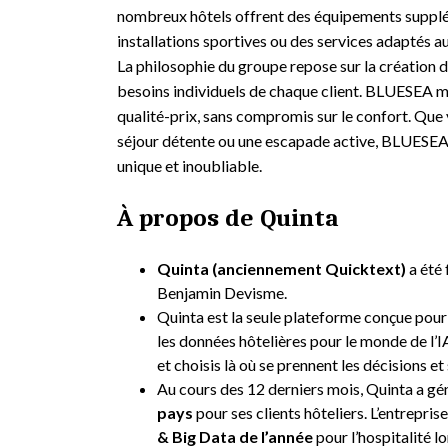
nombreux hôtels offrent des équipements supplém
installations sportives ou des services adaptés aux
La philosophie du groupe repose sur la création
besoins individuels de chaque client. BLUESEA mi
qualité-prix, sans compromis sur le confort. Que 
séjour détente ou une escapade active, BLUESEA
unique et inoubliable.
À propos de Quinta
Quinta (anciennement Quicktext)
a été 
Benjamin Devisme.
Quinta est la seule plateforme conçue pour c
les données hôtelières pour le monde de l’IA
et choisis là où se prennent les décisions et
Au cours des 12 derniers mois, Quinta a gén
pays
pour ses clients hôteliers. L’entrepri
& Big Data de l’année
pour l’hospitalité 