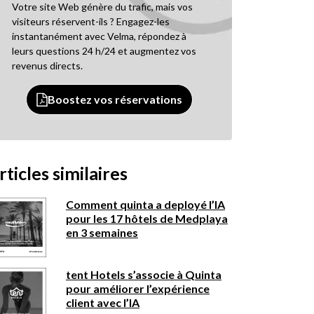
Votre site Web génère du trafic, mais vos
visiteurs réservent-ils ? Engagez-les
instantanément avec Velma, répondez à
leurs questions 24 h/24 et augmentez vos
revenus directs.
Boostez vos réservations
rticles similaires
Comment quinta a deployé l’IA
pour les 17 hôtels de Medplaya
en 3 semaines
tent Hotels s’associe à Quinta
pour améliorer l’expérience
client avec l’IA