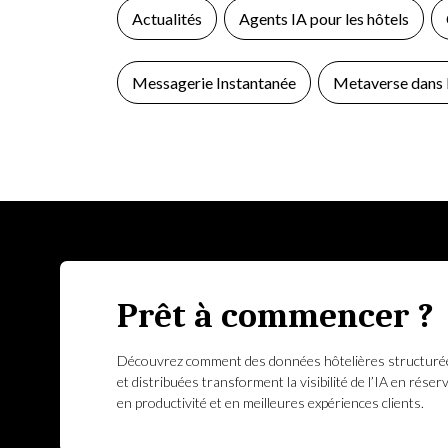
Actualités
Agents IA pour les hôtels
Messagerie Instantanée
Metaverse dans l
Prêt à commencer ?
Découvrez comment des données hôtelières structuré
et distribuées transforment la visibilité de l’IA en réser
en productivité et en meilleures expériences clients.