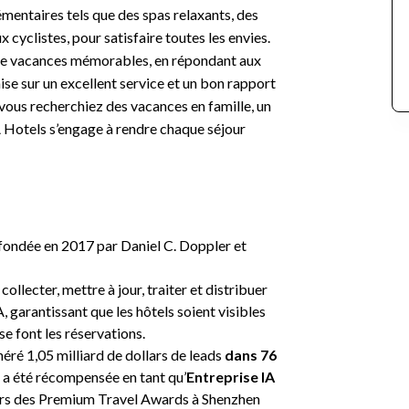
entaires tels que des spas relaxants, des
 cyclistes, pour satisfaire toutes les envies.
 de vacances mémorables, en répondant aux
se sur un excellent service et un bon rapport
vous recherchiez des vacances en famille, un
 Hotels s’engage à rendre chaque séjour
fondée en 2017 par Daniel C. Doppler et
ollecter, mettre à jour, traiter et distribuer
, garantissant que les hôtels soient visibles
 se font les réservations.
éré 1,05 milliard de dollars de leads
dans 76
se a été récompensée en tant qu’
Entreprise IA
lors des Premium Travel Awards à Shenzhen