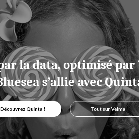
par la data, optimisé par
Bluesea s’allie avec Quint
Découvrez Quinta !
Tout sur Velma