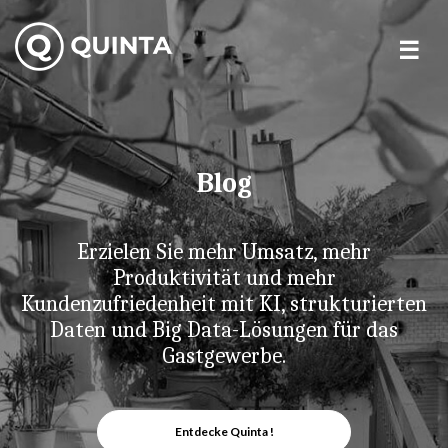
Skip
to
content
Blog
Erzielen Sie mehr Umsatz, mehr
Produktivität und mehr
Kundenzufriedenheit mit KI, strukturierten
Daten und Big Data-Lösungen für das
Gastgewerbe.
Entdecke Quinta !