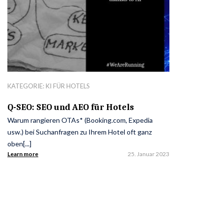
KATEGORIE:
KI FÜR HOTELS
Q-SEO: SEO und AEO für Hotels
Warum rangieren OTAs* (Booking.com, Expedia
usw.) bei Suchanfragen zu Ihrem Hotel oft ganz
oben[...]
Learn more
25. Januar 2023