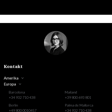
Kontakt
Amerika
Europa
Barcelona
Mailand
+34 932 710 438
+39 800 693 801
Berlin
Palma de Mallorca
+49 800 0010457
+34 932 710 438