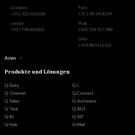
Lissabon
Paris
+351 913 058 508
+33 1 85 54 00 49
London
Prag
+44 7798 603603
+420 724 917 988
Sofia
+359 88 6111103
Asien
Produkte und Lösungen
Q-Data
Q-I
Q-Channel
Q-Connect
Q-Sales
Q-Automate
Q-Task
Q-SEO
Q-BI
Q-AD
Q-Hub
Q-Mail