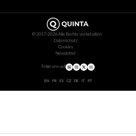
© 2017-2026 Alle Rechte vorbehalten
Datenschutz
Cookies
Newsletter
Folge uns auf
EN
FR
ES
CZ
DE
IT
PT