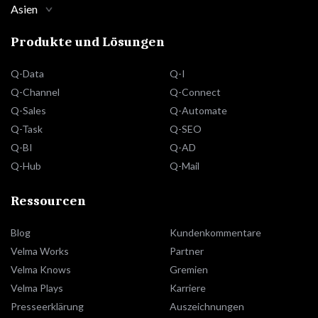
Asien
Produkte und Lösungen
Q-Data
Q-I
Q-Channel
Q-Connect
Q-Sales
Q-Automate
Q-Task
Q-SEO
Q-BI
Q-AD
Q-Hub
Q-Mail
Ressourcen
Blog
Kundenkommentare
Velma Works
Partner
Velma Knows
Gremien
Velma Plays
Karriere
Presseerklärung
Auszeichnungen