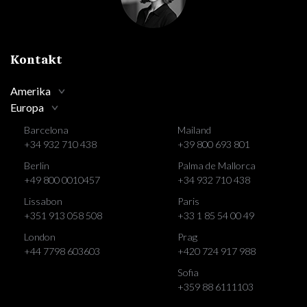
Kontakt
Amerika
Europa
Barcelona
Mailand
+34 932 710 438
+39 800 693 801
Berlin
Palma de Mallorca
+49 800 0010457
+34 932 710 438
Lissabon
Paris
+351 913 058 508
+33 1 85 54 00 49
London
Prag
+44 7798 603603
+420 724 917 988
Sofia
+359 88 6111103