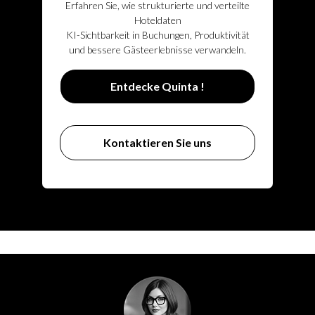
Erfahren Sie, wie strukturierte und verteilte
Hoteldaten
KI-Sichtbarkeit in Buchungen, Produktivität
und bessere Gästeerlebnisse verwandeln.
Entdecke Quinta !
Kontaktieren Sie uns