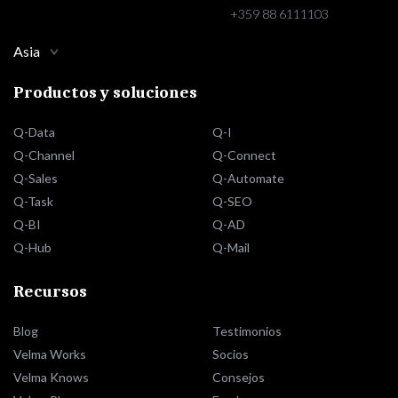
+359 88 6111103
Asia
Productos y soluciones
Q-Data
Q-I
Q-Channel
Q-Connect
Q-Sales
Q-Automate
Q-Task
Q-SEO
Q-BI
Q-AD
Q-Hub
Q-Mail
Recursos
Blog
Testimonios
Velma Works
Socios
Velma Knows
Consejos