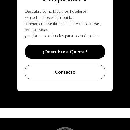
Descubra cómo los datos hoteleros
estructurados y distribuidos
convierten la visibilidad de la IA en reservas,
productividad
y mejores experiencias para los huéspedes.
¡Descubre a Quinta !
Contacto