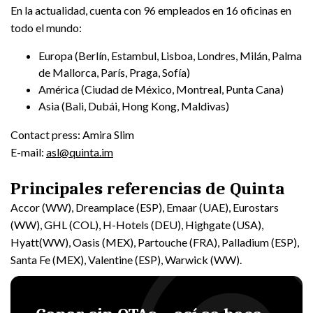
En la actualidad, cuenta con 96 empleados en 16 oficinas en
todo el mundo:
Europa (Berlín, Estambul, Lisboa, Londres, Milán, Palma
de Mallorca, París, Praga, Sofía)
América (Ciudad de México, Montreal, Punta Cana)
Asia (Bali, Dubái, Hong Kong, Maldivas)
Contact press: Amira Slim
E-mail:
asl@quinta.im
Principales referencias de Quinta
Accor (WW), Dreamplace (ESP), Emaar (UAE), Eurostars
(WW), GHL (COL), H-Hotels (DEU), Highgate (USA),
Hyatt(WW), Oasis (MEX), Partouche (FRA), Palladium (ESP),
Santa Fe (MEX), Valentine (ESP), Warwick (WW).