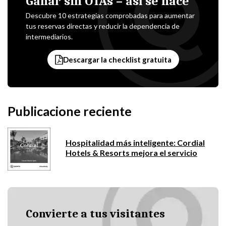
Ganar sin OTAs – así se hace
Descubre 10 estrategias comprobadas para aumentar
tus reservas directas y reducir la dependencia de
intermediarios.
Descargar la checklist gratuita
Publicacione reciente
Hospitalidad más inteligente: Cordial
Hotels & Resorts mejora el servicio
Convierte a tus visitantes