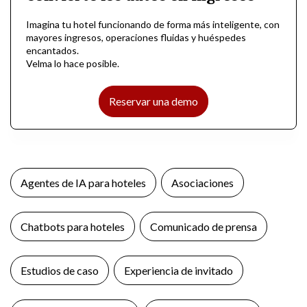
Imagina tu hotel funcionando de forma más inteligente, con
mayores ingresos, operaciones fluidas y huéspedes
encantados.
Velma lo hace posible.
Reservar una demo
Agentes de IA para hoteles
Asociaciones
Chatbots para hoteles
Comunicado de prensa
Estudios de caso
Experiencia de invitado