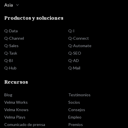
Asia
Productos y soluciones
Q-Data
Q-I
Q-Channel
Q-Connect
Q-Sales
Q-Automate
Q-Task
Q-SEO
Q-BI
Q-AD
Q-Hub
Q-Mail
Recursos
Blog
Testimonios
Velma Works
Socios
Velma Knows
Consejos
Velma Plays
Empleo
Comunicado de prensa
Premios