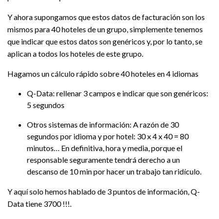
Y ahora supongamos que estos datos de facturación son los
mismos para 40 hoteles de un grupo, simplemente tenemos
que indicar que estos datos son genéricos y, por lo tanto, se
aplican a todos los hoteles de este grupo.
Hagamos un cálculo rápido sobre 40 hoteles en 4 idiomas
Q-Data: rellenar 3 campos e indicar que son genéricos:
5 segundos
Otros sistemas de información: A razón de 30
segundos por idioma y por hotel: 30 x 4 x 40 = 80
minutos… En definitiva, hora y media, porque el
responsable seguramente tendrá derecho a un
descanso de 10 min por hacer un trabajo tan ridículo.
Y aquí solo hemos hablado de 3 puntos de información, Q-
Data tiene 3700 !!!.