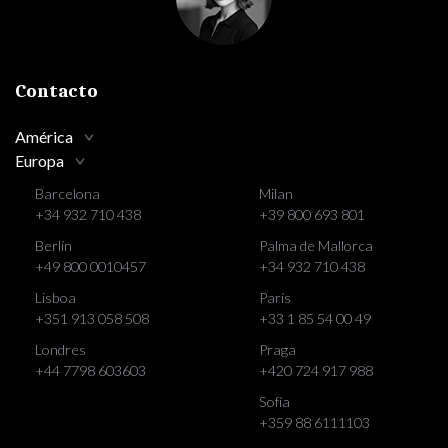
Contacto
América
Europa
Barcelona
Milan
+34 932 710 438
+39 800 693 801
Berlín
Palma de Mallorca
+49 800 0010457
+34 932 710 438
Lisboa
París
+351 913 058 508
+33 1 85 54 00 49
Londres
Praga
+44 7798 603603
+420 724 917 988
Sofía
+359 88 6111103