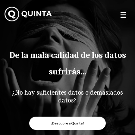
Skip
to
content
De la mala calidad de los datos
sufrirás…
¿No hay suficientes datos o demasiados
datos?
¡Descubre a Quinta !