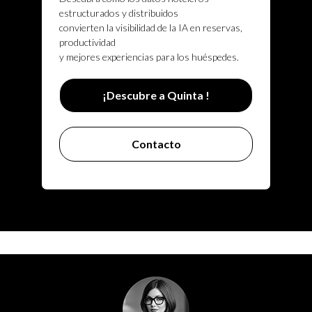
estructurados y distribuidos
convierten la visibilidad de la IA en reservas,
productividad
y mejores experiencias para los huéspedes.
¡Descubre a Quinta !
Contacto