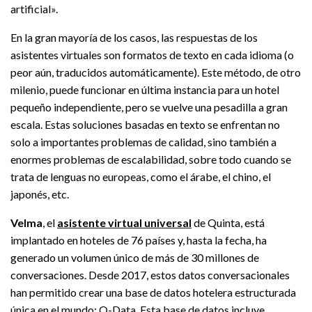
artificial».
En la gran mayoría de los casos, las respuestas de los
asistentes virtuales son formatos de texto en cada idioma (o
peor aún, traducidos automáticamente). Este método, de otro
milenio, puede funcionar en última instancia para un hotel
pequeño independiente, pero se vuelve una pesadilla a gran
escala. Estas soluciones basadas en texto se enfrentan no
solo a importantes problemas de calidad, sino también a
enormes problemas de escalabilidad, sobre todo cuando se
trata de lenguas no europeas, como el árabe, el chino, el
japonés, etc.
Velma
, el
asistente virtual universal
de Quinta, está
implantado en hoteles de 76 países y, hasta la fecha, ha
generado un volumen único de más de 30 millones de
conversaciones. Desde 2017, estos datos conversacionales
han permitido crear una base de datos hotelera estructurada
única en el mundo: Q-Data. Esta base de datos incluye