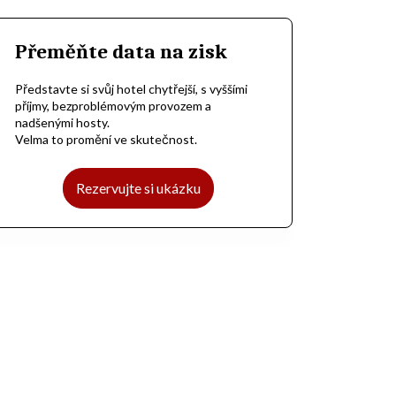
Přeměňte data na zisk
Představte si svůj hotel chytřejší, s vyššími
příjmy, bezproblémovým provozem a
nadšenými hosty.
Velma to promění ve skutečnost.
Rezervujte si ukázku