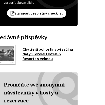
zprostředkovatelích.
Stáhnout bezplatný checklist
edávné příspěvky
Chytřejší pohostinství začíná
daty: Cordial Hotels &
Resorts s Velmou
Proměňte své anonymní
návštěvníky v hosty a
rezervace