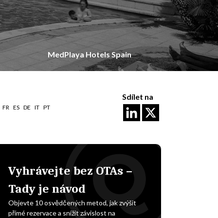
MedPlaya Hotels Spain
Sdílet na
FR
ES
DE
IT
PT
Vyhrávejte bez OTAs –
Tady je návod
Objevte 10 osvědčených metod, jak zvýšit
přímé rezervace a snížit závislost na