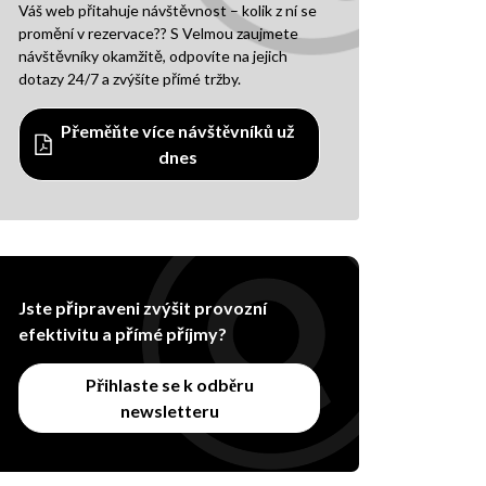
Váš web přitahuje návštěvnost – kolik z ní se
promění v rezervace?? S Velmou zaujmete
návštěvníky okamžitě, odpovíte na jejich
dotazy 24/7 a zvýšíte přímé tržby.
Přeměňte více návštěvníků už
dnes
Jste připraveni zvýšit provozní
efektivitu a přímé příjmy?
Přihlaste se k odběru
newsletteru