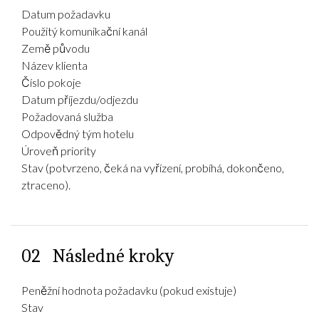
Datum požadavku
Použitý komunikační kanál
Země původu
Název klienta
Číslo pokoje
Datum příjezdu/odjezdu
Požadovaná služba
Odpovědný tým hotelu
Úroveň priority
Stav (potvrzeno, čeká na vyřízení, probíhá, dokončeno,
ztraceno).
02
Následné kroky
Peněžní hodnota požadavku (pokud existuje)
Stav