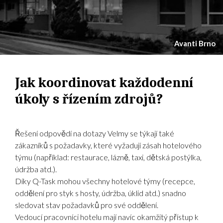
Avanti Brno
Jak koordinovat každodenní
úkoly s řízením zdrojů?
Řešení odpovědí na dotazy Velmy se týkají také
zákazníků s požadavky, které vyžadují zásah hotelového
týmu (například: restaurace, lázně, taxi, dětská postýlka,
údržba atd.).
Díky Q-Task mohou všechny hotelové týmy (recepce,
oddělení pro styk s hosty, údržba, úklid atd.) snadno
sledovat stav požadavků pro své oddělení.
Vedoucí pracovníci hotelu mají navíc okamžitý přístup k