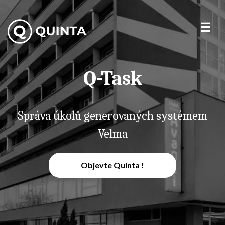
Q-Task
Správa úkolů generovaných systémem
Velma
Objevte Quinta !