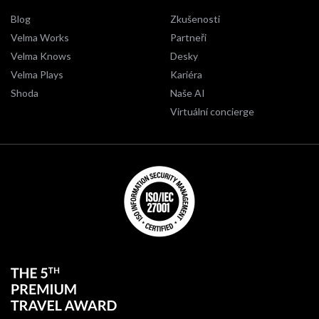
Blog
Zkušenosti
Velma Works
Partneři
Velma Knows
Desky
Velma Plays
Kariéra
Shoda
Naše AI
Virtuální concierge