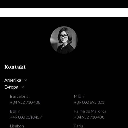
Kontakt
Amerika
Evropa
Barcelona
Milan
+34 932 710 438
+39 800 693 801
Berlín
Palma de Mallorca
+49 800 0010457
+34 932 710 438
Lisabon
Paris