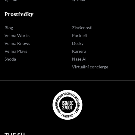
Prostředky
Blog
Zkušenosti
Velma Works
Partneři
Velma Knows
Desky
Velma Plays
Kariéra
Shoda
Naše AI
Virtuální concierge