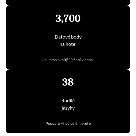
3,700
Datové body
na hotel
Nejkomplexnější řešení v oboru
38
Rodilé
jazyky
Podpora AI po celém světě