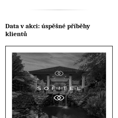
Data v akci: úspěšné příběhy
klientů