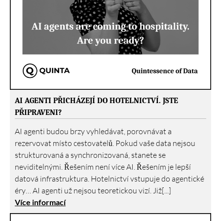
AI AGENTI PŘICHÁZEJÍ DO HOTELNICTVÍ. JSTE
PŘIPRAVENI?
AI agenti budou brzy vyhledávat, porovnávat a
rezervovat místo cestovatelů. Pokud vaše data nejsou
strukturovaná a synchronizovaná, stanete se
neviditelnými. Řešením není více AI. Řešením je lepší
datová infrastruktura. Hotelnictví vstupuje do agentické
éry… AI agenti už nejsou teoretickou vizí. Již[...]
Více informací