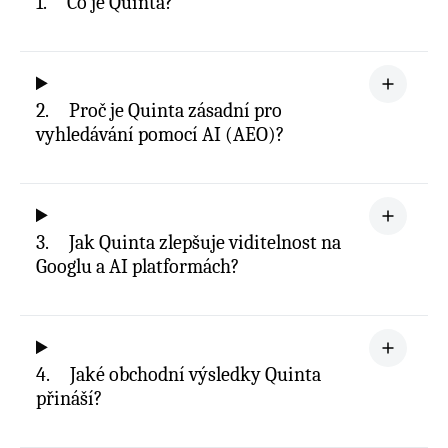
1.
Co je Quinta?
2.
Proč je Quinta zásadní pro
vyhledávání pomocí AI (AEO)?
3.
Jak Quinta zlepšuje viditelnost na
Googlu a AI platformách?
4.
Jaké obchodní výsledky Quinta
přináší?