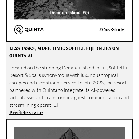
LESS TASKS, MORE TIME: SOFITEL FIJI RELIES ON
QUINTA AI
Located on the stunning Denarau Island in Fiji, Sofitel Fiji
Resort & Spa is synonymous with luxurious tropical
escapes and exceptional service. In late 2023, the resort
partnered with Quinta to integrate its AI-powered
virtual assistant, transforming guest communication and
streamlining operati[...]
Přečtěte si více