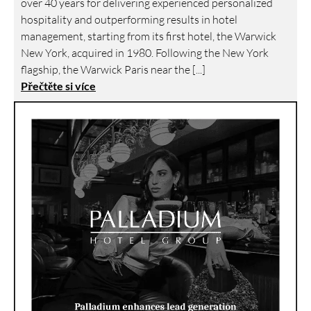
over 40 years for delivering experienced personalized
hospitality and outperforming results in hotel
management, starting from its first hotel, the Warwick
New York, acquired in 1980. Following the New York
flagship, the Warwick Paris near the [...]
Přečtěte si více