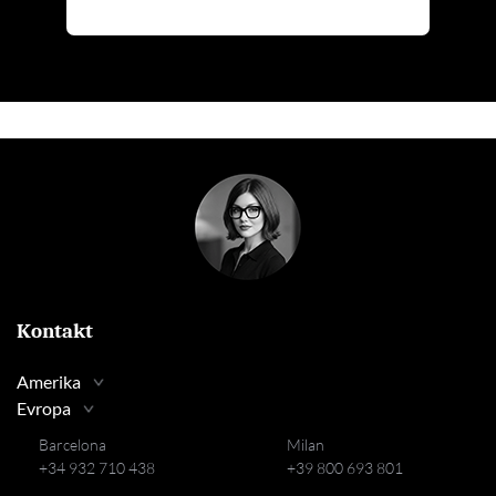
Kontakt
Amerika
Evropa
Barcelona
Milan
+34 932 710 438
+39 800 693 801