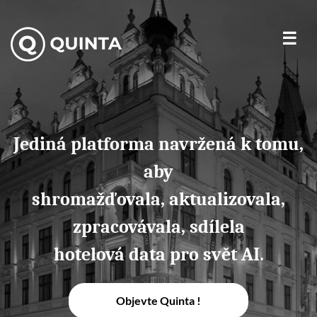
Jediná platforma navržená k tomu,
aby
shromažďovala, aktualizovala,
zpracovávala, sdílela
hotelová data pro svět AI.
Objevte Quinta !