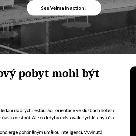
See Velma in action !
ový pobyt mohl být
hledání dobrých restaurací, orientace ve službách hotelu
e často nestačí. Ale co kdyby existovalo rychlé, chytré a
oncierge poháněným umělou inteligencí. Vyvinutá