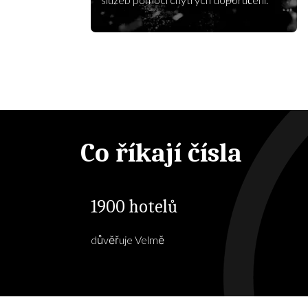
Co říkají čísla
1900 hotelů
důvěřuje Velmě