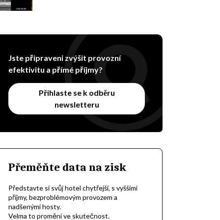
Jste připraveni zvýšit provozní
efektivitu a přímé příjmy?
Přihlaste se k odběru
newsletteru
Přeměňte data na zisk
Představte si svůj hotel chytřejší, s vyššími
příjmy, bezproblémovým provozem a
nadšenými hosty.
Velma to promění ve skutečnost.