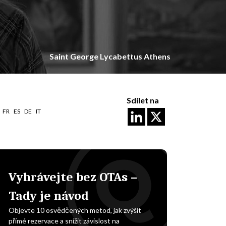
Saint George Lycabettus Athens
Sdílet na
FR
ES
DE
IT
Vyhrávejte bez OTAs –
Tady je návod
Objevte 10 osvědčených metod, jak zvýšit
přímé rezervace a snížit závislost na