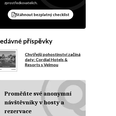
zprostředkovatelích.
Stáhnout bezplatný checklist
edávné příspěvky
Chytřejší pohostinství začíná
daty: Cordial Hotels &
Resorts s Velmou
Proměňte své anonymní
návštěvníky v hosty a
rezervace