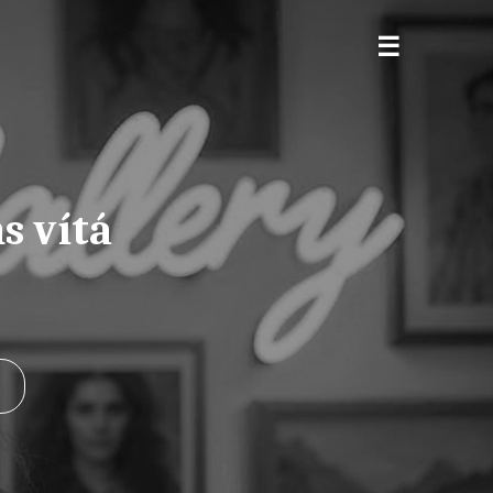
s vítá