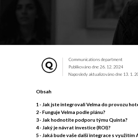
Communications department
Publikováno dne 26. 12. 2024
Naposledy aktualizováno dne 13. 1. 
Obsah
1
Jak jste integrovali Velma do provozu hot
2
Funguje Velma podle plánu?
3
Jak hodnotíte podporu týmu Quinta?
4
Jaký je návrat investice (ROI)?
5
Jaká bude vaše další integrace s využitím 