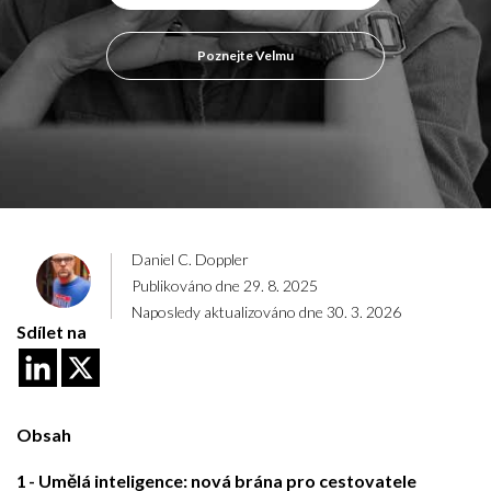
Poznejte Velmu
Daniel C. Doppler
Publikováno dne 29. 8. 2025
Naposledy aktualizováno dne 30. 3. 2026
Sdílet na
Obsah
1
Umělá inteligence: nová brána pro cestovatele