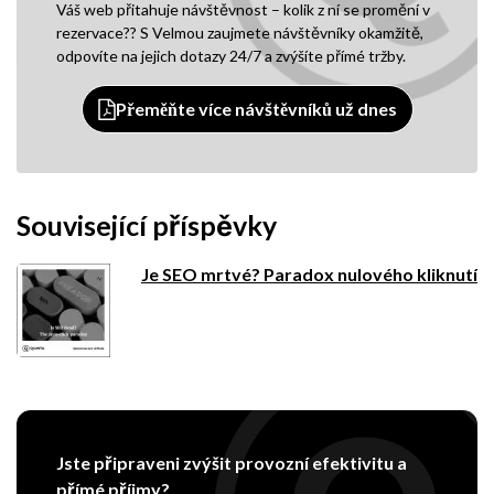
Váš web přitahuje návštěvnost – kolik z ní se promění v
rezervace?? S Velmou zaujmete návštěvníky okamžitě,
odpovíte na jejich dotazy 24/7 a zvýšíte přímé tržby.
Přeměňte více návštěvníků už dnes
Související příspěvky
Je SEO mrtvé? Paradox nulového kliknutí
Jste připraveni zvýšit provozní efektivitu a
přímé příjmy?