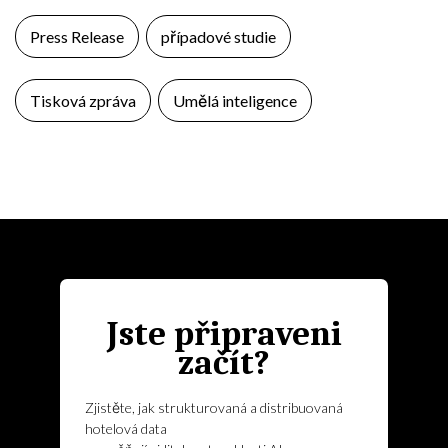
Press Release
případové studie
Tisková zpráva
Umělá inteligence
Jste připraveni
začít?
Zjistěte, jak strukturovaná a distribuovaná
hotelová data