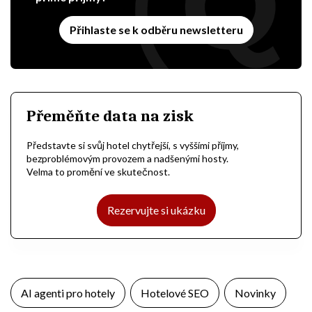
Přihlaste se k odběru newsletteru
Přeměňte data na zisk
Představte si svůj hotel chytřejší, s vyššími příjmy,
bezproblémovým provozem a nadšenými hosty.
Velma to promění ve skutečnost.
Rezervujte si ukázku
AI agenti pro hotely
Hotelové SEO
Novinky