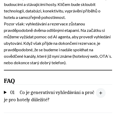
budoucími a stávajícími hosty. Klíčem bude skloubit
technologii, databázi, konektivitu, vyprávění příběhů o
hotelu a samozřejmě pohostinnost.
Pozor však: vyhledávání a rezervace zůstanou
pravděpodobně dvěma odlišnými etapami. Na začátku si
můžeme vyžádat pomoc od AI agenta, aby provedl vyhledání
ubytování. Když však přijde na dokončení rezervace, je
pravděpodobné, že se budeme i nadále spoléhat na
osvědčené kanály, které již nyní známe (hotelový web, OTA´s.
nebo dokonce starý dobrý telefon).
FAQ
01
Co je generativní vyhledávání a proč
je pro hotely důležité?