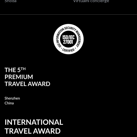
Shoda
Virtuální concierge