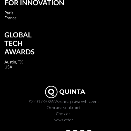
© 2017-2026 Všechna práva vyhrazena
Ochrana soukromí
Cookies
Newsletter