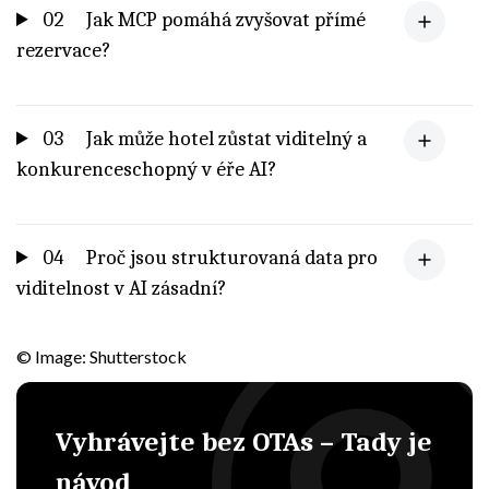
02
Jak MCP pomáhá zvyšovat přímé
rezervace?
03
Jak může hotel zůstat viditelný a
konkurenceschopný v éře AI?
04
Proč jsou strukturovaná data pro
viditelnost v AI zásadní?
© Image: Shutterstock
Vyhrávejte bez OTAs – Tady je
návod