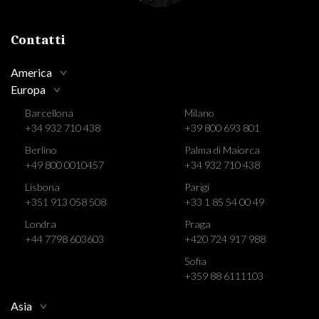
Contatti
America
Europa
Barcellona
Milano
+34 932 710 438
+39 800 693 801
Berlino
Palma di Maiorca
+49 800 0010457
+34 932 710 438
Lisbona
Parigi
+351 913 058 508
+33 1 85 54 00 49
Londra
Praga
+44 7798 603603
+420 724 917 988
Sofia
+359 88 6111103
Asia