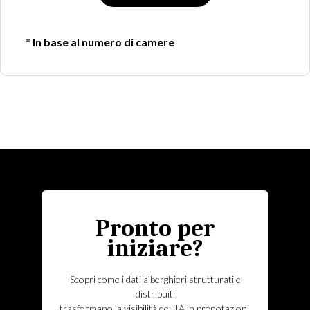
* In base al numero di camere
Pronto per
iniziare?
Scopri come i dati alberghieri strutturati e
distribuiti
trasformano la visibilità dell’IA in prenotazioni,