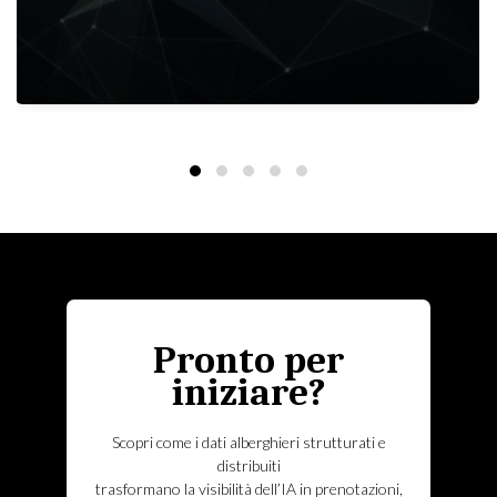
Pronto per
iniziare?
Scopri come i dati alberghieri strutturati e
distribuiti
trasformano la visibilità dell’IA in prenotazioni,