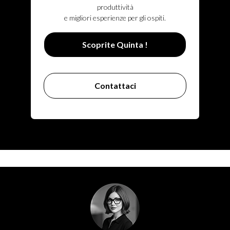
produttività
e migliori esperienze per gli ospiti.
Scoprite Quinta !
Contattaci