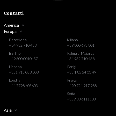
Contatti
America
Europa
Barcellona
Milano
+34 932 710 438
+39 800 693 801
Berlino
Palma di Maiorca
+49 800 0010457
+34 932 710 438
Lisbona
Parigi
+351 913 058 508
+33 1 85 54 00 49
Londra
Praga
+44 7798 603603
+420 724 917 988
Sofia
+359 88 6111103
Asia