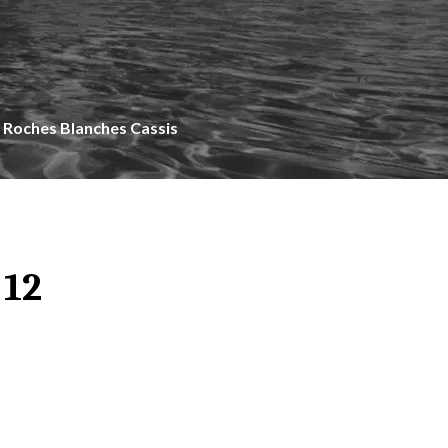
Roches Blanches Cassis
 12