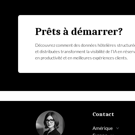
Prêts à démarrer?
Découvrez comment des données hôtelières structuré
et distribuées transforment la visibilité de l’IA en réser
en productivité et en meilleures expériences clients.
Contact
Amérique