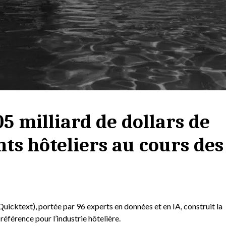
5 milliard de dollars de
nts hôteliers au cours des
uicktext), portée par 96 experts en données et en IA, construit la
éférence pour l’industrie hôtelière.