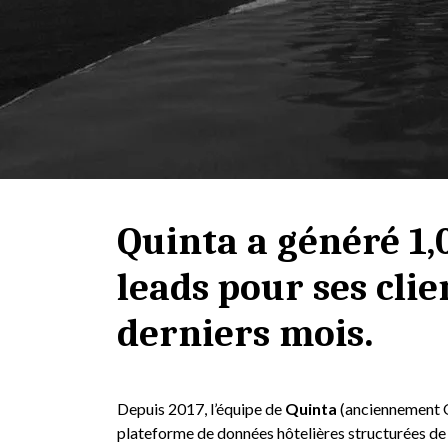
Quinta a généré 1,0
leads pour ses clie
derniers mois.
Depuis 2017, l’équipe de
Quinta
(anciennement Q
plateforme de données hôtelières structurées de r