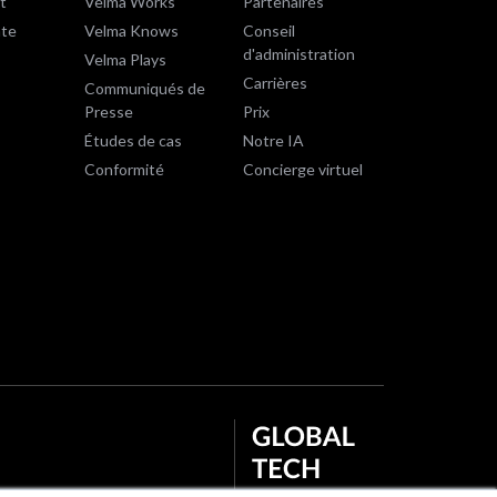
t
Velma Works
Partenaires
te
Velma Knows
Conseil
d'administration
Velma Plays
Carrières
Communiqués de
Presse
Prix
Études de cas
Notre IA
Conformité
Concierge virtuel