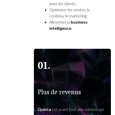
avec les clients,
Optimiser les ventes, le
contenu, le marketing,
Alimenter la
business
intelligence.
01.
Plus de revenus
Quinta
est avant tout une solution qui