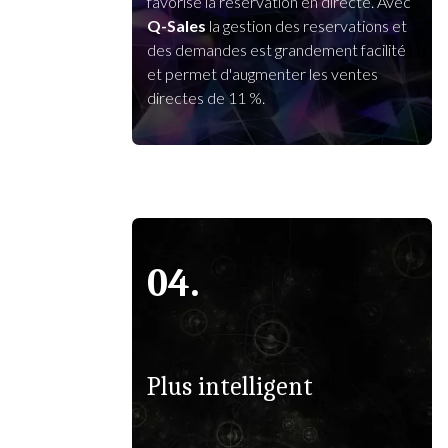
favorise la réservation en directe. Avec
Q-Sales
la gestion des reservations et
des demandes est grandement facilité
et permet d'augmenter les ventes
directes de 11 %.
04.
Plus intelligent