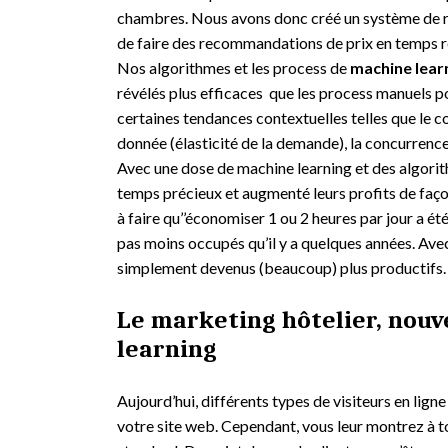
chambres. Nous avons donc créé un système de
de faire des recommandations de prix en temps r
Nos algorithmes et les process de
machine lear
révélés plus efficaces que les process manuels po
certaines tendances contextuelles telles que le 
donnée (élasticité de la demande), la concurrence,
Avec une dose de machine learning et des algorith
temps précieux et augmenté leurs profits de façon
à faire qu’’économiser 1 ou 2 heures par jour a ét
pas moins occupés qu’il y a quelques années. Avec 
simplement devenus (beaucoup) plus productifs.
Le marketing hôtelier, nouv
learning
Aujourd’hui, différents types de visiteurs en lign
votre site web. Cependant, vous leur montrez à