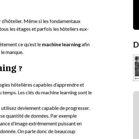
er d’hôtelier. Même si les fondamentaux
tous les étages et parfois les hôteliers eux-
D
ètement ce qu’est le
machine learning
afin
r le manque.
ning
?
ogies hôtelières capables d’apprendre et
 temps. Les clés du machine learning sont le
s utilisez deviennent capable de progresser.
rosse quantité de données. Par exemple
ance d’image extrêmement puissant en
de donnée. On parle donc de beaucoup