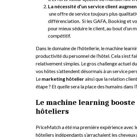
La nécessité d’un service client augme
une offre de service toujours plus qualitat
différenciation. Si les GAFA, Booking et 
pour mieux séduire le client, au bout d’un m
compétitif.
Dans le domaine de l’hôtellerie, le machine learni
productivité du personnel de l’hôtel. Cela s’est fa
relativement simples. Le gros challenge actuel du 
vos hôtes s’attendent désormais à un service pers
Le
marketing hôtelier
ainsi que la relation clien
étape ? Et quelle sera la place des humains dans l
Le machine learning booste 
hôteliers
PriceMatch a été ma première expérience avec le 
hôteliers indépendants s’arrachaient les cheveux 