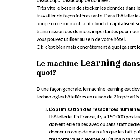
Très vite le besoin de stocker les données dans 
travailler de façon intéressante. Dans l’hôtellerie
poupe en ce moment sont cloud et capitalisent sur
transmission des données importantes pour nourri
vous pouvez utiliser au sein de votre hôtel.
Ok, c’est bien mais concrètement à quoi ça sert l
Learning
Le machine
dans 
quoi?
D’une façon générale, le machine learning est dev
technologies hôtelières en raison de 2 impératifs
L’optimisation des ressources humain
l’hôtellerie
.
En France, il y a 150.000 postes
doivent être faites avec ou sans staff dédié. 
donner un coup de main afin que le staff pui
très forte valeur ajoutée ou l’humain fait vr