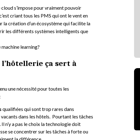
le cloud s’impose pour vraiment pouvoir
 c’est criant tous les PMS qui ont le vent en
 la création d’un écosystème qui facilite la
r les différents systèmes intelligents que
e machine learning?
l’hôtellerie ça sert à
enu une nécessité pour toutes les
:
es
qualifiées qui sont trop rares dans
 vacants dans les hôtels. Pourtant les tâches
Il n’y a pas le choix la technologie doit
sse se concentrer sur les tâches à forte ou
aiment la différence.