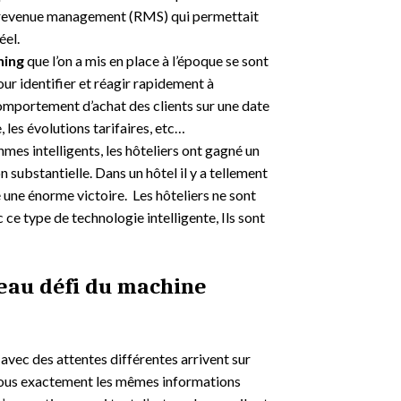
 revenue management (RMS) qui permettait
éel.
ning
que l’on a mis en place à l’époque se sont
ur identifier et réagir rapidement à
comportement d’achat des clients sur une date
 les évolutions tarifaires, etc…
mes intelligents, les hôteliers ont gagné un
 substantielle. Dans un hôtel il y a tellement
é une énorme victoire. Les hôteliers ne sont
ce type de technologie intelligente, Ils sont
eau défi du machine
e avec des attentes différentes arrivent sur
 tous exactement les mêmes informations