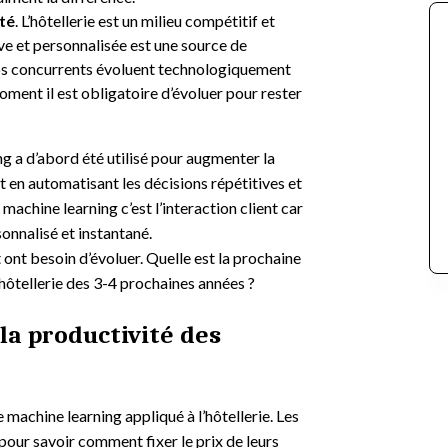
nté
. L’hôtellerie est un milieu compétitif et
ive et personnalisée est une source de
vos concurrents évoluent technologiquement
oment il est obligatoire d’évoluer pour rester
ng a d’abord été utilisé pour augmenter la
it en automatisant les décisions répétitives et
machine learning c’est l’interaction client car
onnalisé et instantané.
t ont besoin d’évoluer. Quelle est la prochaine
’hôtellerie des 3-4 prochaines années ?
la productivité des
machine learning appliqué à l’hôtellerie. Les
pour savoir comment fixer le prix de leurs