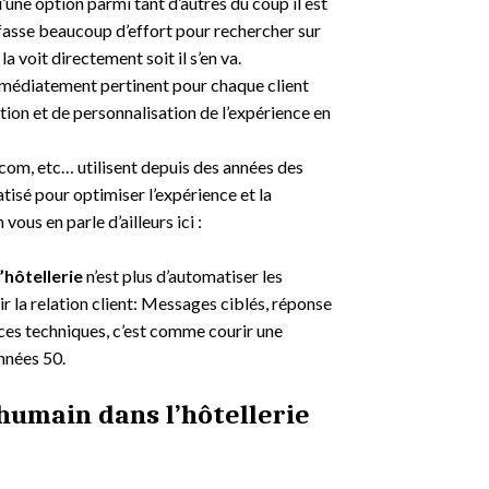
u’une option parmi tant d’autres du coup il est
 fasse beaucoup d’effort pour rechercher sur
 la voit directement soit il s’en va.
immédiatement pertinent pour chaque client
tion et de personnalisation de l’expérience en
m, etc… utilisent depuis des années des
isé pour optimiser l’expérience et la
us en parle d’ailleurs ici :
’hôtellerie
n’est plus d’automatiser les
ir la relation client: Messages ciblés, réponse
 ces techniques, c’est comme courir une
nnées 50.
 humain dans l’hôtellerie