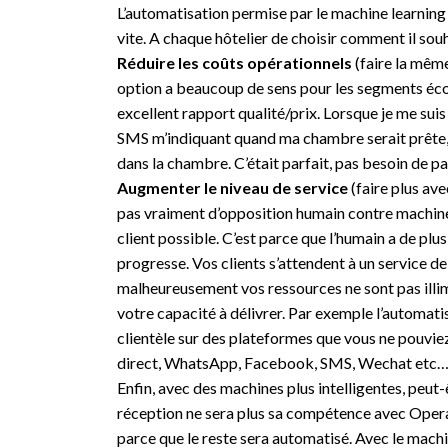
L’automatisation permise par le machine learning 
vite. A chaque hôtelier de choisir comment il souh
Réduire les coûts opérationnels
(faire la mêm
option a beaucoup de sens pour les segments éco
excellent rapport qualité/prix. Lorsque je me sui
SMS m’indiquant quand ma chambre serait prête,
dans la chambre. C’était parfait, pas besoin de pa
Augmenter le niveau de service
(faire plus ave
pas vraiment d’opposition humain contre machine. Il
client possible. C’est parce que l’humain a de plu
progresse. Vos clients s’attendent à un service de 
malheureusement vos ressources ne sont pas illi
votre capacité à délivrer. Par exemple l’automatis
clientèle sur des plateformes que vous ne pouvi
direct, WhatsApp, Facebook, SMS, Wechat etc
Enfin, avec des machines plus intelligentes, peut-
réception ne sera plus sa compétence avec Oper
parce que le reste sera automatisé. Avec le machi