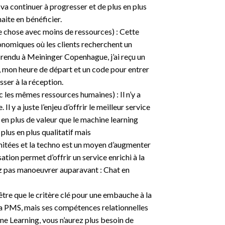
va continuer à progresser et de plus en plus
aite en bénéficier.
e chose avec moins de ressources) : Cette
nomiques où les clients recherchent un
s rendu à Meininger Copenhague, j’ai reçu un
 mon heure de départ et un code pour entrer
sser à la réception.
c les mêmes ressources humaines) : Il n’y a
 y a juste l’enjeu d’offrir le meilleur service
s en plus de valeur que le machine learning
plus en plus qualitatif mais
mitées et la techno est un moyen d’augmenter
ation permet d’offrir un service enrichi à la
ez pas manoeuvrer auparavant : Chat en
…
être que le critère clé pour une embauche à la
a PMS, mais ses compétences relationnelles
ne Learning, vous n’aurez plus besoin de