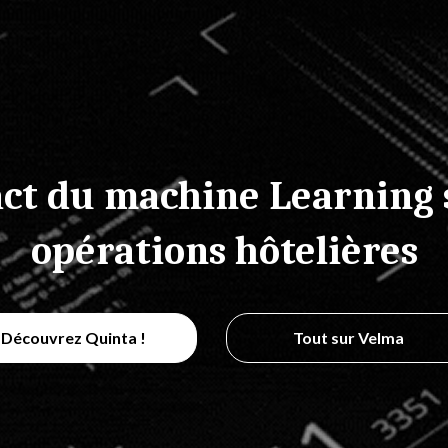
ct du machine Learning 
opérations hôtelières
Découvrez Quinta !
Tout sur Velma